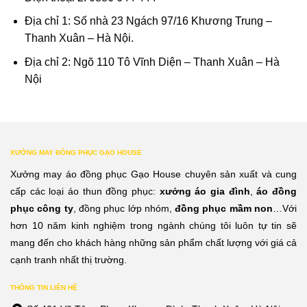
Địa chỉ 1: Số nhà 23 Ngách 97/16 Khương Trung –
Thanh Xuân – Hà Nội.
Địa chỉ 2: Ngõ 110 Tô Vĩnh Diện – Thanh Xuân – Hà
Nội
XƯỞNG MAY ĐỒNG PHỤC GẠO HOUSE
Xưởng may áo đồng phục Gạo House chuyên sản xuất và cung
cấp các loại áo thun đồng phục:
xưởng áo gia đình
,
áo đồng
phục công ty
, đồng phục lớp nhóm,
đồng phục mầm non
…Với
hơn 10 năm kinh nghiệm trong ngành chúng tôi luôn tự tin sẽ
mang đến cho khách hàng những sản phẩm chất lượng với giá cả
cạnh tranh nhất thị trường.
THÔNG TIN LIÊN HỆ