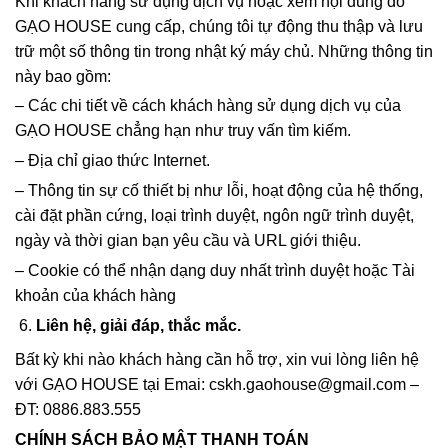
Khi khách hàng sử dụng dịch vụ hoặc xem nội dung do
GẠO HOUSE cung cấp, chúng tôi tự động thu thập và lưu
trữ một số thông tin trong nhật ký máy chủ. Những thông tin
này bao gồm:
– Các chi tiết về cách khách hàng sử dụng dịch vụ của
GẠO HOUSE chẳng hạn như truy vấn tìm kiếm.
– Địa chỉ giao thức Internet.
– Thông tin sự cố thiết bị như lỗi, hoạt động của hệ thống,
cài đặt phần cứng, loại trình duyệt, ngôn ngữ trình duyệt,
ngày và thời gian bạn yêu cầu và URL giới thiệu.
– Cookie có thể nhận dạng duy nhất trình duyệt hoặc Tài
khoản của khách hàng
Liên hệ, giải đáp, thắc mắc.
Bất kỳ khi nào khách hàng cần hỗ trợ, xin vui lòng liên hệ
với GẠO HOUSE tại Emai: cskh.gaohouse@gmail.com –
ĐT: 0886.883.555
CHÍNH SÁCH BẢO MẬT THANH TOÁN