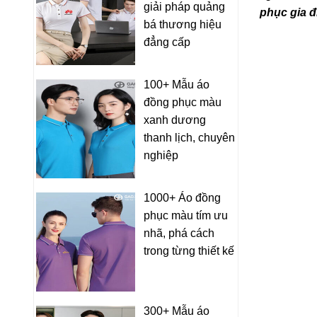
giải pháp quảng
phục gia đ
bá thương hiệu
đẳng cấp
100+ Mẫu áo
đồng phục màu
xanh dương
thanh lịch, chuyên
nghiệp
1000+ Áo đồng
phục màu tím ưu
nhã, phá cách
trong từng thiết kế
300+ Mẫu áo