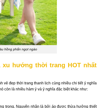
màu hồng phấn ngọt ngào
là xu hướng thời trang HOT nhất
h vẻ đẹp thời trang thanh lịch cùng nhiều chi tiết ý nghĩa
 nó còn là nhiều hàm ý và ý nghĩa đặc biệt khác như:
ang trọng. Nguyên nhân là bởi áo được thừa hưởng thiết