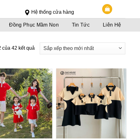
Slot 5000
Slot pulsa
Hệ thống cửa hàng
Đồng Phục Mầm Non
Tin Tức
Liên Hệ
2 của 42 kết quả