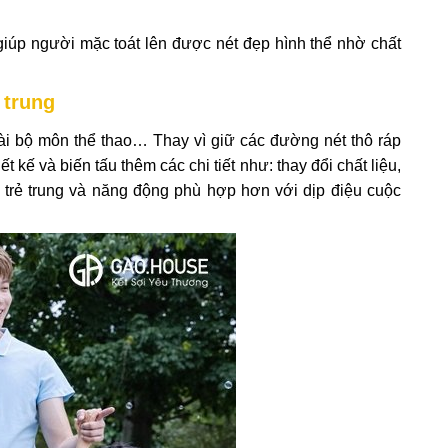
giúp người mặc toát lên được nét đẹp hình thể nhờ chất
ẻ trung
vài bộ môn thể thao… Thay vì giữ các đường nét thô ráp
kế và biến tấu thêm các chi tiết như: thay đổi chất liệu,
 trẻ trung và năng động phù hợp hơn với dịp điệu cuộc