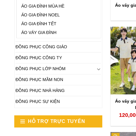
Áo váy gi
ÁO GIA ĐÌNH MÙA HÈ
ÁO GIA ĐÌNH NOEL
ÁO GIA ĐÌNH TẾT
ÁO VÁY GIA ĐÌNH
ĐỒNG PHỤC CÔNG GIÁO
ĐỒNG PHỤC CÔNG TY
ĐỒNG PHỤC LỚP NHÓM
ĐỒNG PHỤC MẦM NON
ĐỒNG PHỤC NHÀ HÀNG
Áo váy gi
ĐỒNG PHỤC SỰ KIỆN
120,00
HỖ TRỢ TRỰC TUYẾN