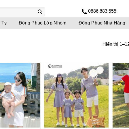
0886 883 555
 Ty
Đồng Phục Lớp Nhóm
Đồng Phục Nhà Hàng
Hiển thị 1–1