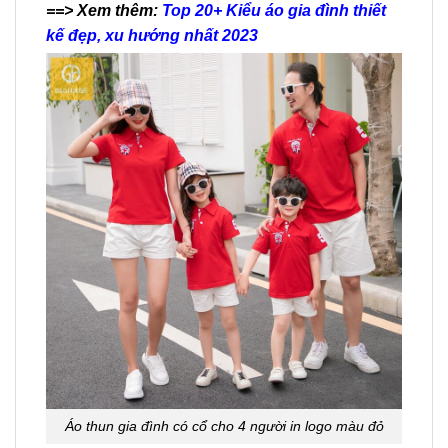
==> Xem thêm:
Top 20+ Kiểu áo gia đình thiết
kế đẹp, xu hướng nhất 2023
Áo thun gia đình có cổ cho 4 người in logo màu đỏ