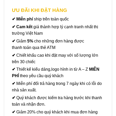
ƯU ĐÃI KHI ĐẶT HÀNG
✔ Miễn phí
ship trên toàn quốc
✔ Cam kết
giá thành hợp lý cạnh tranh nhất thị
trường Việt Nam
✔
Giảm
5%
cho những đơn hàng được
thanh toán qua thẻ ATM
✔
Chiết khấu cao khi đặt may với số lượng lớn
trên 30 chiếc
✔
Thiết kế kiểu dáng,logo hình in từ A – Z
MIỄN
PHÍ
theo yêu cầu quý khách
✔
Miễn phí đổi trả hàng trong 7 ngày khi có lỗi do
nhà sản xuất.
✔
Quý khách được kiểm tra hàng trước khi thanh
toán và nhận đơn.
✔
Giảm 20% cho quý khách khi mua đơn hàng