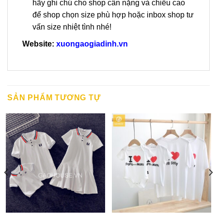
hãy ghi chú cho shop cân nặng và chiều cao
để shop chọn size phù hợp hoặc inbox shop tư
vấn size nhiệt tình nhé!
Website:
xuongaogiadinh.vn
SẢN PHẨM TƯƠNG TỰ