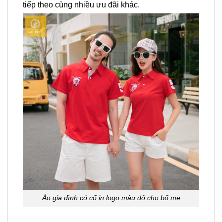
tiếp theo cùng nhiều ưu đãi khác.
Áo gia đình có cổ in logo màu đỏ cho bố mẹ