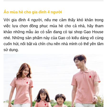
Áo mùa hè cho gia đình 4 người
Với gia đình 4 người, nếu mẹ cảm thấy khó khăn trong
việc lựa chọn đồng phục mùa hè cho cả nhà, hãy tham
khảo những mẫu áo có sẵn đang có tại shop Gạo House
nhé. Những sản phẩm này của Gạo có kiểu dáng vô cùng
cuốn hút, nổi bật và chỉn chu nên nhà mình có thể yên tâm
sử dụng.