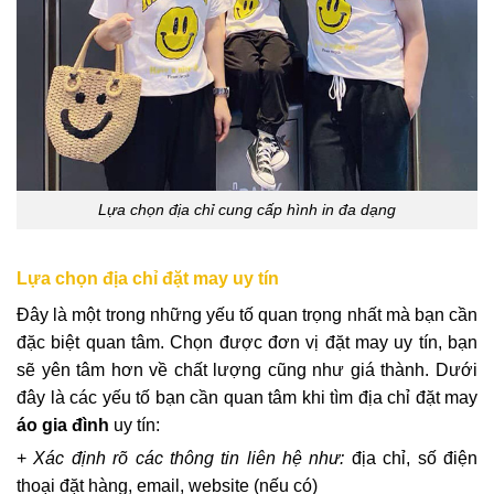
Lựa chọn địa chỉ cung cấp hình in đa dạng
Lựa chọn địa chỉ đặt may uy tín
Đây là một trong những yếu tố quan trọng nhất mà bạn cần
đặc biệt quan tâm. Chọn được đơn vị đặt may uy tín, bạn
sẽ yên tâm hơn về chất lượng cũng như giá thành. Dưới
đây là các yếu tố bạn cần quan tâm khi tìm địa chỉ đặt may
áo gia đình
uy tín:
+
Xác định rõ các thông tin liên hệ như:
địa chỉ, số điện
thoại đặt hàng, email, website (nếu có)