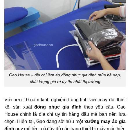
Gạo House – địa chỉ làm áo đồng phục gia đình mùa hè đẹp,
chất lượng giá rẻ uy tín nhất thị trường
Với hơn 10 năm kinh nghiệm trong lĩnh vực may đo, thiết
kế, sản xuất
đồng phục gia đình
theo yêu cầu. Gạo
House chính là địa chỉ uy tín hàng đầu mà bạn nên lựa
chọn. Hiện tại, Gạo đang sở hữu một
xưởng may áo gia
đình
quy mô lớn, có đầy đủ các trang thiết bị máy móc hiện