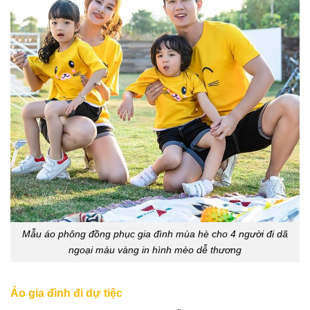
Mẫu áo phông đồng phục gia đình mùa hè cho 4 người đi dã
ngoại màu vàng in hình mèo dễ thương
Áo gia đình đi dự tiệc