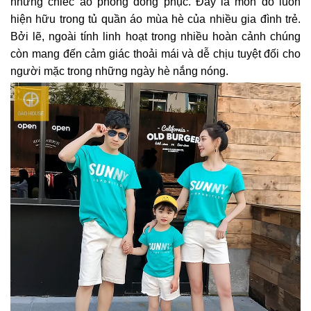
những chiếc áo phông đồng phục. Đây là món đồ luôn
hiện hữu trong tủ quần áo mùa hè của nhiều gia đình trẻ.
Bởi lẽ, ngoài tính linh hoạt trong nhiều hoàn cảnh chúng
còn mang đến cảm giác thoải mái và dễ chịu tuyệt đối cho
người mặc trong những ngày hè nắng nóng.