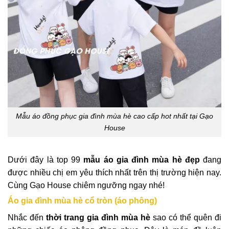
Mẫu áo đồng phục gia đình mùa hè cao cấp hot nhất tại Gạo
House
Dưới đây là top 99
mẫu áo gia đình mùa hè
đẹp
đang
được nhiều chị em yêu thích nhất trên thị trường hiện nay.
Cùng Gạo House chiêm ngưỡng ngay nhé!
Áo gia đình mùa hè cổ tròn (áo phông)
Nhắc đến
thời trang gia đình mùa hè
sao có thể quên đi