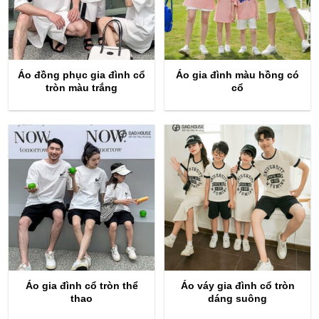
Áo đồng phục gia đình cổ
Áo gia đình màu hồng có
tròn màu trắng
cổ
Áo gia đình cổ tròn thể
Áo váy gia đình cổ tròn
thao
dáng suông