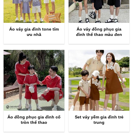
Áo váy gia đình tone tím
Áo váy đồng phục gia
ưu nhã
đình thể thao màu đen
Áo đồng phục gia đình cổ
Set váy yếm gia đình trẻ
tròn thể thao
trung