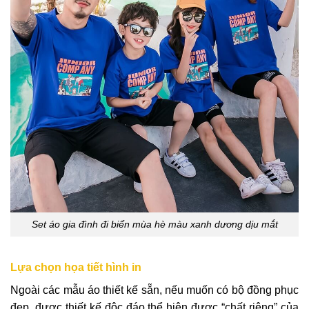
Set áo gia đình đi biển mùa hè màu xanh dương dịu mắt
Lựa chọn họa tiết hình in
Ngoài các mẫu áo thiết kế sẵn, nếu muốn có bộ đồng phục
đẹp, được thiết kế độc đáo thể hiện được “chất riêng” của