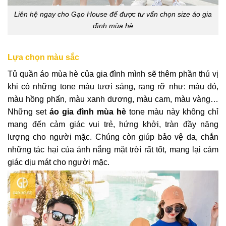
Liên hệ ngay cho Gạo House để được tư vấn chọn size áo gia
đình mùa hè
Lựa chọn màu sắc
Tủ quần áo mùa hè của gia đình mình sẽ thêm phần thú vị
khi có những tone màu tươi sáng, rạng rỡ như: màu đỏ,
màu hồng phấn, màu xanh dương, màu cam, màu vàng…
Những set
áo gia đình mùa hè
tone màu này không chỉ
mang đến cảm giác vui trẻ, hứng khởi, tràn đầy năng
lượng cho người mặc. Chúng còn giúp bảo vệ da, chắn
những tác hại của ánh nắng mặt trời rất tốt, mang lại cảm
giác dịu mát cho người mặc.