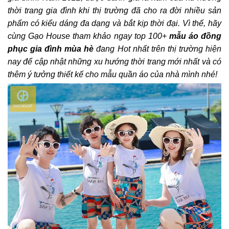
thời trang gia đình khi thị trường đã cho ra đời nhiều sản
phẩm có kiểu dáng đa dạng và bắt kịp thời đại
. Vì thế, hãy
cùng Gạo House tham khảo ngay top 100+
mẫu áo đồng
phục gia đình mùa hè
đang Hot nhất trên thị trường hiện
nay để cập nhật những xu hướng thời trang mới nhất và có
thêm ý tưởng thiết kế cho mẫu quần
áo của nhà
mình nhé!