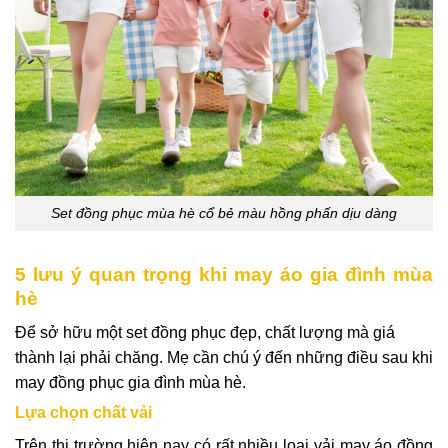
Set đồng phục mùa hè cổ bẻ màu hồng phấn dịu dàng
5 lưu ý quan trọng khi may áo gia đình mùa
hè
Để sở hữu một set đồng phục đẹp, chất lượng mà giá
thành lại phải chăng. Mẹ cần chú ý đến những điều sau khi
may đồng phục gia đình mùa hè.
Lựa chọn chất vải
Trên thị trường hiện nay có rất nhiều loại vải may áo đồng