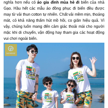
nghĩa hơn nếu có
áo gia đình mùa hè đi
biển của
nhà
Gạo. Hầu hết các mẫu áo đồng phục đi biển đều được
may từ vải thun cotton tự nhiên. Chất vải mềm mịn, thoáng
mát, có khả năng thấm hút mồ hôi, co giãn hiệu quả. Vì
vậy, chúng luôn mang đến cảm giác thoải mái cho người
mặc khi di chuyển, vận động hay tham gia các hoạt động
vui chơi ngoài biển.