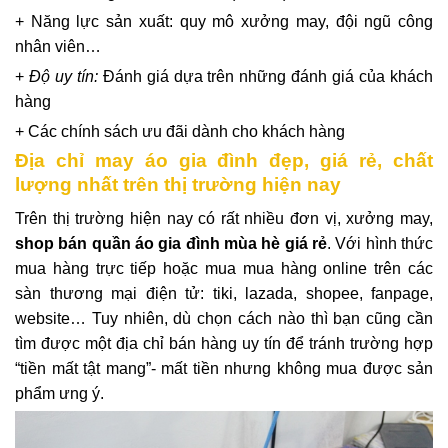
+ Năng lực sản xuất: quy mô xưởng may, đội ngũ công
nhân viên…
+
Độ uy tín:
Đánh giá dựa trên những đánh giá của khách
hàng
+ Các chính sách ưu đãi dành cho khách hàng
Địa chỉ may áo gia đình đẹp, giá rẻ, chất
lượng nhất trên thị trường hiện nay
Trên thị trường hiện nay có rất nhiều đơn vị, xưởng may,
shop bán quần áo gia đình mùa hè giá rẻ
. Với hình thức
mua hàng trực tiếp hoặc mua mua hàng online trên các
sàn thương mại điện tử: tiki, lazada, shopee, fanpage,
website… Tuy nhiên, dù chọn cách nào thì bạn cũng cần
tìm được một địa chỉ bán hàng uy tín để tránh trường hợp
“tiền mất tật mang”- mất tiền nhưng không mua được sản
phẩm ưng ý.