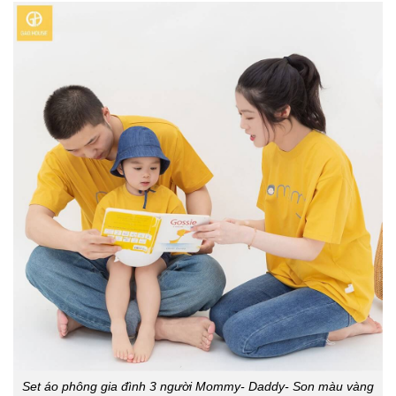
Set áo phông gia đình 3 người Mommy- Daddy- Son màu vàng