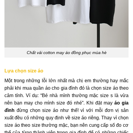
Chất vải cotton may áo đồng phục mùa hè
Lựa chọn size áo
Một trong những lỗi lớn nhất mà chị em thường hay mắc
phải khi mua quần áo cho gia đình đó là chọn size áo theo
cảm tính. Ví dụ: “Bé nhà mình thường mặc size s là vừa
nên bạn may cho mình size đó nhé”. Khi đặt may
áo gia
đình
đừng chọn size áo như thế! vì với mỗi đơn vị sản
xuất đều có những quy định về size áo riêng. Thay vì chọn
size áo theo size thường mặc, bạn nên cung cấp số đo cơ
thể của từng thành viên trong gia đình để có những chiếc