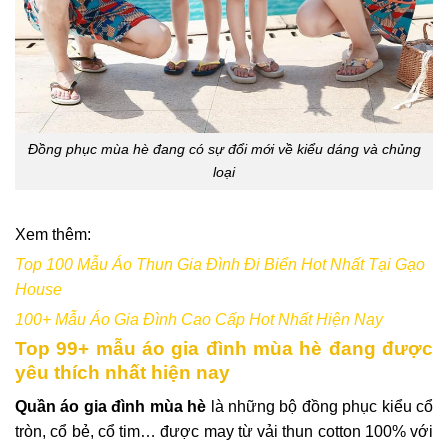
Đồng phục mùa hè đang có sự đổi mới về kiểu dáng và chủng
loại
Xem thêm:
Top 100 Mẫu Áo Thun Gia Đình Đi Biển Hot Nhất Tại Gạo
House
100+ Mẫu Áo Gia Đình Cao Cấp Hot Nhất Hiện Nay
Top 99+ mẫu áo gia đình mùa hè đang được
yêu thích nhất hiện nay
Quần áo gia đình mùa hè
là những bộ đồng phục kiểu cổ
tròn, cổ bẻ, cổ tim… được may từ vải thun cotton 100% với