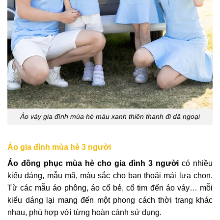
Áo váy gia đình mùa hè màu xanh thiên thanh đi dã ngoại
Áo gia đình mùa hè 3 người
Áo đồng phục mùa hè cho gia đình 3 người
có nhiều
kiểu dáng, mẫu mã, màu sắc cho bạn thoải mái lựa chọn.
Từ các mẫu áo phông, áo cổ bẻ, cổ tim đến áo váy… mỗi
kiểu dáng lại mang đến một phong cách thời trang khác
nhau, phù hợp với từng hoàn cảnh sử dụng.