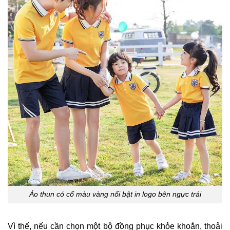
Áo thun có cổ màu vàng nổi bật in logo bên ngực trái
Vì thế, nếu cần chọn một bộ đồng phục khỏe khoắn, thoải