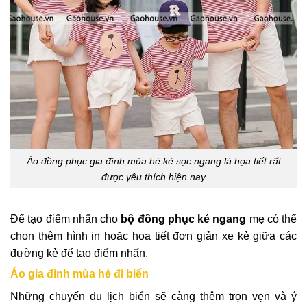
Áo đồng phục gia đình mùa hè kẻ sọc ngang là họa tiết rất
được yêu thích hiện nay
Để tạo điểm nhấn cho
bộ đồng phục kẻ ngang
mẹ có thể
chọn thêm hình in hoặc họa tiết đơn giản xe kẻ giữa các
đường kẻ để tạo điểm nhấn.
Áo gia đình mùa hè đi biển
Những chuyến du lịch biển sẽ càng thêm trọn vẹn và ý