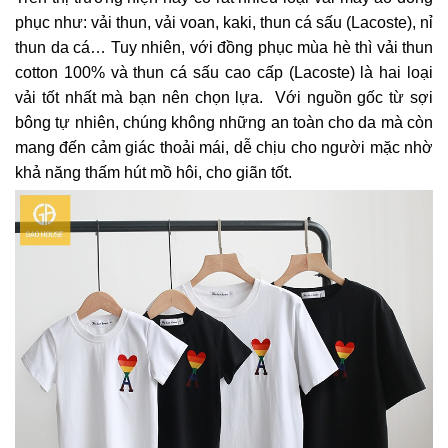
phục như: vải thun, vải voan, kaki, thun cá sấu (Lacoste), nỉ
thun da cá… Tuy nhiên, với đồng phục mùa hè thì
vải thun
cotton 100% và thun cá sấu cao cấp (Lacoste) là hai loại
vải tốt nhất mà bạn nên chọn lựa. Với nguồn gốc từ sợi
bông tự nhiên, chúng không những an toàn cho da mà còn
mang đến cảm giác thoải mái, dễ chịu cho người mặc nhờ
khả năng thấm hút mồ hôi, cho giãn tốt.