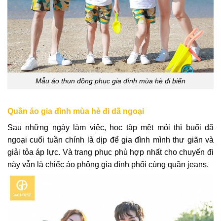
Mẫu áo thun đồng phục gia đình mùa hè đi biển
Quần áo gia đình mùa hè đi dã ngoại
Sau những ngày làm việc, học tập mệt mỏi thì buổi dã
ngoại cuối tuần chính là dịp để gia đình mình thư giãn và
giải tỏa áp lực. Và trang phục phù hợp nhất cho chuyến đi
này vẫn là chiếc áo phông gia đình phối cùng quần jeans.