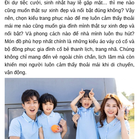
Đi dự tiệc cưới, sinh nhật hay lễ gặp mặt… thì mẹ nào
cũng muốn thật sự xinh đẹp và nổi bật đúng không? Vậy
nên, chọn kiểu trang phục nào để mẹ luôn cảm thấy thoải
mái mẹ nào cũng muốn gia đình mình thật sự xinh đẹp và
nổi bật? Và phong cách nào để nhà mình luôn thu hút?
Món đồ phù hợp nhất chính là những kiểu áo váy có cổ và
bộ đồng phục gia đình cổ bẻ thanh lịch, trang nhã.
Chúng
không chỉ mang đến vẻ ngoài chín chắn, lịch lãm mà còn
khiến mọi người luôn cảm thấy thoải mái khi di chuyển,
vận động.