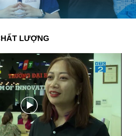
CHẤT LƯỢNG