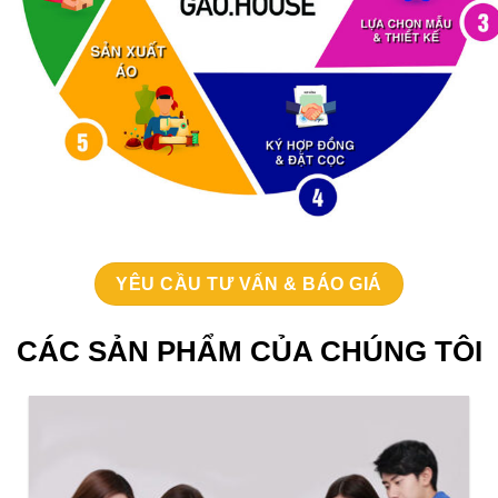
YÊU CẦU TƯ VẤN & BÁO GIÁ
CÁC SẢN PHẨM CỦA CHÚNG TÔI