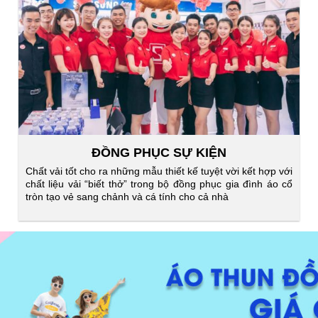
ĐỒNG PHỤC SỰ KIỆN
Chất vải tốt cho ra những mẫu thiết kế tuyệt vời kết hợp với
chất liệu vải “biết thở” trong bộ đồng phục gia đình áo cổ
tròn tạo vẻ sang chảnh và cá tính cho cả nhà