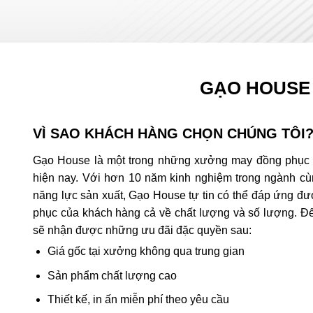
Xưởng may áo đồng phục giá rẻ, uy tín, chất lượng Gạo House
GẠO HOUSE
VÌ SAO KHÁCH HÀNG CHỌN CHÚNG TÔI
Gạo House là một trong những xưởng may đồng phục c
hiện nay. Với hơn 10 năm kinh nghiệm trong ngành cùn
năng lực sản xuất, Gạo House tự tin có thể đáp ứng đ
phục của khách hàng cả về chất lượng và số lượng. Đ
sẽ nhận được những ưu đãi đặc quyền sau:
Giá gốc tại xưởng không qua trung gian
Sản phẩm chất lượng cao
Thiết kế, in ấn miễn phí theo yêu cầu