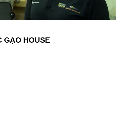
C GẠO HOUSE