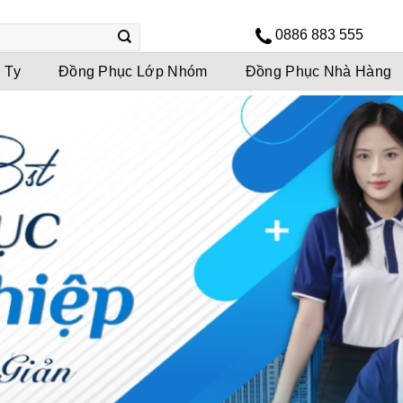
0886 883 555
 Ty
Đồng Phục Lớp Nhóm
Đồng Phục Nhà Hàng