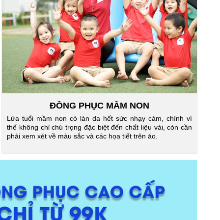
ĐỒNG PHỤC MẦM NON
Lứa tuổi mầm non có làn da hết sức nhạy cảm, chính vì
thế không chỉ chú trọng đặc biệt đến chất liệu vải, còn cần
phải xem xét về màu sắc và các họa tiết trên áo.