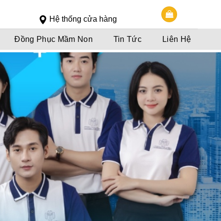
Slot 5000
Slot pulsa
Hệ thống cửa hàng
Đồng Phục Mầm Non
Tin Tức
Liên Hệ