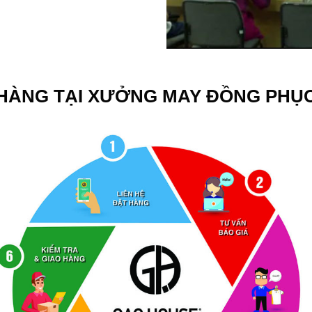
 HÀNG TẠI XƯỞNG MAY ĐỒNG PHỤ