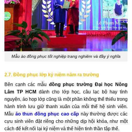
Mẫu áo đồng phục tốt nghiệp trang nghiêm và đầy ý nghĩa
2.7. Đồng phục lớp kỷ niệm năm ra trường
Bên cạnh các mẫu
đồng phục trường Đại học Nông
Lâm TP HCM
dành cho lớp học, câu lạc bộ hay tình
nguyện, áo họp lớp cũng là một phần không thể thiếu trong
hành trình lưu giữ thanh xuân của mỗi thế hệ sinh viên.
Mẫu
áo thun đồng phục cao cấp
này thường được các
cựu sinh viên đặt riêng cho những dịp hội khóa, như một
cách để kết nối lại kỷ niệm và thể hiện tinh thần tập thể.