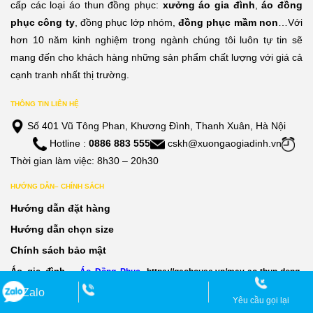
cấp các loại áo thun đồng phục:
xưởng áo gia đình
,
áo đồng
phục công ty
, đồng phục lớp nhóm,
đồng phục mầm non
…Với
hơn 10 năm kinh nghiệm trong ngành chúng tôi luôn tự tin sẽ
mang đến cho khách hàng những sản phẩm chất lượng với giá cả
cạnh tranh nhất thị trường.
THÔNG TIN LIÊN HỆ
Số 401 Vũ Tông Phan, Khương Đình, Thanh Xuân, Hà Nội
Hotline :
0886 883 555
cskh@xuongaogiadinh.vn
Thời gian làm việc: 8h30 – 20h30
HƯỚNG DẪN– CHÍNH SÁCH
Hướng dẫn đặt hàng
Hướng dẫn chọn size
Chính sách bảo mật
Áo gia đình
,
Áo Đồng Phục
,
https://gaohouse.vn/may-ao-thun-dong-
phuc
Zalo
Yêu cầu gọi lại
https://gaohouse.vn/ao-dong-phuc-hoc-