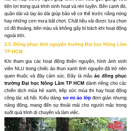
tiện lợi trong quá trình sinh hoạt và rèn luyện. Bên cạnh đó,
quần dài và tay áo dài giúp bảo vệ cơ thể trước nắng nóng
hay những cơn mưa bất chợt. Chất liệu vải được lựa chọn
có độ thoáng, bền màu và không gây bí bách khi hoạt động
ngoài trời.
2.5. Đồng phục tình nguyện trường Đại học Nông Lâm
TP HCM
Khi tham gia các hoạt động thiện nguyện, hình ảnh sinh
viên NLU trong chiếc áo thun xanh tình nguyện đã trở nên
quen thuộc và đầy cảm xúc. Đây là mẫu
áo đồng phục
trường Đại học Nông Lâm TP HCM
dành riêng cho các
chiến dịch mùa hè xanh, tiếp sức mùa thi hay hoạt động
công tác xã hội. Kiểu dáng
sơ mi áo lớp
đơn giản nhưng
năng động, mang đến sự thoải mái cho người mặc trong
suốt quá trình di chuyển và làm việc.