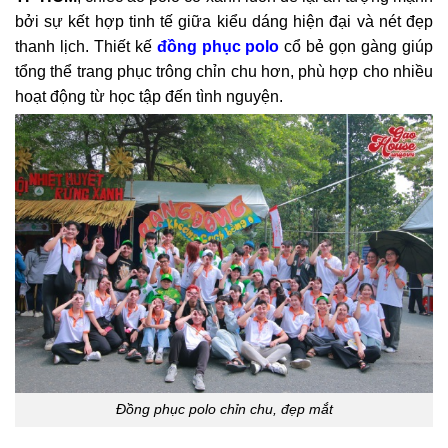
bởi sự kết hợp tinh tế giữa kiểu dáng hiện đại và nét đẹp
thanh lịch. Thiết kế
đồng phục polo
cổ bẻ gọn gàng giúp
tổng thể trang phục trông chỉn chu hơn, phù hợp cho nhiều
hoạt động từ học tập đến tình nguyện.
Đồng phục polo chỉn chu, đẹp mắt