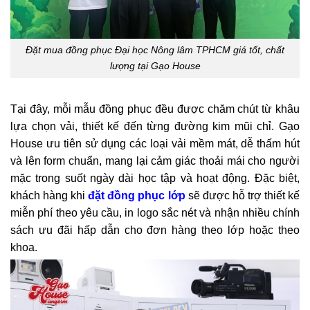
Đặt mua đồng phục Đại học Nông lâm TPHCM giá tốt, chất
lượng tại Gạo House
Tại đây, mỗi mẫu đồng phục đều được chăm chút từ khâu
lựa chọn vải, thiết kế đến từng đường kim mũi chỉ. Gạo
House ưu tiên sử dụng các loại vải mềm mát, dễ thấm hút
và lên form chuẩn, mang lại cảm giác thoải mái cho người
mặc trong suốt ngày dài học tập và hoạt động. Đặc biệt,
khách hàng khi
đặt đồng phục lớp
sẽ được hỗ trợ thiết kế
miễn phí theo yêu cầu, in logo sắc nét và nhận nhiều chính
sách ưu đãi hấp dẫn cho đơn hàng theo lớp hoặc theo
khoa.