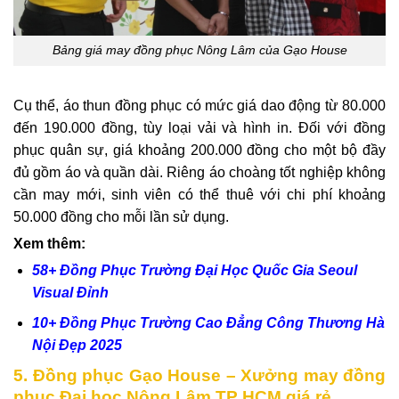
Bảng giá may đồng phục Nông Lâm của Gạo House
Cụ thể, áo thun đồng phục có mức giá dao động từ 80.000
đến 190.000 đồng, tùy loại vải và hình in. Đối với đồng
phục quân sự, giá khoảng 200.000 đồng cho một bộ đầy
đủ gồm áo và quần dài. Riêng áo choàng tốt nghiệp không
cần may mới, sinh viên có thể thuê với chi phí khoảng
50.000 đồng cho mỗi lần sử dụng.
Xem thêm:
58+ Đồng Phục Trường Đại Học Quốc Gia Seoul
Visual Đỉnh
10+ Đồng Phục Trường Cao Đẳng Công Thương Hà
Nội Đẹp 2025
5. Đồng phục Gạo House – Xưởng may đồng
phục Đại học Nông Lâm TP HCM giá rẻ