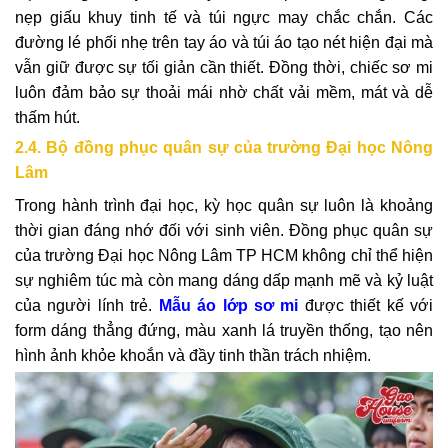
nẹp giấu khuy tinh tế và túi ngực may chắc chắn. Các
đường lé phối nhẹ trên tay áo và túi áo tạo nét hiện đại mà
vẫn giữ được sự tối giản cần thiết. Đồng thời, chiếc sơ mi
luôn đảm bảo sự thoải mái nhờ chất vải mềm, mát và dễ
thấm hút.
2.4. Bộ đồng phục quân sự của trường Đại học Nông
Lâm
Trong hành trình đại học, kỳ học quân sự luôn là khoảng
thời gian đáng nhớ đối với sinh viên. Đồng phục quân sự
của trường Đại học Nông Lâm TP HCM không chỉ thể hiện
sự nghiêm túc mà còn mang dáng dấp mạnh mẽ và kỷ luật
của người lính trẻ.
Mẫu áo lớp sơ mi
được thiết kế với
form dáng thẳng đứng, màu xanh lá truyền thống, tạo nên
hình ảnh khỏe khoắn và đầy tinh thần trách nhiệm.