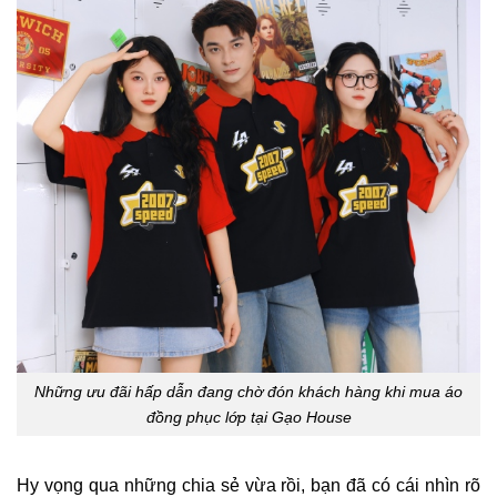
Những ưu đãi hấp dẫn đang chờ đón khách hàng khi mua áo
đồng phục lớp tại Gạo House
Hy vọng qua những chia sẻ vừa rồi, bạn đã có cái nhìn rõ