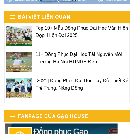
BÀI VIẾT LIÊN QUAN
Top 10+ Mẫu Đồng Phục Đại Học Văn Hiến
Đẹp, Hiện Đại 2025
11+ Đồng Phục Đại Học Tài Nguyên Môi
Trường Hà Nội HUNRE Đẹp
[2025] Đồng Phục Đại Học Tây Đô Thiết Kế
Trẻ Trung, Năng Động
FANPAGE CỦA GẠO HOUSE