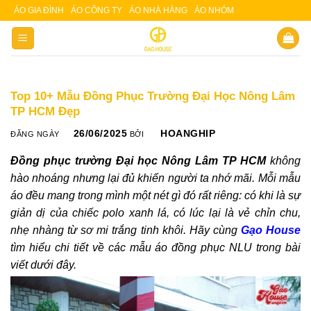
Skip
ÁO GIA ĐÌNH
ÁO CÔNG TY
ÁO NHÀ HÀNG
ÁO NHÓM
slot gacor hari ini
slot gacor hari ini
bandar togel
slot online
bento4d
bento4d
bento4d
bento4d
bento4d
bento4d
bento4d
bento4d
bento4d
Slot 5000
Slot pulsa
slot resmi
situs slot
slot88
to
content
Top 10+ Mẫu Đồng Phục Trường Đại Học Nông Lâm
TP HCM Đẹp
26/06/2025
HOANGHIP
ĐĂNG NGÀY
BỞI
Đồng phục trường Đại học Nông Lâm TP HCM
không
hào nhoáng nhưng lại đủ khiến người ta nhớ mãi. Mỗi mẫu
áo đều mang trong mình một nét gì đó rất riêng: có khi là sự
giản dị của chiếc polo xanh lá, có lúc lại là vẻ chỉn chu,
nhẹ nhàng từ sơ mi trắng tinh khôi. Hãy cùng
Gạo House
tìm hiểu chi tiết về các mẫu áo đồng phục NLU trong bài
viết dưới đây.