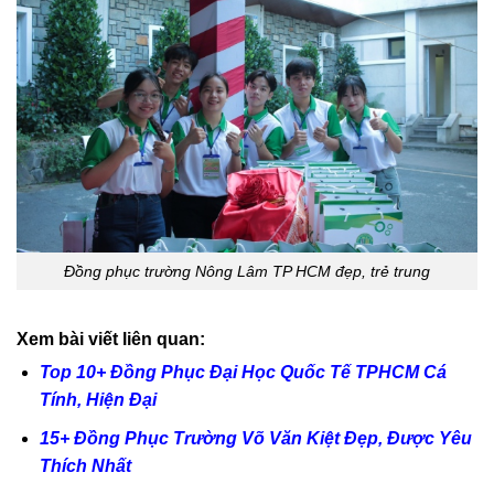
Đồng phục trường Nông Lâm TP HCM đẹp, trẻ trung
Xem bài viết liên quan:
Top 10+ Đồng Phục Đại Học Quốc Tế TPHCM Cá
Tính, Hiện Đại
15+ Đồng Phục Trường Võ Văn Kiệt Đẹp, Được Yêu
Thích Nhất