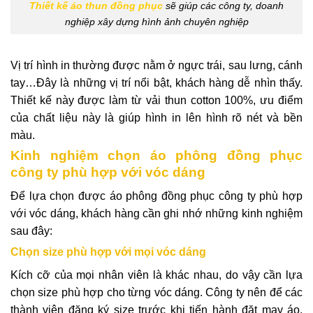
Thiết kế áo thun đồng phục
sẽ giúp các công ty, doanh
nghiệp xây dựng hình ảnh chuyên nghiệp
Vị trí hình in thường được nằm ở ngực trái, sau lưng, cánh
tay…Đây là những vị trí nổi bật, khách hàng dễ nhìn thấy.
Thiết kế này được làm từ vải thun cotton 100%, ưu điểm
của chất liệu này là giúp hình in lên hình rõ nét và bền
màu.
Kinh nghiệm chọn áo phông đồng phục
công ty phù hợp với vóc dáng
Để lựa chọn được áo phông đồng phục công ty phù hợp
với vóc dáng, khách hàng cần ghi nhớ những kinh nghiệm
sau đây:
Chọn size phù hợp với mọi vóc dáng
Kích cỡ của mọi nhân viên là khác nhau, do vậy cần lựa
chọn size phù hợp cho từng vóc dáng. Công ty nên để các
thành viên đăng ký size trước khi tiến hành đặt may áo.