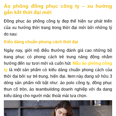
Áo phông đồng phục công ty – xu hướng
gắn kết thời đại mới
Đồng phục áo phông công ty đẹp thể hiện sự phát triển
của xu hướng thời trang trong thời đại mới bởi những lý
do sau:
Kiểu dáng chuẩn phong cách thời đại
Ngày nay, giới mộ điệu thường đánh giá cao những bộ
trang phục có phong cách trẻ trung năng động nhằm
hướng đến sự tươi mới và cuốn hút
.
Mẫu áo phông công
ty
là một sản phẩm có kiểu dáng chuẩn phong cách của
thời đại bởi sự trẻ trung, hiện đại. Item này đang sở hữu 3
dòng sản phẩm nổi bật như: áo polo công ty
, đồng phục
thun cổ tròn, áo teambuilding doanh nghiệp với đa dạng
kiểu dáng cho người mặc thoải mái lựa chọn.