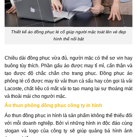
Thiết kế áo đồng phục lé cổ giúp người mặc toát lên vẻ đẹp
hình thể nổi bật
Chiều dài đồng phục vừa đủ, người mặc có thể sơ vin hay
buông tùy thích. Phần gấu áo được may tỉ mỉ, cẩn thận và
tạo được độ chắc chắn cho trang phục. Đồng phục áo
phông lé cổ được may từ vải thun cá sấu hay còn gọi là vải
Lacoste, chất liệu có mắt vải to tạo mang lại sự thoáng mát
và thoải mái cho người mặc.
Áo thun phông đồng phục công ty in hình
Áo thun đồng phục in hình là sản phẩm không thể thiếu đối
với mỗi doanh nghiệp. Bởi vì những hình in độc đáo cùng
slogan và logo của công ty sẽ giúp quảng bá hình ảnh