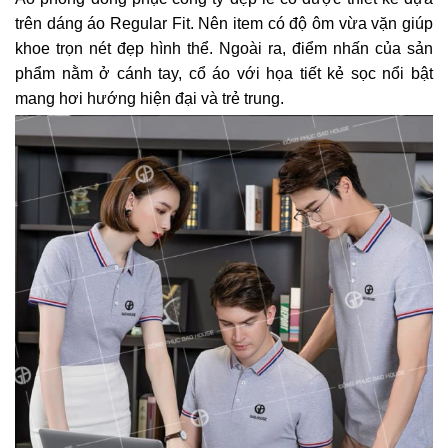
trên dáng áo Regular Fit. Nên item có độ ôm vừa vặn giúp
khoe trọn nét đẹp hình thể. Ngoài ra, điểm nhấn của sản
phẩm nằm ở cánh tay, cổ áo với họa tiết kẻ sọc nổi bật
mang hơi hướng hiện đại và trẻ trung.