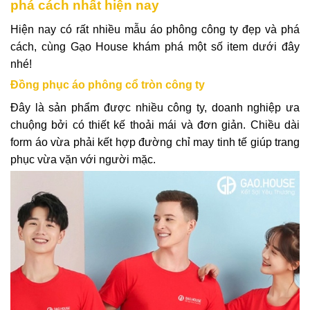
phá cách nhất hiện nay
Hiện nay có rất nhiều mẫu áo phông công ty đẹp và phá
cách, cùng Gạo House khám phá một số item dưới đây
nhé!
Đồng phục áo phông cổ tròn công ty
Đây là sản phẩm được nhiều công ty, doanh nghiệp ưa
chuộng bởi có thiết kế thoải mái và đơn giản. Chiều dài
form áo vừa phải kết hợp đường chỉ may tinh tế giúp trang
phục vừa vặn với người mặc.