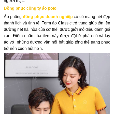
người mặc.
Đồng phục công ty áo polo
Áo phông
đồng phục doanh nghiệp
có cổ mang nét đẹp
thanh lịch và tinh tế. Form áo Classic trẻ trung giúp tôn lên
đường nét hài hòa của cơ thể, được giới mộ điệu đánh giá
cao. Điểm nhấn của item này được đặt ở phần cổ và tay
áo với những đường vân nổi bật giúp tổng thể trang phục
trở nên cuốn hút hơn.