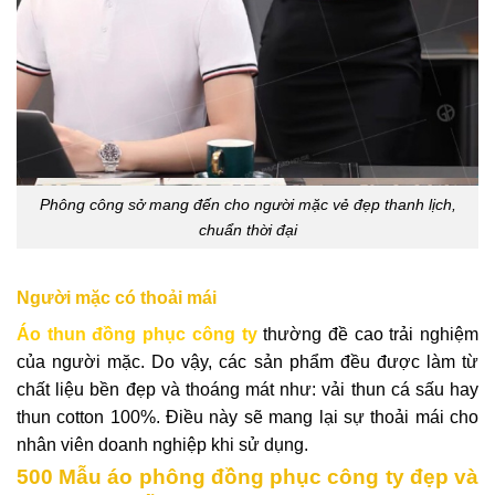
Phông công sở mang đến cho người mặc vẻ đẹp thanh lịch,
chuẩn thời đại
Người mặc có thoải mái
Áo thun đồng phục công ty
thường đề cao trải nghiệm
của người mặc. Do vậy, các sản phẩm đều được làm từ
chất liệu bền đẹp và thoáng mát như: vải thun cá sấu hay
thun cotton 100%. Điều này sẽ mang lại sự thoải mái cho
nhân viên doanh nghiệp khi sử dụng.
500 Mẫu áo phông đồng phục công ty đẹp và