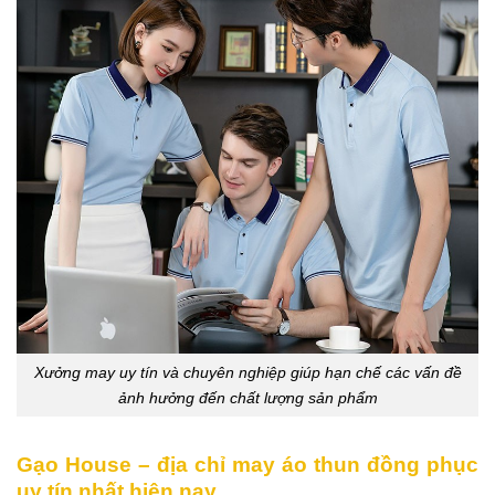
Xưởng may uy tín và chuyên nghiệp giúp hạn chế các vấn đề
ảnh hưởng đến chất lượng sản phẩm
Gạo House – địa chỉ may áo thun đồng phục
uy tín nhất hiện nay