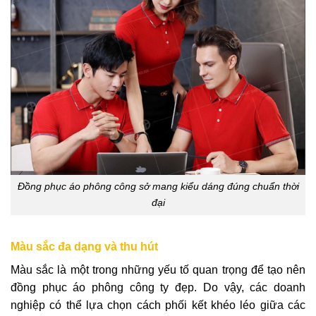
Đồng phục áo phông công sở mang kiểu dáng đúng chuẩn thời
đại
Màu sắc đa dạng và thu hút
Màu sắc là một trong những yếu tố quan trọng để tạo nên
đồng phục áo phông công ty đẹp. Do vậy, các doanh
nghiệp có thể lựa chọn cách phối kết khéo léo giữa các