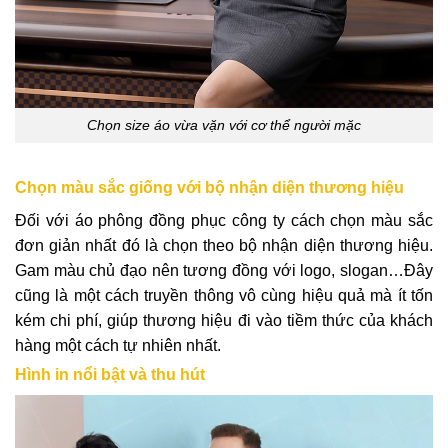
Chọn size áo vừa vặn với cơ thể người mặc
Chọn màu sắc giống với bộ nhận diện thương hiệu
Đối với áo phông đồng phục công ty cách chọn màu sắc
đơn giản nhất đó là chọn theo bộ nhận diện thương hiệu.
Gam màu chủ đạo nên tương đồng với logo, slogan…Đây
cũng là một cách truyền thông vô cùng hiệu quả mà ít tốn
kém chi phí, giúp thương hiệu đi vào tiềm thức của khách
hàng một cách tự nhiên nhất.
Hình in nổi bật và thu hút