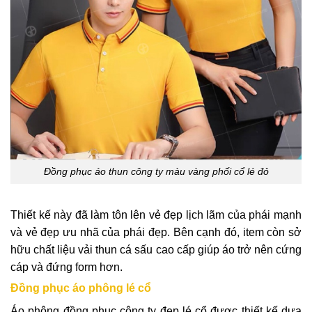
Đồng phục áo thun công ty màu vàng phối cổ lé đỏ
Thiết kế này đã làm tôn lên vẻ đẹp lịch lãm của phái mạnh
và vẻ đẹp ưu nhã của phái đẹp. Bên cạnh đó, item còn sở
hữu chất liệu vải thun cá sấu cao cấp giúp áo trở nên cứng
cáp và đứng form hơn.
Đồng phục áo phông lé cổ
Áo phông đồng phục công ty đẹp lé cổ được thiết kế dựa