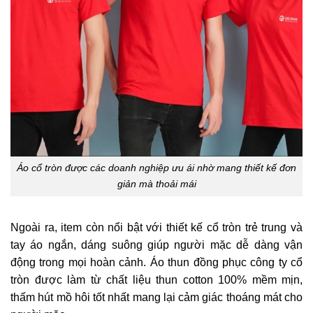
Áo cổ tròn được các doanh nghiệp ưu ái nhờ mang thiết kế đơn
giản mà thoải mái
Ngoài ra, item còn nổi bật với thiết kế cổ tròn trẻ trung và
tay áo ngắn, dáng suông giúp người mặc dễ dàng vận
động trong mọi hoàn cảnh. Áo thun đồng phục công ty cổ
tròn được làm từ chất liệu thun cotton 100% mềm mịn,
thấm hút mồ hôi tốt nhất mang lại cảm giác thoáng mát cho