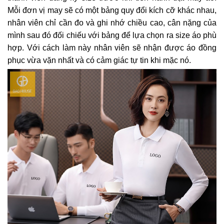
Mỗi đơn vị may sẽ có một bảng quy đổi kích cỡ khác nhau,
nhân viên chỉ cần đo và ghi nhớ chiều cao, cân nặng của
mình sau đó đối chiếu với bảng để lựa chọn ra size áo phù
hợp. Với cách làm này nhân viên sẽ nhận được áo đồng
phục vừa vặn nhất và có cảm giác tự tin khi mặc nó.