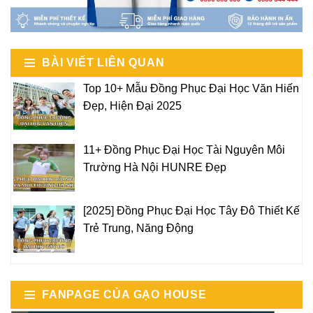
BÀI VIẾT LIÊN QUAN
Top 10+ Mẫu Đồng Phục Đại Học Văn Hiến
Đẹp, Hiện Đại 2025
11+ Đồng Phục Đại Học Tài Nguyên Môi
Trường Hà Nội HUNRE Đẹp
[2025] Đồng Phục Đại Học Tây Đô Thiết Kế
Trẻ Trung, Năng Động
FANPAGE CỦA GẠO HOUSE