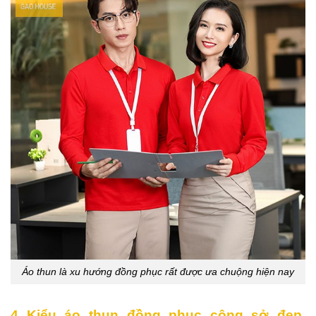
Áo thun là xu hướng đồng phục rất được ưa chuộng hiện nay
4 Kiểu áo thun đồng phục công sở đẹp,