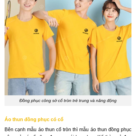
Đồng phục công sở cổ tròn trẻ trung và năng động
Áo thun đồng phục có cổ
Bên cạnh mẫu áo thun cổ tròn thì mẫu áo thun đồng phục