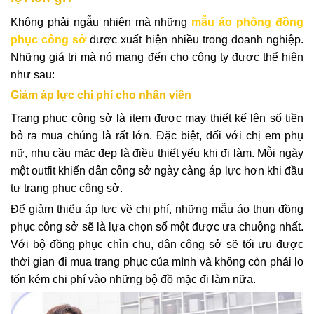
Không phải ngẫu nhiên mà những
mẫu áo phông đồng
phục công sở
được xuất hiện nhiều trong doanh nghiệp.
Những giá trị mà nó mang đến cho công ty được thể hiện
như sau:
Giảm áp lực chi phí cho nhân viên
Trang phục công sở là item được may thiết kế lên số tiền
bỏ ra mua chúng là rất lớn. Đặc biệt, đối với chị em phụ
nữ, nhu cầu mặc đẹp là điều thiết yếu khi đi làm. Mỗi ngày
một outfit khiến dân công sở ngày càng áp lực hơn khi đầu
tư trang phục công sở.
Để giảm thiểu áp lực về chi phí, những mẫu áo thun đồng
phục công sở sẽ là lựa chọn số một được ưa chuộng nhất.
Với bộ đồng phục chỉn chu, dân công sở sẽ tối ưu được
thời gian đi mua trang phục của mình và không còn phải lo
tốn kém chi phí vào những bộ đồ mặc đi làm nữa.