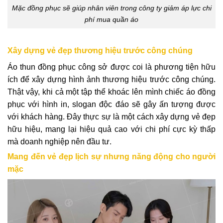
Mặc đồng phục sẽ giúp nhân viên trong công ty giảm áp lực chi
phí mua quần áo
Xây dựng vẻ đẹp thương hiệu trước công chúng
Áo thun đồng phục công sở được coi là phương tiện hữu
ích để xây dựng hình ảnh thương hiệu trước công chúng.
Thật vậy, khi cả một tập thể khoác lên mình chiếc
áo đồng
phục
với hình in, slogan độc đáo sẽ gây ấn tượng được
với khách hàng. Đây thực sự là một cách xây dựng vẻ đẹp
hữu hiệu, mang lại hiệu quả cao với chi phí cực kỳ thấp
mà doanh nghiệp nên đầu tư.
Mang đến vẻ đẹp lịch sự nhưng năng động cho người
mặc