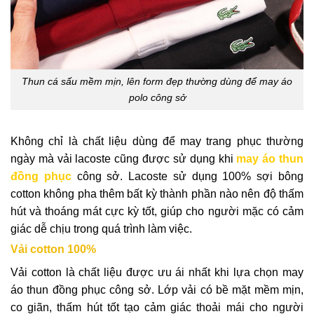
Thun cá sấu mềm mịn, lên form đẹp thường dùng để may áo
polo công sở
Không chỉ là chất liệu dùng để may trang phục thường
ngày mà vải lacoste cũng được sử dụng khi
may áo thun
đồng phục
công sở. Lacoste sử dụng 100% sợi bông
cotton không pha thêm bất kỳ thành phần nào nên độ thấm
hút và thoáng mát cực kỳ tốt, giúp cho người mặc có cảm
giác dễ chịu trong quá trình làm việc.
Vải cotton 100%
Vải cotton là chất liệu được ưu ái nhất khi lựa chọn may
áo thun đồng phục công sở. Lớp vải có bề mặt mềm mịn,
co giãn, thấm hút tốt tạo cảm giác thoải mái cho người