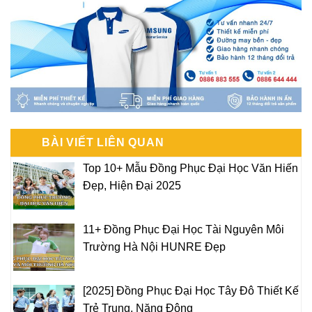
BÀI VIẾT LIÊN QUAN
Top 10+ Mẫu Đồng Phục Đại Học Văn Hiến
Đẹp, Hiện Đại 2025
11+ Đồng Phục Đại Học Tài Nguyên Môi
Trường Hà Nội HUNRE Đẹp
[2025] Đồng Phục Đại Học Tây Đô Thiết Kế
Trẻ Trung, Năng Động