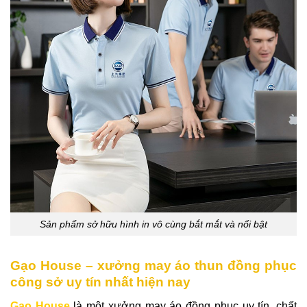
Sản phẩm sở hữu hình in vô cùng bắt mắt và nổi bật
Gạo House – xưởng may áo thun đồng phục
công sở uy tín nhất hiện nay
Gạo House
là một xưởng may áo đồng phục uy tín, chất