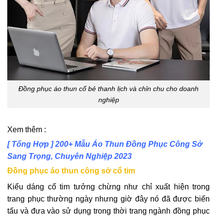
Đồng phục áo thun cổ bẻ thanh lịch và chỉn chu cho doanh
nghiệp
Xem thêm :
[ Tổng Hợp ] 200+ Mẫu Áo Thun Đồng Phục Công Sở
Sang Trọng, Chuyên Nghiệp 2023
Đồng phục áo thun công sở cổ tim
Kiểu dáng cổ tim tưởng chừng như chỉ xuất hiện trong
trang phục thường ngày nhưng giờ đây nó đã được biến
tấu và đưa vào sử dụng trong thời trang ngành đồng phục