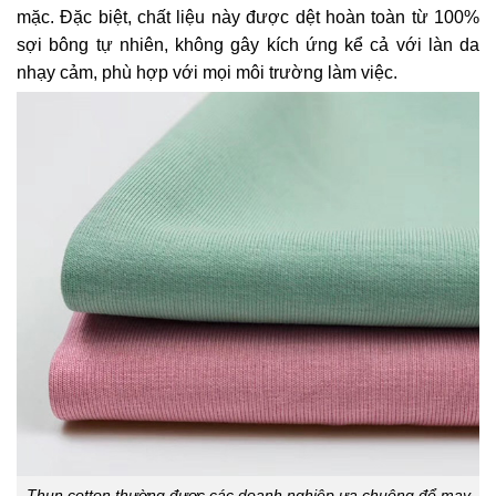
mặc. Đặc biệt, chất liệu này được dệt hoàn toàn từ 100%
sợi bông tự nhiên, không gây kích ứng kể cả với làn da
nhạy cảm, phù hợp với mọi môi trường làm việc.
Thun cotton thường được các doanh nghiệp ưa chuộng để may