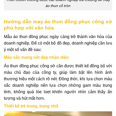
áo thun cổ tròn
Hướng dẫn may áo thun đồng phục công sở
phù hợp với văn hóa
Mẫu áo thun đồng phục ngày càng trở thành văn hóa của
doanh nghiệp. Để có một bộ đồ đẹp, doanh nghiệp cần lưu
ý một số vấn đề sau:
Màu sắc mang nét đẹp nhận diện
Áo thun đồng phục công sở cần được thiết kế đồng bộ với
màu chủ đạo của công ty, giúp làm bật lên hình ảnh
thương hiệu một cách rõ nét. Đồng thời, khi lựa chọn màu
sắc doanh nghiệp nên lựa chọn những gam màu trung
tính, không quá lòe loẹt khiến người nhìn cảm thấy ấn
tượng và hút mắt hơn.
Thiết kế trẻ trung, trang nhã