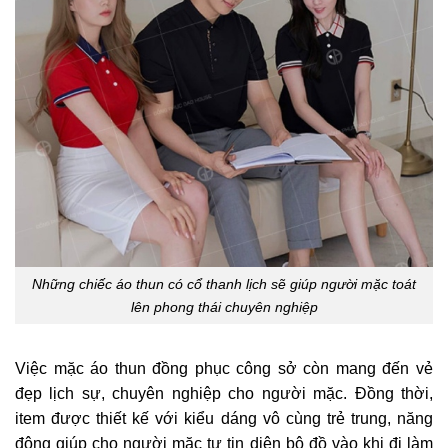
Những chiếc áo thun có cổ thanh lịch sẽ giúp người mặc toát
lên phong thái chuyên nghiệp
Việc mặc áo thun đồng phục công sở còn mang đến vẻ
đẹp lịch sự, chuyên nghiệp cho người mặc. Đồng thời,
item được thiết kế với kiểu dáng vô cùng trẻ trung, năng
động giúp cho người mặc tự tin diện bộ đồ vào khi đi làm