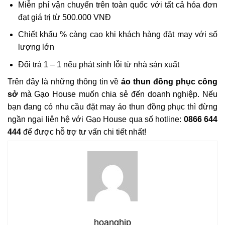
Miễn phí vận chuyển trên toàn quốc với tất cả hóa đơn
đạt giá trị từ 500.000 VNĐ
Chiết khấu % càng cao khi khách hàng đặt may với số
lượng lớn
Đổi trả 1 – 1 nếu phát sinh lỗi từ nhà sản xuất
Trên đây là những thông tin về
áo thun đồng phục công
sở
mà Gạo House muốn chia sẻ đến doanh nghiệp. Nếu
bạn đang có nhu cầu đặt may áo thun đồng phục thì đừng
ngần ngại liên hệ với Gạo House qua số hotline:
0866 644
444
để được hỗ trợ tư vấn chi tiết nhất!
hoanghip