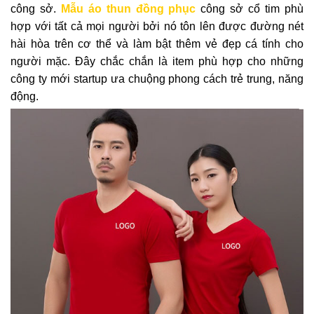
công sở.
Mẫu áo thun đồng phục
công sở cổ tim phù
hợp với tất cả mọi người bởi nó tôn lên được đường nét
hài hòa trên cơ thể và làm bật thêm vẻ đẹp cá tính cho
người mặc. Đây chắc chắn là item phù hợp cho những
công ty mới startup ưa chuộng phong cách trẻ trung, năng
động.