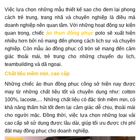
Việc lựa chọn những mẫu thiết kế sao cho đem lại phong
cách trẻ trung, trang nhã và chuyên nghiệp là điều mà
doanh nghiệp nên quan tâm. Với những hoạt động sự kiện
quan trọng, chiếc
áo thun đồng phục
polo sẽ xuất hiện
nhiều hơn bởi nó mang đến phong cách lịch sự và chuyên
nghiệp. Còn mẫu áo đồng phục cổ tròn sẽ mang đến cảm
giác thoải mái, trẻ trung cho những chuyến du lịch,
teambuilding và dã ngoại.
Chất liệu mềm mịn, cao cấp
Những chiếc áo thun đồng phục công sở hiện nay được
may từ những chất liệu tốt và chuyên dụng như: cotton
100%, lacoste,… Những chất liệu có đặc tính mềm mịn, có
khả năng thấm hút tốt đem lại cảm giác dễ chịu, thoải mái
cho người mặc. Đồng thời, việc lựa chọn những loại vải
cao cấp sẽ sử dụng được lâu dài, giúp tối ưu được chi phí
đặt may đồng phục cho doanh nghiệp.