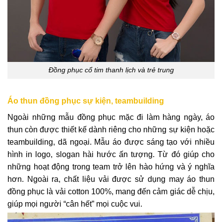
Đồng phục cổ tim thanh lịch và trẻ trung
Áo thun đồng phục sự kiện, teambuilding
Ngoài những mẫu đồng phục mặc đi làm hàng ngày, áo
thun còn được thiết kế dành riêng cho những sự kiện hoặc
teambuilding, dã ngoại. Mẫu áo được sáng tạo với nhiều
hình in logo, slogan hài hước ấn tượng. Từ đó giúp cho
những hoạt động trong team trở lên hào hứng và ý nghĩa
hơn. Ngoài ra, chất liệu vải được sử dụng may áo thun
đồng phục là vải cotton 100%, mang đến cảm giác dễ chịu,
giúp mọi người “cân hết” mọi cuộc vui.