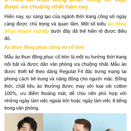
được ưa chuộng nhất hiện nay
Hiện nay, sự sáng tạo của ngành thời trang công sở ngày
càng được chú trọng và quan tâm. Một số kiểu
áo đồng
phục doanh nghiệp
dưới đây đã thể hiện rõ được điều
đó.
Áo thun đồng phục công sở cổ tròn
Mẫu áo thun đồng phục cổ tròn là một xu hướng thời trang
nổi bật và được dân văn phòng ưa chuộng nhất. Mẫu áo
được thiết kế theo dáng Regular Fit đặc trưng mang lại
phong cách trẻ trung và năng động cho người mặc. Đồng
thời, chất liệu áo thường được may với loại vải cotton
100%, ưu điểm thoáng mát, dễ chịu nên phù hợp với
những ngày làm việc ngoài trời hoặc ngày làm việc 8 tiếng
trong văn phòng.