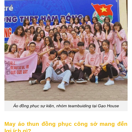
Áo đồng phục sự kiện, nhóm teambuiding tại Gạo House
May áo thun đồng phục công sở mang đến
lợi ích gì?