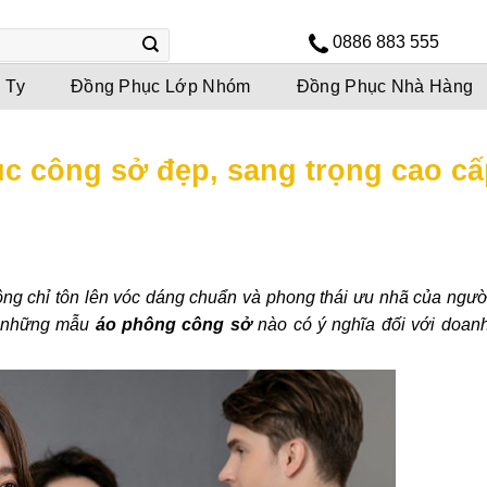
0886 883 555
 Ty
Đồng Phục Lớp Nhóm
Đồng Phục Nhà Hàng
c công sở đẹp, sang trọng cao cấ
ng chỉ tôn lên vóc dáng chuẩn và phong thái ưu nhã của ngư
ậy những mẫu
áo phông công sở
nào có ý nghĩa đối với doan