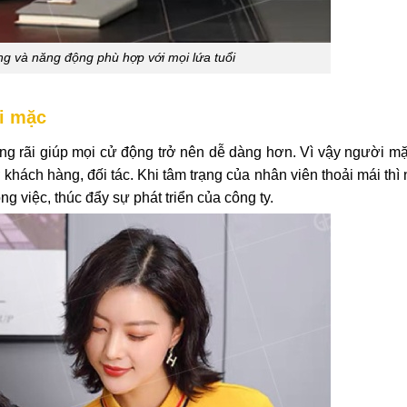
ng và năng động phù hợp với mọi lứa tuổi
ời mặc
ộng rãi giúp mọi cử động trở nên dễ dàng hơn. Vì vậy người m
 khách hàng, đối tác. Khi tâm trạng của nhân viên thoải mái thì
g việc, thúc đẩy sự phát triển của công ty.