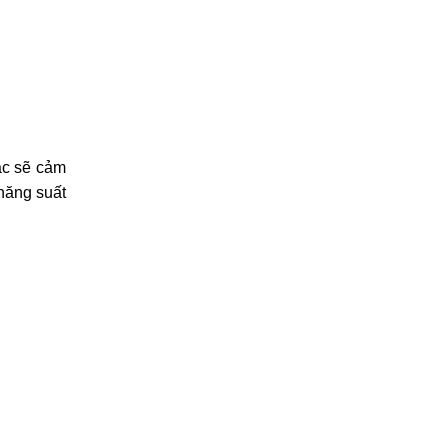
ặc sẽ cảm
 năng suất