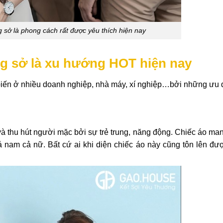
sở là phong cách rất được yêu thích hiện nay
g sở là xu hướng HOT hiện nay
 biến ở nhiều doanh nghiệp, nhà máy, xí nghiệp…bởi những ưu
 thu hút người mặc bởi sự trẻ trung, năng động. Chiếc áo mang
ả nam cả nữ. Bất cứ ai khi diện chiếc áo này cũng tôn lên đư