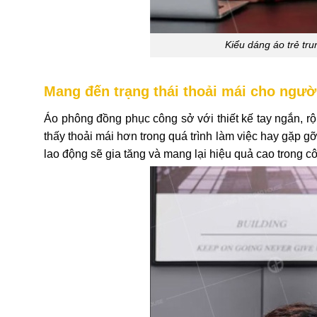
Kiểu dáng áo trẻ tru
Mang đến trạng thái thoải mái cho ngư
Áo phông đồng phục công sở với thiết kế tay ngắn, r
thấy thoải mái hơn trong quá trình làm việc hay gặp gỡ
lao động sẽ gia tăng và mang lại hiệu quả cao trong côn