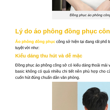
Đồng phục áo phông công 
Lý do áo phông đồng phục côn
Áo phông đồng phục
công sở hiện tại đang rất phổ
tuyệt vời như:
Kiểu dáng thu hút và dễ mặc
Đồng phục áo phông công sở có kiểu dáng thoải mái và
basic không có quá nhiều chi tiết nên phù hợp cho c
cuốn hút đúng chuẩn dân văn phòng.