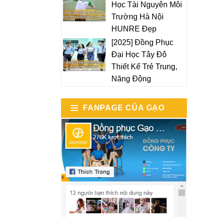
Học Tài Nguyên Môi
Trường Hà Nội
HUNRE Đẹp
[2025] Đồng Phục
Đại Học Tây Đô
Thiết Kế Trẻ Trung,
Năng Động
FANPAGE CỦA GẠO
HOUSE