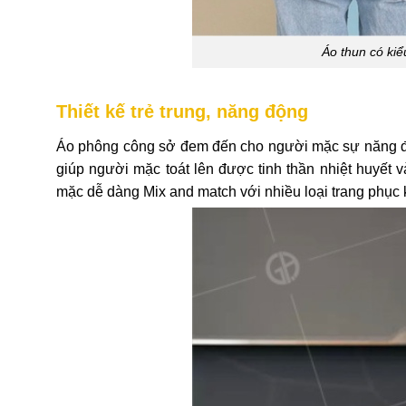
Áo thun có kiể
Thiết kế trẻ trung, năng động
Áo phông công sở đem đến cho người mặc sự năng động
giúp người mặc toát lên được tinh thần nhiệt huyết 
mặc dễ dàng Mix and match với nhiều loại trang phục 