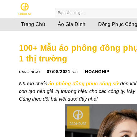
Skip
to
content
Trang Chủ
Áo Gia Đình
Đồng Phục Công
100+ Mẫu áo phông đồng phụ
1 thị trường
07/08/2021
HOANGHIP
ĐĂNG NGÀY
BỞI
Những chiếc
áo phông đồng phục công sở
đẹp khô
còn tạo nên giá trị thương hiệu cho các công ty. V
Cùng theo dõi bài viết dưới đây nhé!