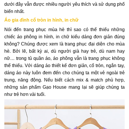
dưới đây vẫn được nhiều người yêu thích và sử dụng phổ
biến nhất.
Áo gia đình cổ tròn in hình, in chữ
Nói đến trang phục mùa hè thì sao có thể thiếu những
chiếc áo phông in hình, in chữ kiểu dáng đơn giản đúng
không? Chúng được xem là trang phục đại diện cho mùa
hè. Bởi lẽ, bất kỳ ai, dù người già hay trẻ, dù nam hay
nữ… trong tủ quần áo, áo phông vẫn là trang phục không
thể thiếu. Với dáng áo thiết kế đơn giản, cổ tròn, ngắn tay,
dáng áo này luôn đem đến cho chúng ta một vẻ ngoài trẻ
trung, năng động. Nếu biết cách mix & match phù hợp,
những sản phẩm Gạo House mang lại sẽ giúp chúng ta
như trẻ hơn vài tuổi.