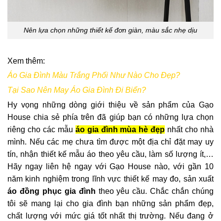
Nên lựa chọn những thiết kế đơn giàn, màu sắc nhẹ dịu
Xem thêm:
Áo Gia Đình Màu Trắng Phối Như Nào Cho Đẹp?
Tại Sao Nên May Áo Gia Đình Đi Biển?
Hy vọng những dòng giới thiệu về sản phẩm của Gạo
House chia sẻ phía trên đã giúp bạn có những lựa chọn
riêng cho các mẫu
áo gia đình mùa hè đẹp
nhất cho nhà
mình. Nếu các mẹ chưa tìm được một địa chỉ đặt may uy
tín, nhận thiết kế mẫu áo theo yêu cầu, làm số lượng ít,…
Hãy ngay liên hệ ngay với Gạo House nào, với gần 10
năm kinh nghiệm trong lĩnh vực thiết kế may đo, sản xuất
áo đồng phục gia đình
theo yêu cầu. Chắc chắn chúng
tôi sẽ mang lại cho gia đình bạn những sản phẩm đẹp,
chất lượng với mức giá tốt nhất thị trường. Nếu đang ở