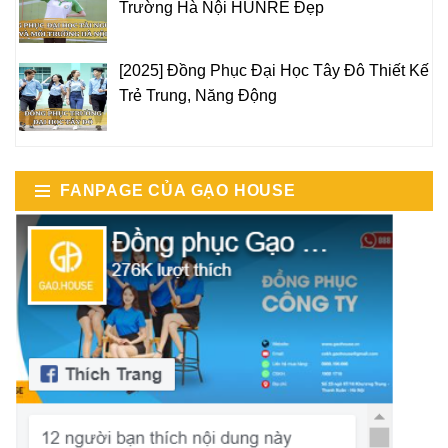
Trường Hà Nội HUNRE Đẹp
[2025] Đồng Phục Đại Học Tây Đô Thiết Kế
Trẻ Trung, Năng Động
FANPAGE CỦA GẠO HOUSE