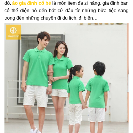
đó,
áo gia đình cổ bẻ
là món item đa zi năng, gia đình bạn
có thể diện nó đến bất cứ đâu từ những bữa tiệc sang
trọng đến những chuyến đi du lịch, đi biển…