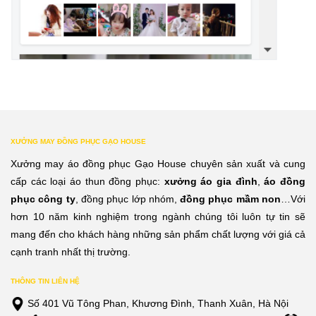
XƯỞNG MAY ĐỒNG PHỤC GẠO HOUSE
Xưởng may áo đồng phục Gạo House chuyên sản xuất và cung
cấp các loại áo thun đồng phục:
xưởng áo gia đình
,
áo đồng
phục công ty
, đồng phục lớp nhóm,
đồng phục mầm non
…Với
hơn 10 năm kinh nghiệm trong ngành chúng tôi luôn tự tin sẽ
mang đến cho khách hàng những sản phẩm chất lượng với giá cả
cạnh tranh nhất thị trường.
THÔNG TIN LIÊN HỆ
Số 401 Vũ Tông Phan, Khương Đình, Thanh Xuân, Hà Nội