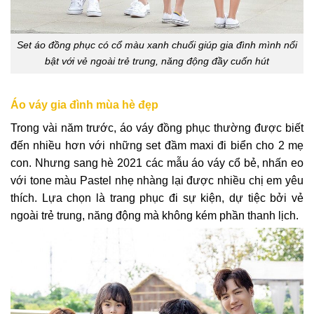
Set áo đồng phục có cổ màu xanh chuối giúp gia đình mình nổi
bật với vẻ ngoài trẻ trung, năng động đầy cuốn hút
Áo váy gia đình mùa hè đẹp
Trong vài năm trước, áo váy đồng phục thường được biết
đến nhiều hơn với những set đầm maxi đi biển cho 2 mẹ
con. Nhưng sang hè 2021 các mẫu áo váy cổ bẻ, nhấn eo
với tone màu Pastel nhẹ nhàng lại được nhiều chị em yêu
thích. Lựa chọn là trang phục đi sự kiện, dự tiệc bởi vẻ
ngoài trẻ trung, năng động mà không kém phần thanh lịch.