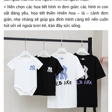
+ Nên chọn các họa tiết hình in đơn giản: các hình in con
vật đáng yêu, họa tiết thiên nhiên hoa – lá – cành đơn
giản, nhẹ nhàng sẽ giúp gia đình mình càng trở nên cuốn
hút với vẻ ngoài tươi trẻ, tràn đầy sức sống.