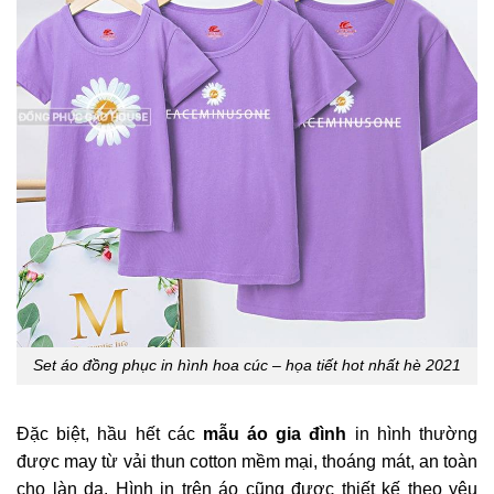
Set áo đồng phục in hình hoa cúc – họa tiết hot nhất hè 2021
Đặc biệt, hầu hết các
mẫu áo gia đình
in hình thường
được may từ vải thun cotton mềm mại, thoáng mát, an toàn
cho làn da. Hình in trên áo cũng được thiết kế theo yêu