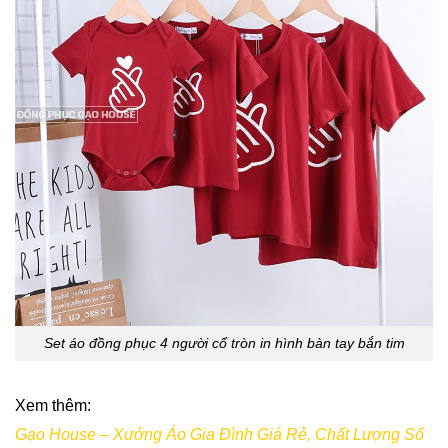
Set áo đồng phục 4 người cổ tròn in hình bàn tay bắn tim
Xem thêm:
Gạo House – Xưởng Áo Gia Đình Giá Rẻ, Chất Lượng Số