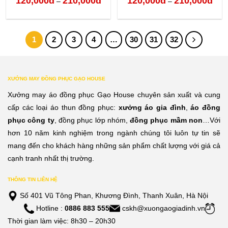
120,000
đ
210,000
đ
120,000
đ
210,000
đ
–
–
giá:
giá:
từ
từ
1
2
3
4
…
30
31
32
120,000đ
120,
đến
đến
210,000đ
210,
XƯỞNG MAY ĐỒNG PHỤC GẠO HOUSE
Xưởng may áo đồng phục Gạo House chuyên sản xuất và cung
cấp các loại áo thun đồng phục:
xưởng áo gia đình
,
áo đồng
phục công ty
, đồng phục lớp nhóm,
đồng phục mầm non
…Với
hơn 10 năm kinh nghiệm trong ngành chúng tôi luôn tự tin sẽ
mang đến cho khách hàng những sản phẩm chất lượng với giá cả
cạnh tranh nhất thị trường.
THÔNG TIN LIÊN HỆ
Số 401 Vũ Tông Phan, Khương Đình, Thanh Xuân, Hà Nội
Hotline :
0886 883 555
cskh@xuongaogiadinh.vn
Thời gian làm việc: 8h30 – 20h30