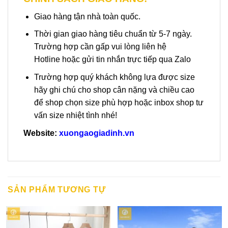
Giao hàng tận nhà toàn quốc.
Thời gian giao hàng tiêu chuẩn từ 5-7 ngày.
Trường hợp cần gấp vui lòng liên hệ
Hotline hoặc gửi tin nhắn trực tiếp qua Zalo
Trường hợp quý khách không lựa được size
hãy ghi chú cho shop cân nặng và chiều cao
để shop chọn size phù hợp hoặc inbox shop tư
vấn size nhiệt tình nhé!
Website:
xuongaogiadinh.vn
SẢN PHẨM TƯƠNG TỰ