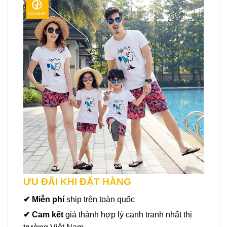
ƯU ĐÃI KHI ĐẶT HÀNG
✔ Miễn phí
ship trên toàn quốc
✔ Cam kết
giá thành hợp lý cạnh tranh nhất thị