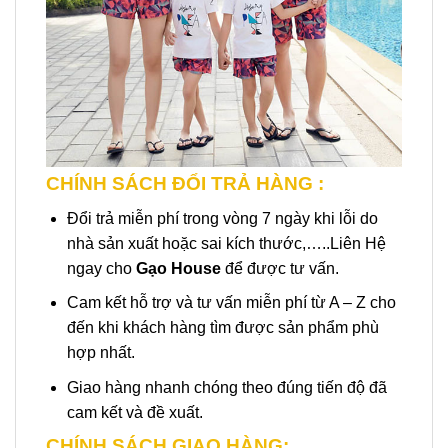
CHÍNH SÁCH ĐỔI TRẢ HÀNG :
Đổi trả miễn phí trong vòng 7 ngày khi lỗi do
nhà sản xuất hoặc sai kích thước,…..Liên Hệ
ngay cho
Gạo House
để được tư vấn.
Cam kết hỗ trợ và tư vấn miễn phí từ A – Z cho
đến khi khách hàng tìm được sản phẩm phù
hợp nhất.
Giao hàng nhanh chóng theo đúng tiến độ đã
cam kết và đề xuất.
CHÍNH SÁCH GIAO HÀNG: