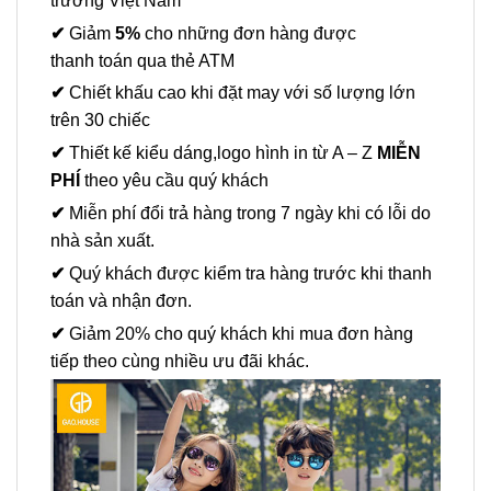
trường Việt Nam
✔
Giảm
5%
cho những đơn hàng được
thanh toán qua thẻ ATM
✔
Chiết khấu cao khi đặt may với số lượng lớn
trên 30 chiếc
✔
Thiết kế kiểu dáng,logo hình in từ A – Z
MIỄN
PHÍ
theo yêu cầu quý khách
✔
Miễn phí đổi trả hàng trong 7 ngày khi có lỗi do
nhà sản xuất.
✔
Quý khách được kiểm tra hàng trước khi thanh
toán và nhận đơn.
✔
Giảm 20% cho quý khách khi mua đơn hàng
tiếp theo cùng nhiều ưu đãi khác.