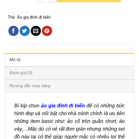
Thẻ:
Áo gia đình đi biển
Mô tả
Đánh giá (0)
Hướng dẫn mua hàng
Bí kíp chọn
áo gia đình đi biển
để có những bức
hình đẹp và nổi bật cho nhà mình chính là ưu tiên
những item basic như: áo cổ tròn quần short, áo
váy,…Mặc dù có vẻ rất đơn giản nhưng những set
đồ này lại có thể giúp người mặc có nhiều lợi thế