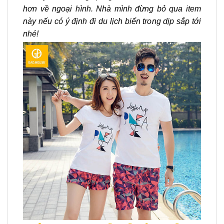
hơn về ngoại hình. Nhà mình đừng bỏ qua item
này nếu có ý định đi du lịch biển trong dịp sắp tới
nhé!