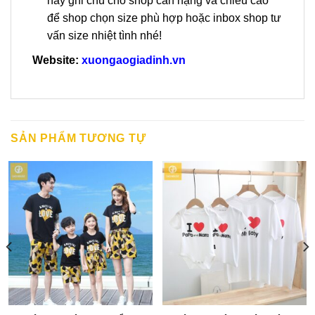
hãy ghi chú cho shop cân nặng và chiều cao
để shop chọn size phù hợp hoặc inbox shop tư
vấn size nhiệt tình nhé!
Website:
xuongaogiadinh.vn
SẢN PHẨM TƯƠNG TỰ