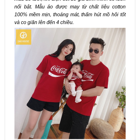
nổi bật. Mẫu áo được may từ chất liệu cotton
100% mềm mịn, thoáng mát, thấm hút mồ hôi tốt
và co giãn lên đến 4 chiều.