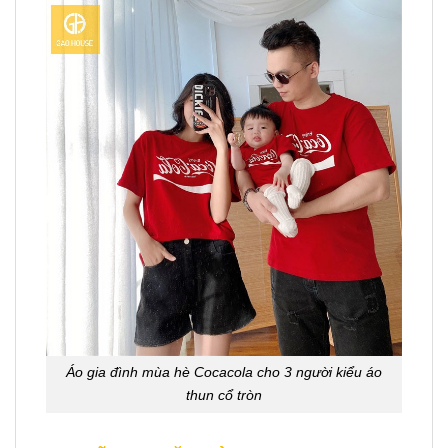
Áo gia đình mùa hè Cocacola cho 3 người kiểu áo
thun cổ tròn