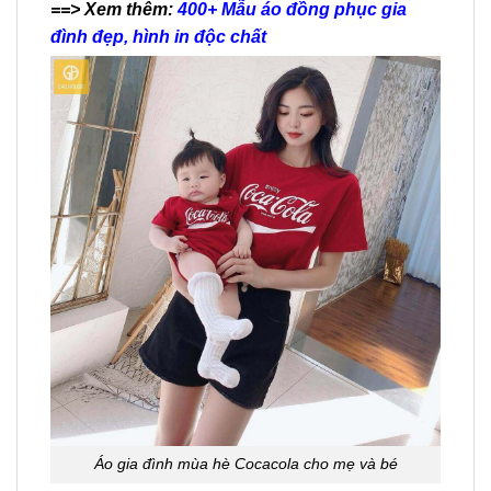
==> Xem thêm:
400+ Mẫu áo đồng phục gia
đình đẹp, hình in độc chất
Áo gia đình mùa hè Cocacola cho mẹ và bé