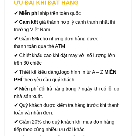
ƯU ĐÃI KHI ĐẶT HÀNG
✔ Miễn phí
ship trên toàn quốc
✔ Cam kết
giá thành hợp lý cạnh tranh nhất thị
trường Việt Nam
✔
Giảm
5%
cho những đơn hàng được
thanh toán qua thẻ ATM
✔
Chiết khấu cao khi đặt may với số lượng lớn
trên 30 chiếc
✔
Thiết kế kiểu dáng,logo hình in từ A – Z
MIỄN
PHÍ
theo yêu cầu quý khách
✔
Miễn phí đổi trả hàng trong 7 ngày khi có lỗi do
nhà sản xuất.
✔
Quý khách được kiểm tra hàng trước khi thanh
toán và nhận đơn.
✔
Giảm 20% cho quý khách khi mua đơn hàng
tiếp theo cùng nhiều ưu đãi khác.