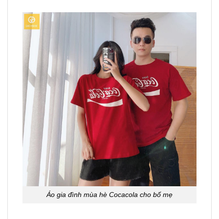
Áo gia đình mùa hè Cocacola cho bố mẹ