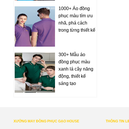
1000+ Áo đồng
phục màu tím ưu
nhã, phá cách
trong từng thiết kế
300+ Mẫu áo
đồng phục màu
xanh lá cây năng
động, thiết kế
sáng tạo
XƯỞNG MAY ĐỒNG PHỤC GẠO HOUSE
THÔNG TIN L