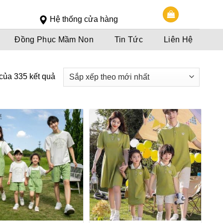
Slot 5000
Slot pulsa
Hệ thống cửa hàng
Đồng Phục Mầm Non
Tin Tức
Liên Hệ
 của 335 kết quả