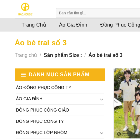
Skip
to
content
Trang Chủ
Áo Gia Đình
Đồng Phục Công
Áo bé trai số 3
Trang chủ
/
Sản phẩm Size :
/
Áo bé trai số 3
DANH MỤC SẢN PHẨM
ÁO ĐỒNG PHỤC CÔNG TY
ÁO GIA ĐÌNH
ĐỒNG PHỤC CÔNG GIÁO
ĐỒNG PHỤC CÔNG TY
ĐỒNG PHỤC LỚP NHÓM