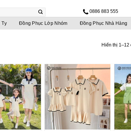
0886 883 555
 Ty
Đồng Phục Lớp Nhóm
Đồng Phục Nhà Hàng
Hiển thị 1–12