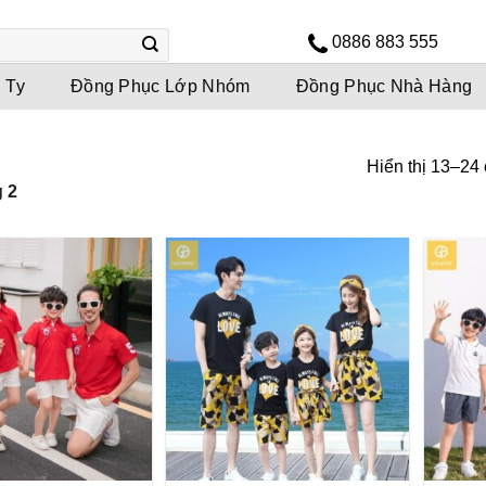
0886 883 555
 Ty
Đồng Phục Lớp Nhóm
Đồng Phục Nhà Hàng
Hiển thị 13–24
 2