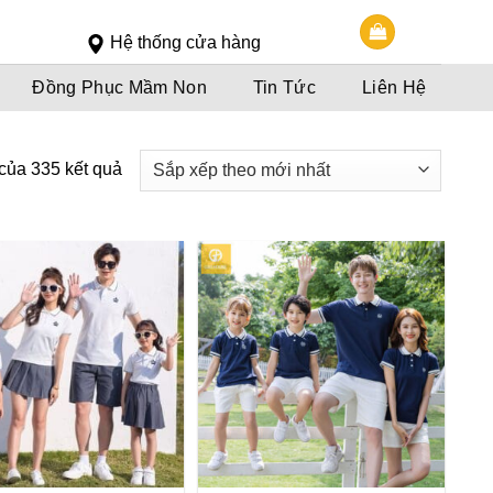
Slot 5000
Slot pulsa
Hệ thống cửa hàng
Đồng Phục Mầm Non
Tin Tức
Liên Hệ
 của 335 kết quả