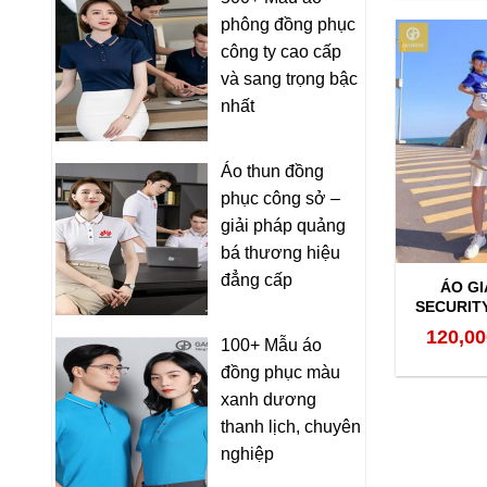
phông đồng phục
công ty cao cấp
và sang trọng bậc
nhất
Áo thun đồng
phục công sở –
giải pháp quảng
bá thương hiệu
đẳng cấp
ÁO GI
SECURIT
120,00
100+ Mẫu áo
đồng phục màu
xanh dương
thanh lịch, chuyên
nghiệp