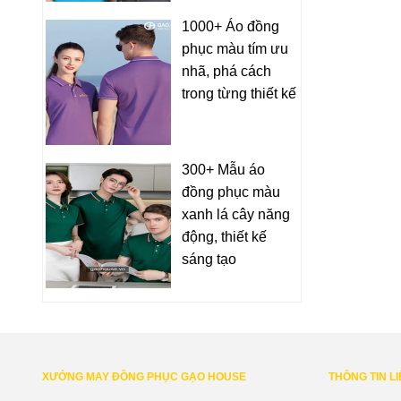
1000+ Áo đồng
phục màu tím ưu
nhã, phá cách
trong từng thiết kế
300+ Mẫu áo
đồng phục màu
xanh lá cây năng
động, thiết kế
sáng tạo
XƯỞNG MAY ĐỒNG PHỤC GẠO HOUSE
THÔNG TIN L