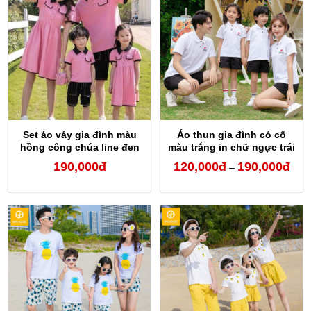
120,000đ
120,
đến
đến
210,000đ
210,
Set áo váy gia đình màu
Áo thun gia đình có cổ
hồng công chúa line đen
màu trắng in chữ ngực trái
190,000
đ
120,000
đ
190,000
đ
Kho
–
giá:
từ
120,
đến
190,