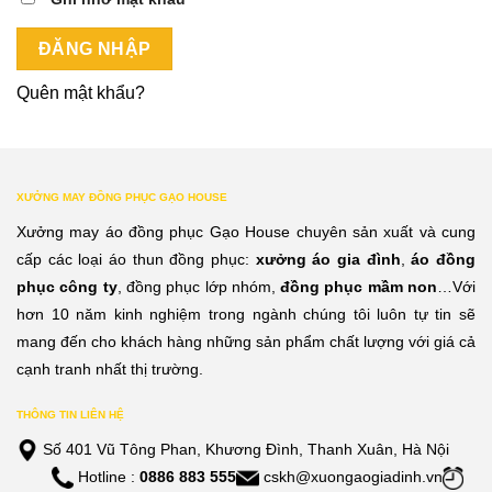
ĐĂNG NHẬP
Quên mật khẩu?
XƯỞNG MAY ĐỒNG PHỤC GẠO HOUSE
Xưởng may áo đồng phục Gạo House chuyên sản xuất và cung
cấp các loại áo thun đồng phục:
xưởng áo gia đình
,
áo đồng
phục công ty
, đồng phục lớp nhóm,
đồng phục mầm non
…Với
hơn 10 năm kinh nghiệm trong ngành chúng tôi luôn tự tin sẽ
mang đến cho khách hàng những sản phẩm chất lượng với giá cả
cạnh tranh nhất thị trường.
THÔNG TIN LIÊN HỆ
Số 401 Vũ Tông Phan, Khương Đình, Thanh Xuân, Hà Nội
Hotline :
0886 883 555
cskh@xuongaogiadinh.vn