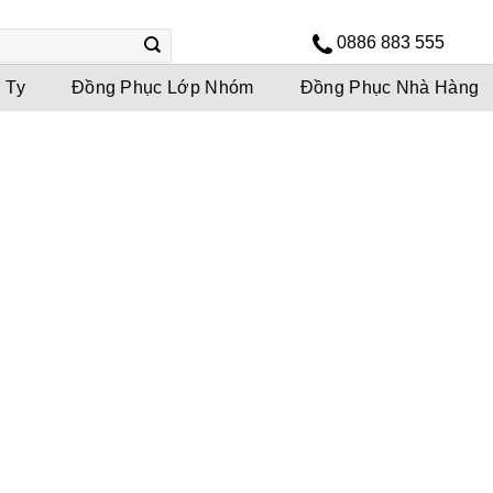
0886 883 555
 Ty
Đồng Phục Lớp Nhóm
Đồng Phục Nhà Hàng