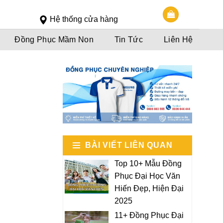
Slot 5000
Slot pulsa
Hệ thống cửa hàng
Đồng Phục Mầm Non
Tin Tức
Liên Hệ
BÀI VIẾT LIÊN QUAN
Top 10+ Mẫu Đồng
Phục Đại Học Văn
Hiến Đẹp, Hiện Đại
2025
11+ Đồng Phục Đại