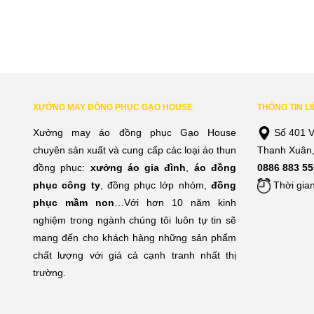
XƯỞNG MAY ĐỒNG PHỤC GẠO HOUSE
THÔNG TIN L
Xưởng may áo đồng phục Gạo House
Số 401 V
chuyên sản xuất và cung cấp các loại áo thun
Thanh Xuân,
đồng phục:
xưởng áo gia đình
,
áo đồng
0886 883 55
phục công ty
, đồng phục lớp nhóm,
đồng
Thời gian
phục mầm non
…Với hơn 10 năm kinh
nghiệm trong ngành chúng tôi luôn tự tin sẽ
mang đến cho khách hàng những sản phẩm
chất lượng với giá cả cạnh tranh nhất thị
trường.