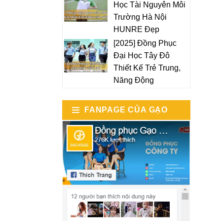
Học Tài Nguyên Môi
Trường Hà Nội
HUNRE Đẹp
[2025] Đồng Phục
Đại Học Tây Đô
Thiết Kế Trẻ Trung,
Năng Động
FANPAGE CỦA GẠO
HOUSE