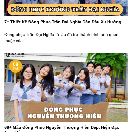
7+ Thiết Kế Đồng Phục Trần Đại Nghĩa Dẫn Đầu Xu Hướng
Đồng phục Trần Đại Nghĩa từ lâu đã trở thành hình ảnh quen
thuộc của...
08
Th5
68+ Mẫu Đồng Phục Nguyễn Thượng Hiền Đẹp, Hiện Đại,