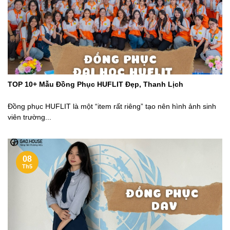
TOP 10+ Mẫu Đồng Phục HUFLIT Đẹp, Thanh Lịch
Đồng phục HUFLIT là một “item rất riêng” tạo nên hình ảnh sinh
viên trường...
08
Th5