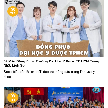
08
Th5
9+ Mẫu Đồng Phục Trường Đại Học Y Dược TP HCM Trang
Nhã, Lịch Sự
Được biết đến là “cái nôi” đào tạo hàng đầu trong lĩnh vực y
khoa...
08
Th5