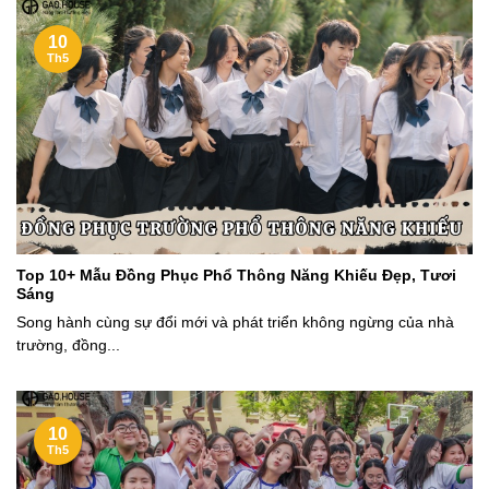
10
Th5
Top 10+ Mẫu Đồng Phục Phổ Thông Năng Khiếu Đẹp, Tươi
Sáng
Song hành cùng sự đổi mới và phát triển không ngừng của nhà
trường, đồng...
10
Th5