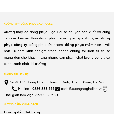
XƯỞNG MAY ĐỒNG PHỤC GẠO HOUSE
Xưởng may áo đồng phục Gạo House chuyên sản xuất và cung
cấp các loại áo thun đồng phục:
xưởng áo gia đình
,
áo đồng
phục công ty
, đồng phục lớp nhóm,
đồng phục mầm non
…Với
hơn 10 năm kinh nghiệm trong ngành chúng tôi luôn tự tin sẽ
mang đến cho khách hàng những sản phẩm chất lượng với giá cả
cạnh tranh nhất thị trường.
THÔNG TIN LIÊN HỆ
Số 401 Vũ Tông Phan, Khương Đình, Thanh Xuân, Hà Nội
Hotline :
0886 883 555
cskh@xuongaogiadinh.vn
Thời gian làm việc: 8h30 – 20h30
HƯỚNG DẪN– CHÍNH SÁCH
Hướng dẫn đặt hàng