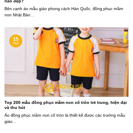
nào đẹp?
Bên cạnh áo mẫu giáo phong cách Hàn Quốc, đồng phục mầm
non Nhật Bản...
15
Th7
Top 200 mẫu đồng phục mầm non cổ tròn trẻ trung, hiện đại
và thu hút
Áo đồng phục mầm non cổ tròn là thiết kế được các trường mẫu
giáo...