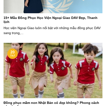
15+ Mẫu Đồng Phục Học Viện Ngoại Giao DAV Đẹp, Thanh
lịch
Học viện Ngoại Giao luôn nổi bật với những mẫu đồng phục DAV
sang trọng,...
20
Th7
Đồng phục mầm non Nhật Bản có đẹp không? Phong cách