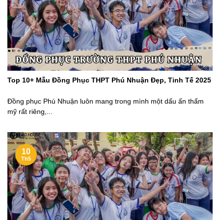
Top 10+ Mẫu Đồng Phục THPT Phú Nhuận Đẹp, Tinh Tế 2025
Đồng phục Phú Nhuận luôn mang trong mình một dấu ấn thẩm
mỹ rất riêng,...
10
Th5