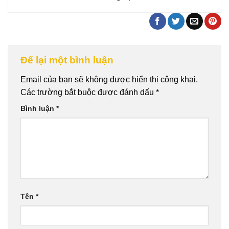
Để lại một bình luận
Email của bạn sẽ không được hiển thị công khai.
Các trường bắt buộc được đánh dấu
*
Bình luận
*
Tên
*