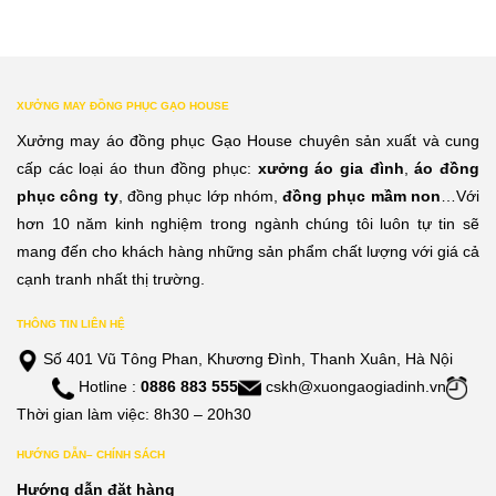
XƯỞNG MAY ĐỒNG PHỤC GẠO HOUSE
Xưởng may áo đồng phục Gạo House chuyên sản xuất và cung
cấp các loại áo thun đồng phục:
xưởng áo gia đình
,
áo đồng
phục công ty
, đồng phục lớp nhóm,
đồng phục mầm non
…Với
hơn 10 năm kinh nghiệm trong ngành chúng tôi luôn tự tin sẽ
mang đến cho khách hàng những sản phẩm chất lượng với giá cả
cạnh tranh nhất thị trường.
THÔNG TIN LIÊN HỆ
Số 401 Vũ Tông Phan, Khương Đình, Thanh Xuân, Hà Nội
Hotline :
0886 883 555
cskh@xuongaogiadinh.vn
Thời gian làm việc: 8h30 – 20h30
HƯỚNG DẪN– CHÍNH SÁCH
Hướng dẫn đặt hàng