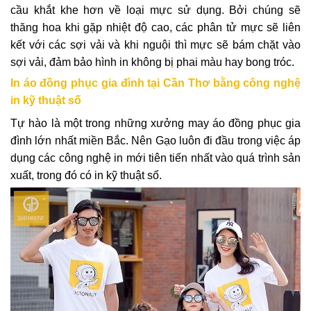
cầu khắt khe hơn về loại mực sử dụng. Bởi chúng sẽ
thăng hoa khi gặp nhiệt độ cao, các phân tử mực sẽ liên
kết với các sợi vải và khi nguội thì mực sẽ bám chặt vào
sợi vải, đảm bảo hình in không bị phai màu hay bong tróc.
In áo đồng phục gia đình tại Cần Thơ bằng công nghệ
in kỹ thuật số
Tự hào là một trong những xưởng may áo đồng phục gia
đình lớn nhất miền Bắc. Nên Gạo luôn đi đầu trong việc áp
dụng các công nghệ in mới tiên tiến nhất vào quá trình sản
xuất, trong đó có in kỹ thuật số.