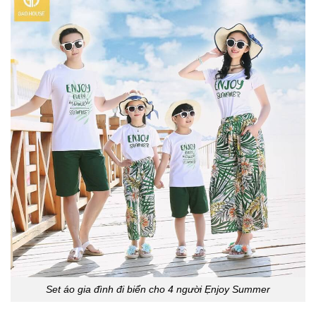
Set áo gia đình đi biển cho 4 người Ẹnjoy Summer