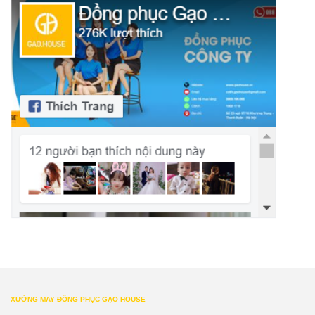
XƯỞNG MAY ĐỒNG PHỤC GẠO HOUSE