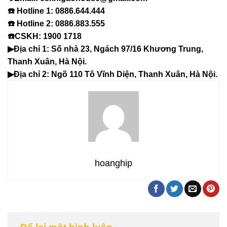
☎️ Hotline 1: 0886.644.444
☎️ Hotline 2: 0886.883.555
☎️CSKH: 1900 1718
▶Địa chỉ 1: Số nhà 23, Ngách 97/16 Khương Trung,
Thanh Xuân, Hà Nội.
▶Địa chỉ 2: Ngõ 110 Tô Vĩnh Diện, Thanh Xuân, Hà Nội.
hoanghip