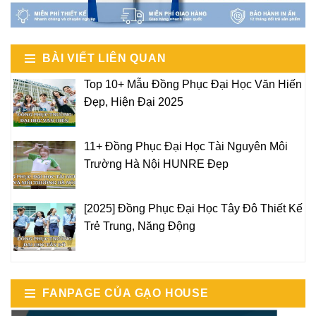
BÀI VIẾT LIÊN QUAN
Top 10+ Mẫu Đồng Phục Đại Học Văn Hiến
Đẹp, Hiện Đại 2025
11+ Đồng Phục Đại Học Tài Nguyên Môi
Trường Hà Nội HUNRE Đẹp
[2025] Đồng Phục Đại Học Tây Đô Thiết Kế
Trẻ Trung, Năng Động
FANPAGE CỦA GẠO HOUSE