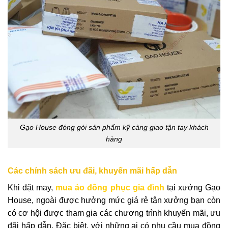
Gạo House đóng gói sản phẩm kỹ càng giao tận tay khách
hàng
Các chính sách ưu đãi, khuyến mãi hấp dẫn
Khi đặt may,
mua áo đồng phục gia đình
tại xưởng Gạo
House, ngoài được hưởng mức giá rẻ tận xưởng bạn còn
có cơ hội được tham gia các chương trình khuyến mãi, ưu
đãi hấp dẫn. Đặc biệt, với những ai có nhu cầu mua đồng