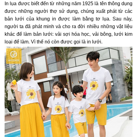
In lụa được biết đến từ những năm 1925 là tên thông dụng
được những người thợ sử dụng, chúng xuất phát từ các
bản lưới của khung in được làm bằng tơ lụa. Sau này,
người ta đã phát minh và cho ra đời nhiều những vật liệu
khác để làm bản lưới: vải sợi hóa học, vải bông, lưới kim
loại để làm. Vì thế nó còn được gọi là in lưới.