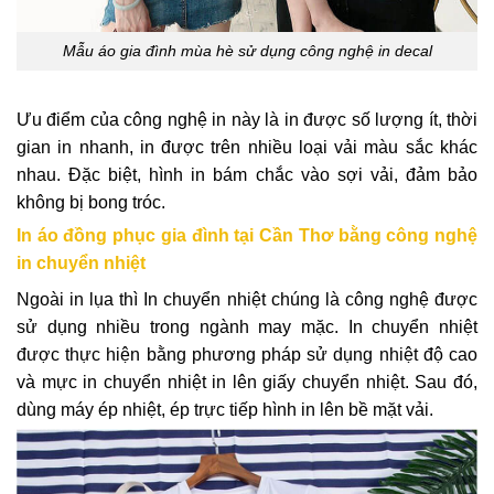
Mẫu áo gia đình mùa hè sử dụng công nghệ in decal
Ưu điểm của công nghệ in này là in được số lượng ít, thời
gian in nhanh, in được trên nhiều loại vải màu sắc khác
nhau. Đặc biệt, hình in bám chắc vào sợi vải, đảm bảo
không bị bong tróc.
In áo đồng phục gia đình tại Cần Thơ bằng công nghệ
in chuyển nhiệt
Ngoài in lụa thì In chuyển nhiệt chúng là công nghệ được
sử dụng nhiều trong ngành may mặc. In chuyển nhiệt
được thực hiện bằng phương pháp sử dụng nhiệt độ cao
và mực in chuyển nhiệt in lên giấy chuyển nhiệt. Sau đó,
dùng máy ép nhiệt, ép trực tiếp hình in lên bề mặt vải.