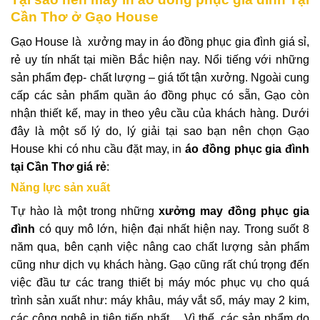
Cần Thơ ở Gạo House
Gạo House là xưởng may in
áo đồng phục gia đình giá sỉ,
rẻ
uy tín nhất tại miền Bắc hiện nay. Nổi tiếng với những
sản phẩm đẹp- chất lượng – giá tốt tận xưởng. Ngoài cung
cấp các sản phẩm quần áo đồng phục có sẵn, Gạo còn
nhận thiết kế, may in theo yêu cầu của khách hàng. Dưới
đây là một số lý do, lý giải tại sao bạn nên chọn Gạo
House khi có nhu cầu đặt may, in
áo đồng phục gia đình
tại Cần Thơ
giá rẻ
:
Năng lực sản xuất
Tự hào là một trong những
xưởng may đồng phục gia
đình
có quy mô lớn, hiện đại nhất hiện nay. Trong suốt 8
năm qua, bên cạnh việc nâng cao chất lượng sản phẩm
cũng như dịch vụ khách hàng. Gạo cũng rất chú trọng đến
việc đầu tư các trang thiết bị máy móc phục vụ cho quá
trình sản xuất như: máy khâu, máy vắt sổ, máy may 2 kim,
các công nghệ in tiên tiến nhất… Vì thế, các sản phẩm do