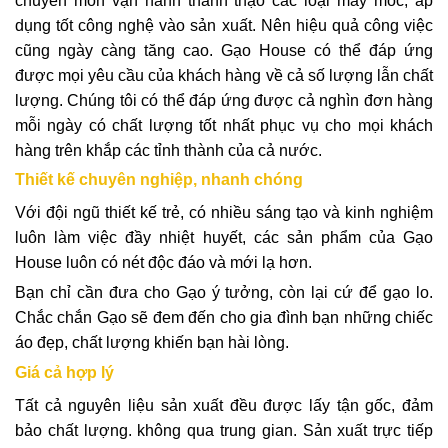
chuyên môn vận hành thành thạo các loại máy móc, áp
dụng tốt công nghệ vào sản xuất. Nên hiệu quả công việc
cũng ngày càng tăng cao. Gạo House có thể đáp ứng
được mọi yêu cầu của khách hàng về cả số lượng lẫn chất
lượng. Chúng tôi có thể đáp ứng được cả nghìn đơn hàng
mỗi ngày có chất lượng tốt nhất phục vụ cho mọi khách
hàng trên khắp các tỉnh thành của cả nước.
Thiết kế chuyên nghiệp, nhanh chóng
Với đội ngũ thiết kế trẻ, có nhiều sáng tạo và kinh nghiệm
luôn làm việc đầy nhiệt huyết, các sản phẩm của Gạo
House luôn có nét độc đáo và mới lạ hơn.
Bạn chỉ cần đưa cho Gạo ý tưởng, còn lại cứ để gạo lo.
Chắc chắn Gạo sẽ đem đến cho gia đình bạn những chiếc
áo đẹp, chất lượng khiến bạn hài lòng.
Giá cả hợp lý
Tất cả nguyên liệu sản xuất đều được lấy tận gốc, đảm
bảo chất lượng. không qua trung gian. Sản xuất trực tiếp