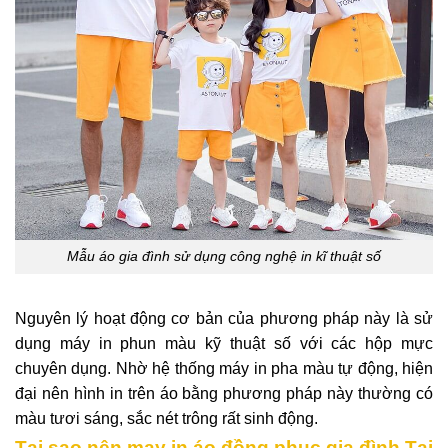
Mẫu áo gia đình sử dụng công nghệ in kĩ thuật số
Nguyên lý hoạt động cơ bản của phương pháp này là sử
dụng máy in phun màu kỹ thuật số với các hộp mực
chuyên dụng. Nhờ hệ thống máy in pha màu tự động, hiện
đại nên hình in trên áo bằng phương pháp này thường có
màu tươi sáng, sắc nét trông rất sinh động.
Tại sao nên may in áo đồng phục gia đình Tại