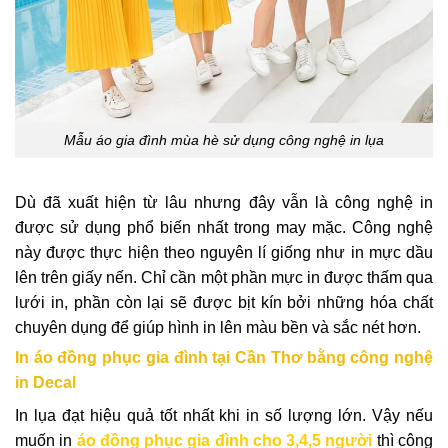
Mẫu áo gia đình mùa hè sử dụng công nghệ in lụa
Dù đã xuất hiện từ lâu nhưng đây vẫn là công nghệ in
được sử dụng phổ biến nhất trong may mặc. Công nghệ
này được thực hiện theo nguyên lí giống như in mực dầu
lên trên giấy nến. Chỉ cần một phần mực in được thấm qua
lưới in, phần còn lại sẽ được bịt kín bởi những hóa chất
chuyên dụng để giúp hình in lên màu bền và sắc nét hơn.
In áo đồng phục gia đình tại Cần Thơ bằng công nghệ
in Decal
In lụa đạt hiệu quả tốt nhất khi in số lượng lớn. Vậy nếu
muốn in
áo đồng phục gia đình cho 3,4,5 người
thì công