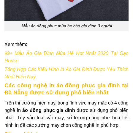
Mẫu áo đồng phục mùa hè cho gia đình 3 người
Xem thêm:
99+ Mẫu Áo Gia Đình Mùa Hè Hot Nhất 2020 Tại Gạo
House
Tổng Hợp Các Kiểu Hình In Áo Gia Đình Được Yêu Thích
Nhất Hiện Nay
Các công nghệ in áo đồng phục gia đình tại
Đà Nẵng được sử dụng phổ biến nhất
Trên thị trường hiện nay, trong lĩnh vực may mặc có 4 công
nghệ in
áo đồng phục gia đình
được sử dụng phổ biến
nhất. Tùy vào loại vải may, số lượng cũng như họa tiết
hình in để các xưởng may chọn công nghệ in phù hợp.