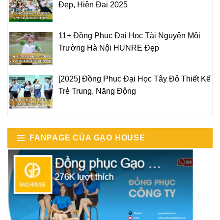
Đẹp, Hiện Đại 2025
11+ Đồng Phục Đại Học Tài Nguyên Môi
Trường Hà Nội HUNRE Đẹp
[2025] Đồng Phục Đại Học Tây Đô Thiết Kế
Trẻ Trung, Năng Động
FANPAGE CỦA GẠO HOUSE