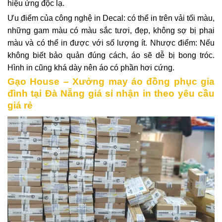
hiệu ứng độc lạ.
Ưu điểm của công nghệ in Decal: có thể in trên vải tối màu,
những gam màu có màu sắc tươi, đẹp, không sợ bị phai
màu và có thể in được với số lượng ít. Nhược điểm: Nếu
không biết bảo quản đúng cách, áo sẽ dễ bị bong tróc.
Hình in cũng khá dày nên áo có phần hơi cứng.
Gạo House – Xưởng may áo đồng phục gia
đình tại Đà Nẵng giá sỉ nhận in theo yêu cầu
giá rẻ