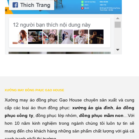
XƯỞNG MAY ĐỒNG PHỤC GẠO HOUSE
Xưởng may áo đồng phục Gạo House chuyên sản xuất và cung
cấp các loại áo thun đồng phục:
xưởng áo gia đình
,
áo đồng
phục công ty
, đồng phục lớp nhóm,
đồng phục mầm non
…Với
hơn 10 năm kinh nghiệm trong ngành chúng tôi luôn tự tin sẽ
mang đến cho khách hàng những sản phẩm chất lượng với giá cả
cạnh tranh nhất thị trường.