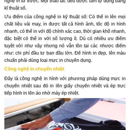
nghệ in từ trước. Mọi thao tác đều được làm tự động bằng
kĩ thuật số.
Ưu điểm của công nghệ in kỹ thuật số: Có thể in lên mọi
chất liệu vải may, in được tất cả hình ảnh, tốc độ in hình
nhanh, có thể in với độ chính xác cao, thời gian khô nhanh,
đặc biệt có thể in với số lượng ít. Dù có nhiều ưu điểm
tuyệt vời như vậy nhưng nó vẫn tồn tại các nhược điểm
như: chi phí đầu tư ban đầu lớn. Để hình in đẹp, lên màu
chuẩn phải dùng loại mực in chuyên dụng.
Công nghệ in chuyển nhiệt
Đây là công nghệ in hình với phương pháp dùng mực in
chuyển nhiệt sau đó in lên giấy chuyển nhiệt và ép trực
tiếp hình in lên áo nhờ máy ép nhiệt.