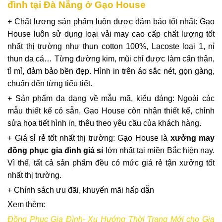
đình tại Đà Nẵng ở Gạo House
+ Chất lượng sản phẩm luôn được đảm bảo tốt nhất: Gạo
House luôn sử dụng loại vải may cao cấp chất lượng tốt
nhất thị trường như thun cotton 100%, Lacoste loại 1, nỉ
thun da cá… Từng đường kim, mũi chỉ được làm cẩn thận,
tỉ mỉ, đảm bảo bền đẹp. Hình in trên áo sắc nét, gọn gàng,
chuẩn đến từng tiểu tiết.
+ Sản phẩm đa dạng về mẫu mã, kiểu dáng: Ngoài các
mẫu thiết kế có sẵn, Gạo House còn nhận thiết kế, chỉnh
sửa họa tiết hình in, thêu theo yêu cầu của khách hàng.
+ Giá sỉ rẻ tốt nhất thị trường: Gạo House là
xưởng may
đồng phục gia đình giá sỉ
lớn nhất tại miền Bắc hiện nay.
Vì thế, tất cả sản phẩm đều có mức giá rẻ tận xưởng tốt
nhất thị trường.
+ Chính sách ưu đãi, khuyến mãi hấp dẫn
Xem thêm:
Đồng Phục Gia Đình- Xu Hướng Thời Trang Mới cho Gia