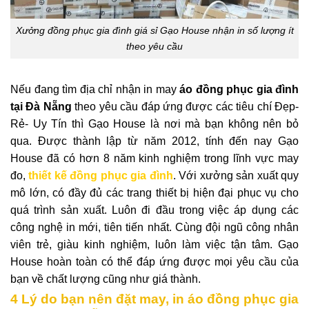
Xưởng đồng phục gia đình giá sỉ Gạo House nhận in số lượng ít
theo yêu cầu
Nếu đang tìm địa chỉ nhận in may
áo đồng phục gia đình
tại Đà Nẵng
theo yêu cầu đáp ứng được các tiêu chí Đẹp-
Rẻ- Uy Tín thì Gạo House là nơi mà bạn không nên bỏ
qua. Được thành lập từ năm 2012, tính đến nay Gạo
House đã có hơn 8 năm kinh nghiệm trong lĩnh vực may
đo,
thiết kế đồng phục gia đình
. Với xưởng sản xuất quy
mô lớn, có đầy đủ các trang thiết bị hiện đại phục vụ cho
quá trình sản xuất. Luôn đi đầu trong việc áp dụng các
công nghệ in mới, tiên tiến nhất. Cùng đội ngũ công nhân
viên trẻ, giàu kinh nghiệm, luôn làm việc tận tâm. Gạo
House hoàn toàn có thể đáp ứng được mọi yêu cầu của
bạn về chất lượng cũng như giá thành.
4 Lý do bạn nên đặt may, in áo đồng phục gia