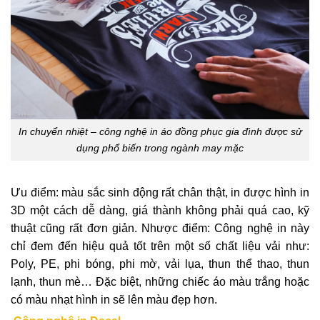
In chuyển nhiệt – công nghệ in áo đồng phục gia đình được sử
dụng phổ biến trong ngành may mặc
Ưu điểm: màu sắc sinh động rất chân thật, in được hình in
3D một cách dễ dàng, giá thành không phải quá cao, kỹ
thuật cũng rất đơn giản. Nhược điểm: Công nghệ in này
chỉ đem đến hiệu quả tốt trên một số chất liệu vải như:
Poly, PE, phi bóng, phi mờ, vải lụa, thun thể thao, thun
lạnh, thun mè… Đặc biệt, những chiếc áo màu trắng hoặc
có màu nhạt hình in sẽ lên màu đẹp hơn.