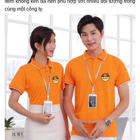
item không kén da nên phù hợp với nhiều đối tượng trong
cùng một công ty.