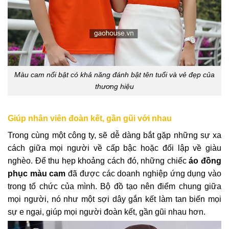
Màu cam nổi bật có khả năng đánh bật tên tuổi và vẻ đẹp của
thương hiệu
Giúp nhân viên đoàn kết, gần gũi với nhau
Trong cùng một công ty, sẽ dễ dàng bắt gặp những sự xa
cách giữa mọi người về cấp bậc hoặc đối lập về giàu
nghèo. Để thu hẹp khoảng cách đó, những chiếc
áo đồng
phục màu cam
đã được các doanh nghiệp ứng dụng vào
trong tổ chức của mình. Bộ đồ tạo nên điểm chung giữa
mọi người, nó như một sợi dây gắn kết làm tan biến mọi
sự e ngại, giúp mọi người đoàn kết, gần gũi nhau hơn.