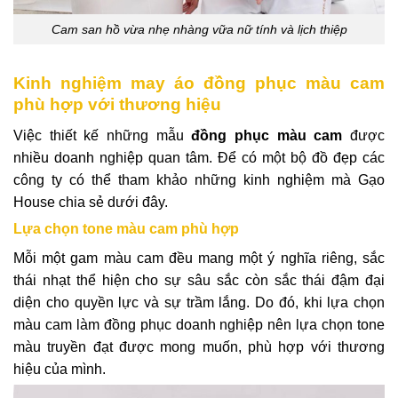
Cam san hồ vừa nhẹ nhàng vữa nữ tính và lịch thiệp
Kinh nghiệm may áo đồng phục màu cam
phù hợp với thương hiệu
Việc thiết kế những mẫu
đồng phục màu cam
được
nhiều doanh nghiệp quan tâm. Để có một bộ đồ đẹp các
công ty có thể tham khảo những kinh nghiệm mà Gạo
House chia sẻ dưới đây.
Lựa chọn tone màu cam phù hợp
Mỗi một gam màu cam đều mang một ý nghĩa riêng, sắc
thái nhạt thể hiện cho sự sâu sắc còn sắc thái đậm đại
diện cho quyền lực và sự trầm lắng. Do đó, khi lựa chọn
màu cam làm đồng phục doanh nghiệp nên lựa chọn tone
màu truyền đạt được mong muốn, phù hợp với thương
hiệu của mình.