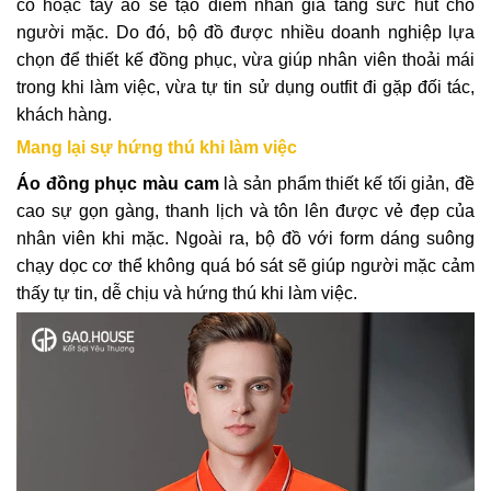
cổ hoặc tay áo sẽ tạo điểm nhấn gia tăng sức hút cho
người mặc. Do đó, bộ đồ được nhiều doanh nghiệp lựa
chọn để thiết kế đồng phục, vừa giúp nhân viên thoải mái
trong khi làm việc, vừa tự tin sử dụng outfit đi gặp đối tác,
khách hàng.
Mang lại sự hứng thú khi làm việc
Áo đồng phục màu cam
là sản phẩm thiết kế tối giản, đề
cao sự gọn gàng, thanh lịch và tôn lên được vẻ đẹp của
nhân viên khi mặc. Ngoài ra, bộ đồ với form dáng suông
chạy dọc cơ thể không quá bó sát sẽ giúp người mặc cảm
thấy tự tin, dễ chịu và hứng thú khi làm việc.