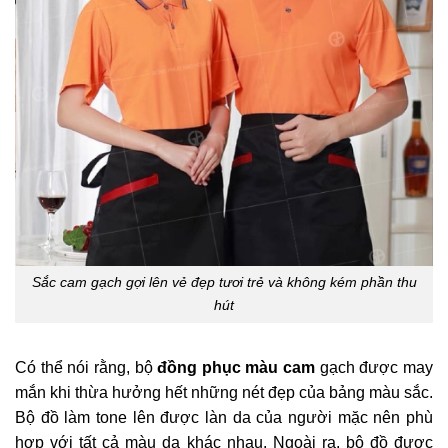
Sắc cam gạch gợi lên vẻ đẹp tươi trẻ và không kém phần thu
hút
Có thể nói rằng, bộ
đồng phục màu cam
gạch được may
mắn khi thừa hưởng hết những nét đẹp của bảng màu sắc.
Bộ đồ làm tone lên được làn da của người mặc nên phù
hợp với tất cả màu da khác nhau. Ngoài ra, bộ đồ được