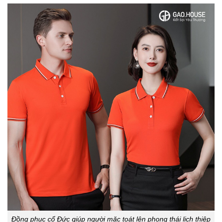
Đồng phục cổ Đức giúp người mặc toát lên phong thái lịch thiệp