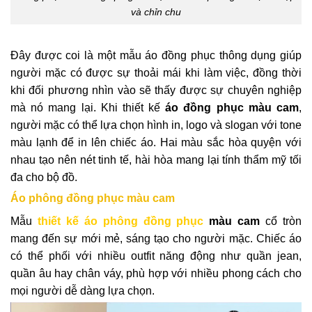
và chỉn chu
Đây được coi là một mẫu áo đồng phục thông dụng giúp
người mặc có được sự thoải mái khi làm việc, đồng thời
khi đối phương nhìn vào sẽ thấy được sự chuyên nghiệp
mà nó mang lại. K
hi thiết kế
áo đồng phục màu cam
,
người mặc có thể lựa chọn hình in, logo và slogan với tone
màu lạnh để in lên chiếc áo. Hai màu sắc hòa quyện với
nhau tạo nên nét tinh tế, hài hòa mang lại tính thẩm mỹ tối
đa cho bộ đồ.
Áo phông đồng phục màu cam
Mẫu
thiết kế áo phông đồng phục
màu cam
cổ tròn
mang đến sự mới mẻ, sáng tạo cho người mặc. Chiếc áo
có thể phối với nhiều outfit năng động như quần jean,
quần âu hay chân váy, phù hợp với nhiều phong cách cho
mọi người dễ dàng lựa chọn.