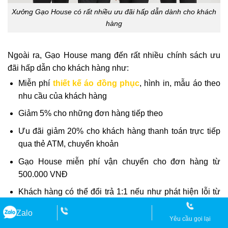
Xưởng Gạo House có rất nhiều ưu đãi hấp dẫn dành cho khách
hàng
Ngoài ra, Gạo House mang đến rất nhiều chính sách ưu
đãi hấp dẫn cho khách hàng như:
Miễn phí
thiết kế áo đồng phục
, hình in, mẫu áo theo
nhu cầu của khách hàng
Giảm 5% cho những đơn hàng tiếp theo
Ưu đãi giảm 20% cho khách hàng thanh toán trực tiếp
qua thẻ ATM, chuyển khoản
Gạo House miễn phí vận chuyển cho đơn hàng từ
500.000 VNĐ
Khách hàng có thể đổi trả 1:1 nếu như phát hiện lỗi từ
nhà sản xuất
Zalo
Yêu cầu gọi lại