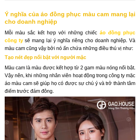
Ý nghĩa của áo đồng phục màu cam mang lại
cho doanh nghiệp
Mỗi màu sắc kết hợp với những chiếc
áo đồng phục
công ty
sẽ mang lại ý nghĩa riêng cho doanh nghiệp. Và
màu cam cũng vậy bởi nó ẩn chứa những điều thú vị như:
Tạo nét đẹp nổi bật với người mặc
Màu cam là màu được kết hợp từ 2 gam màu nóng nổi bật.
Vậy nên, khi những nhân viên hoạt động trong công ty mặc
áo màu cam sẽ giúp họ có được sự chú ý và trở thành tâm
điểm trước đám đông.