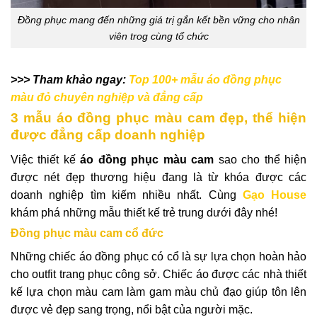
Đồng phục mang đến những giá trị gắn kết bền vững cho nhân
viên trog cùng tổ chức
>>> Tham khảo ngay:
Top 100+ mẫu áo đồng phục
màu đỏ chuyên nghiệp và đẳng cấp
3 mẫu áo đồng phục màu cam đẹp, thể hiện
được đẳng cấp doanh nghiệp
Việc thiết kế
áo đồng phục màu cam
sao cho thể hiện
được nét đẹp thương hiệu đang là từ khóa được các
doanh nghiệp tìm kiếm nhiều nhất. Cùng
Gạo House
khám phá những mẫu thiết kế trẻ trung dưới đây nhé!
Đồng phục màu cam cổ đức
Những chiếc áo đồng phục có cổ là sự lựa chọn hoàn hảo
cho outfit trang phục công sở. Chiếc áo được các nhà thiết
kế lựa chọn màu cam làm gam màu chủ đạo giúp tôn lên
được vẻ đẹp sang trọng, nổi bật của người mặc.