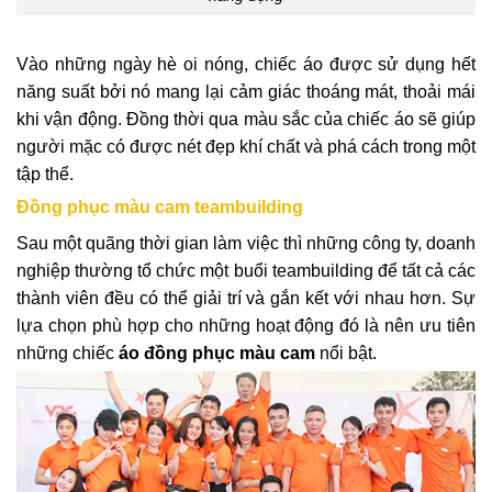
Vào những ngày hè oi nóng, chiếc áo được sử dụng hết
năng suất bởi nó mang lại cảm giác thoáng mát, thoải mái
khi vận động. Đồng thời qua màu sắc của chiếc áo sẽ giúp
người mặc có được nét đẹp khí chất và phá cách trong một
tập thể.
Đồng phục màu cam teambuilding
Sau một quãng thời gian làm việc thì những công ty, doanh
nghiệp thường tổ chức một buổi teambuilding để tất cả các
thành viên đều có thể giải trí và gắn kết với nhau hơn. Sự
lựa chọn phù hợp cho những hoạt động đó là nên ưu tiên
những chiếc
áo đồng phục màu cam
nổi bật.