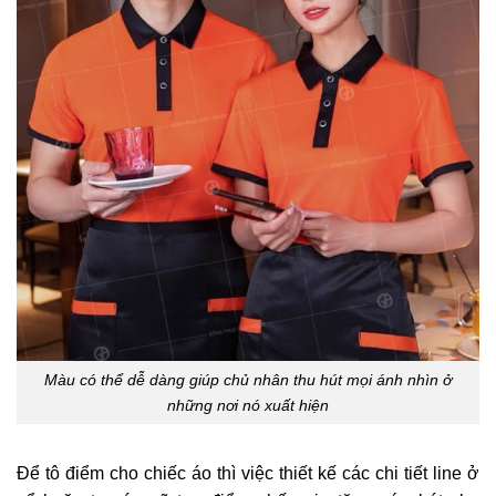
Màu có thể dễ dàng giúp chủ nhân thu hút mọi ánh nhìn ở
những nơi nó xuất hiện
Để tô điểm cho chiếc áo thì việc thiết kế các chi tiết line ở