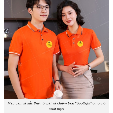
Màu cam là sắc thái nổi bật và chiếm trọn “Spotlight” ở nơi nó
xuất hiện