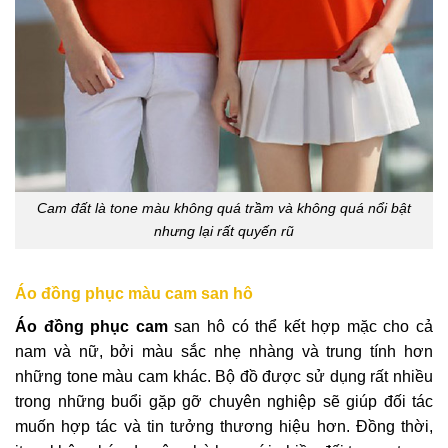
Cam đất là tone màu không quá trầm và không quá nổi bật
nhưng lại rất quyến rũ
Áo đồng phục màu cam san hô
Áo đồng phục cam
san hô có thể kết hợp mặc cho cả
nam và nữ, bởi màu sắc nhẹ nhàng và trung tính hơn
những tone màu cam khác. Bộ đồ được sử dụng rất nhiều
trong những buổi gặp gỡ chuyên nghiệp sẽ giúp đối tác
muốn hợp tác và tin tưởng thương hiệu hơn. Đồng thời,