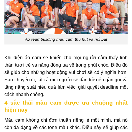
Áo teambuilding màu cam thu hút và nổi bật
Khi diện áo cam
sẽ khiến cho mọi người cảm thấy tinh
thần tươi trẻ và năng động ùa về trong phút chốc. Điều đó
sẽ giúp cho những hoạt động vui chơi sẽ có ý nghĩa hơn.
Sau chuyến đi, tất cả mọi người sẽ dần trở nên gần gũi và
tăng năng suất hiệu quả làm việc, giải quyết deadline một
cách nhanh chóng.
4 sắc thái màu cam được ưa chuộng nhất
hiện nay
Màu cam không chỉ đơn thuần riêng lẻ một mình, mà nó
còn đa dạng về các tone màu khác. Điều này sẽ giúp các