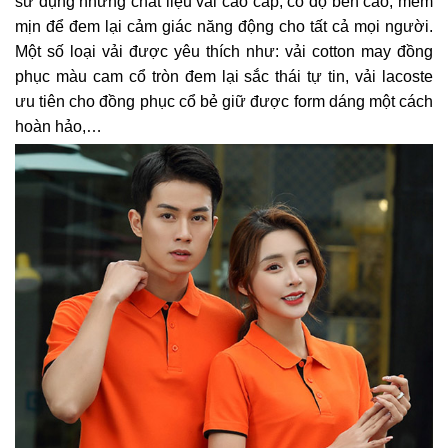
sử dụng những chất liệu vải cao cấp, có độ bền cao, mềm
mịn để đem lại cảm giác năng động cho tất cả mọi người.
Một số loại vải được yêu thích như: vải cotton may đồng
phục màu cam cổ tròn đem lại sắc thái tự tin, vải lacoste
ưu tiên cho đồng phục cổ bẻ giữ được form dáng một cách
hoàn hảo,…