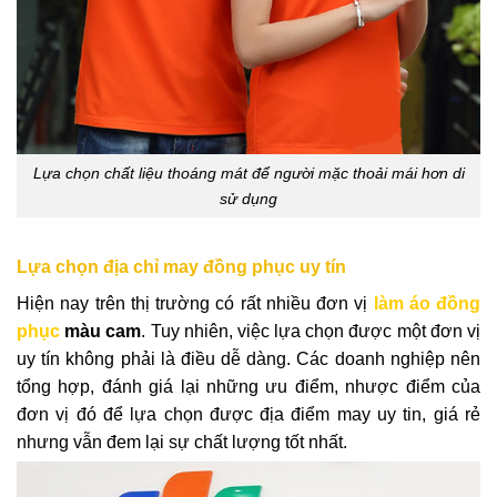
Lựa chọn chất liệu thoáng mát để người mặc thoải mái hơn di
sử dụng
Lựa chọn địa chỉ may đồng phục uy tín
Hiện nay trên thị trường có rất nhiều đơn vị
làm áo đồng
phục
màu cam
. Tuy nhiên, việc lựa chọn được một đơn vị
uy tín không phải là điều dễ dàng. Các doanh nghiệp nên
tổng hợp, đánh giá lại những ưu điểm, nhược điểm của
đơn vị đó để lựa chọn được địa điểm may uy tin, giá rẻ
nhưng vẫn đem lại sự chất lượng tốt nhất.