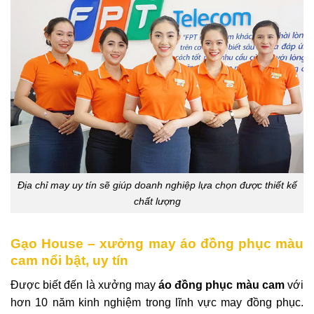
Địa chỉ may uy tín sẽ giúp doanh nghiệp lựa chọn được thiết kế
chất lượng
Gạo House – xưởng may áo đồng phục màu
cam nổi bật, uy tín
Được biết đến là xưởng may
áo đồng phục màu cam
với
hơn 10 năm kinh nghiệm trong lĩnh vực may đồng phục.