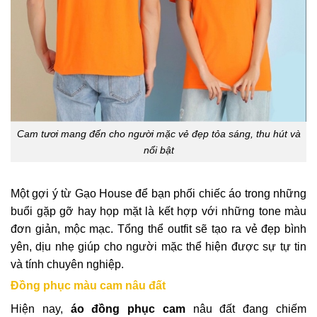
Cam tươi mang đến cho người mặc vẻ đẹp tỏa sáng, thu hút và
nổi bật
Một gợi ý từ Gạo House để bạn phối chiếc áo trong những
buổi gặp gỡ hay họp mặt là kết hợp với những tone màu
đơn giản, mộc mạc. Tổng thể outfit sẽ tạo ra vẻ đẹp bình
yên, dịu nhẹ giúp cho người mặc thể hiện được sự tự tin
và tính chuyên nghiệp.
Đồng phục màu cam nâu đất
Hiện nay,
áo
đồng phục cam
nâu đất đang chiếm