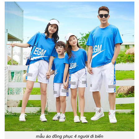
mẫu áo đồng phục 4 người đi biển