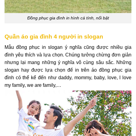
Đồng phục gia đình in hình cá tính, nổi bật
Quần áo gia đình 4 người in slogan
Mẫu đồng phục
in slogan ý nghĩa cũng được nhiều gia
đình yêu thích và lựa chọn. Chúng tưởng chừng đơn giản
nhưng lại mang những ý nghĩa vô cùng sâu sắc. Những
slogan hay được lựa chọn để in trên áo đồng phục gia
đình có thể kể đến như daddy, mommy, baby, love, I love
my family, we are family,…