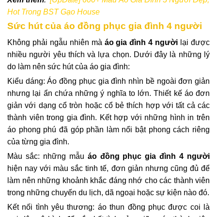
Hot Trong BST Gạo House
Sức hút của áo đồng phục gia đình 4 người
Không phải ngẫu nhiên mà
áo gia đình 4 người
lại được
nhiều người yêu thích và lựa chọn. Dưới đây là những lý
do làm nên sức hút của áo gia đình:
Kiểu dáng: Áo đồng phục gia đình nhìn bề ngoài đơn giản
nhưng lại ẩn chứa những ý nghĩa to lớn. Thiết kế áo đơn
giản với dạng cổ tròn hoặc cổ bẻ thích hợp với tất cả các
thành viên trong gia đình. Kết hợp với những hình in trên
áo phong phú đã góp phần làm nổi bật phong cách riêng
của từng gia đình.
Màu sắc: những mẫu
áo đồng phục gia đình 4 người
hiện nay với màu sắc tinh tế, đơn giản nhưng cũng đủ để
làm nên những khoảnh khắc đáng nhớ cho các thành viên
trong những chuyến du lịch, dã ngoại hoặc sự kiện nào đó.
Kết nối tình yêu thương: áo thun đồng phục được coi là