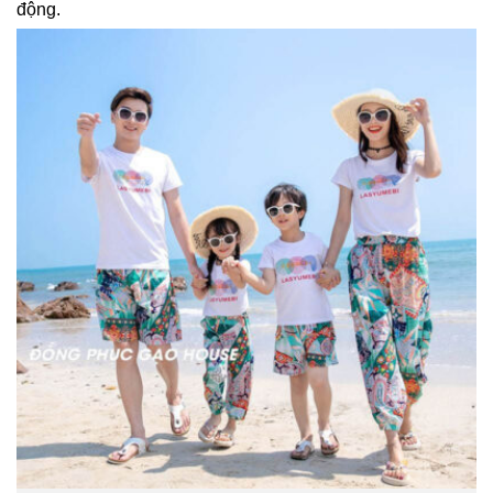
động.