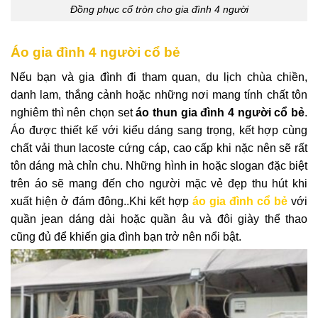
Đồng phục cổ tròn cho gia đình 4 người
Áo gia đình 4 người cổ bẻ
Nếu bạn và gia đình đi tham quan, du lịch chùa chiền,
danh lam, thắng cảnh hoặc những nơi mang tính chất tôn
nghiêm thì nên chọn set
áo thun
gia đình 4 người cổ bẻ
.
Áo được thiết kế với kiểu dáng sang trọng, kết hợp cùng
chất vải thun lacoste cứng cáp, cao cấp khi nặc nên sẽ rất
tôn dáng mà chỉn chu. Những hình in hoặc slogan đặc biệt
trên áo sẽ mang đến cho người mặc vẻ đẹp thu hút khi
xuất hiện ở đám đông..Khi kết hợp
áo gia đình cổ bẻ
với
quần jean dáng dài hoặc quần âu và đôi giày thể thao
cũng đủ để khiến gia đình bạn trở nên nổi bật.