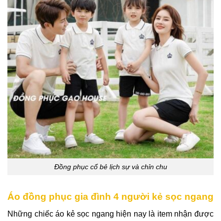
Đồng phục cổ bẻ lịch sự và chỉn chu
Áo đồng phục gia đình 4 người kẻ sọc ngang
Những chiếc áo kẻ sọc ngang hiện nay là item nhận được