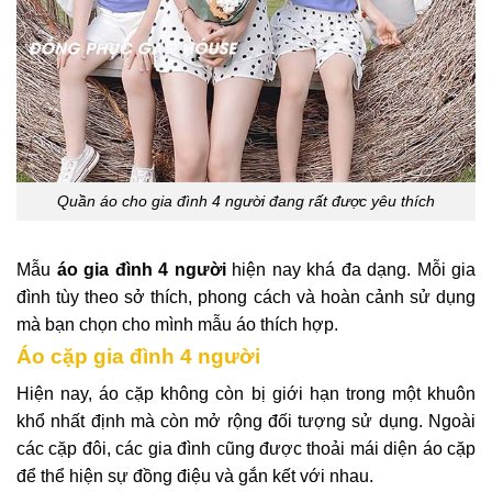
Quần áo cho gia đình 4 người đang rất được yêu thích
Mẫu
áo gia đình 4 người
hiện nay khá đa dạng. Mỗi gia
đình tùy theo sở thích, phong cách và hoàn cảnh sử dụng
mà bạn chọn cho mình mẫu áo thích hợp.
Áo cặp gia đình 4 người
Hiện nay, áo cặp không còn bị giới hạn trong một khuôn
khổ nhất định mà còn mở rộng đối tượng sử dụng. Ngoài
các cặp đôi, các gia đình cũng được thoải mái diện áo cặp
để thể hiện sự đồng điệu và gắn kết với nhau.