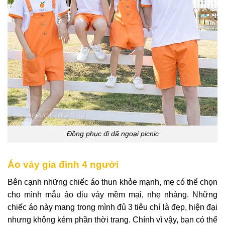
Đồng phục đi dã ngoại picnic
Áo váy gia đình 4 người
Bên cạnh những chiếc áo thun khỏe mạnh, mẹ có thể chọn
cho mình mẫu áo dịu váy mềm mại, nhẹ nhàng. Những
chiếc áo này mang trong mình đủ 3 tiêu chí là đẹp, hiện đại
nhưng không kém phần thời trang. Chính vì vậy, bạn có thể