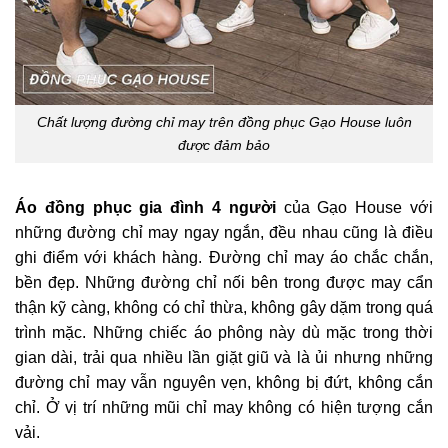
Chất lượng đường chỉ may trên đồng phục Gạo House luôn
được đảm bảo
Áo đồng phục gia đình 4 người
của Gạo House với
những đường chỉ may ngay ngắn, đều nhau cũng là điều
ghi điểm với khách hàng. Đường chỉ may áo chắc chắn,
bền đẹp. Những đường chỉ nối bên trong được may cẩn
thận kỹ càng, không có chỉ thừa, không gây dặm trong quá
trình mặc. Những chiếc áo phông này dù mặc trong thời
gian dài, trải qua nhiều lần giặt giũ và là ủi nhưng những
đường chỉ may vẫn nguyên vẹn, không bị đứt, không cắn
chỉ. Ở vị trí những mũi chỉ may không có hiện tượng cắn
vải.