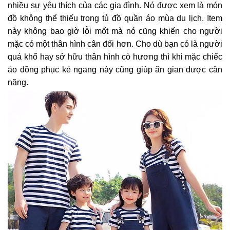
nhiều sự yêu thích của các gia đình. Nó được xem là món
đồ không thể thiếu trong tủ đồ quần áo mùa du lịch. Item
này không bao giờ lỗi mốt mà nó cũng khiến cho người
mặc có một thân hình cân đối hơn. Cho dù bạn có là người
quá khổ hay sở hữu thân hình cò hương thì khi mặc chiếc
áo đồng phục kẻ ngang này cũng giúp ăn gian được cân
nặng.