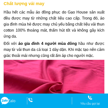
Chất lượng vải may
Hầu hết các mẫu áo đồng phục do Gạo House sản xuất
đều được may từ những chất liệu cao cấp. Trong đó, áo
gia đình mùa hè được may chủ yếu bằng chất liệu vải thun
cotton 100% thoáng mát, thấm hút tốt và không gây kích
ứng da.
Đối với
áo gia đình 4 người mùa đông
hầu như được
may từ vải thun da cá loại 1 dày dặn. Khi mặc tạo nên cảm
giác thoải mái nhưng cũng rất ấm áp cho người mặc.
Zalo
Yêu cầu gọi lại