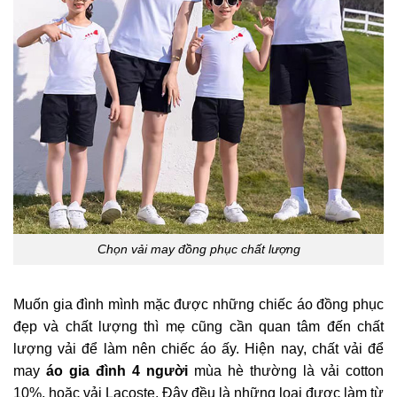
Chọn vải may đồng phục chất lượng
Muốn gia đình mình mặc được những chiếc áo đồng phục
đẹp và chất lượng thì mẹ cũng cần quan tâm đến chất
lượng vải để làm nên chiếc áo ấy. Hiện nay, chất vải để
may
áo gia đình 4 người
mùa hè thường là vải cotton
10%, hoặc vải Lacoste. Đây đều là những loại được làm từ