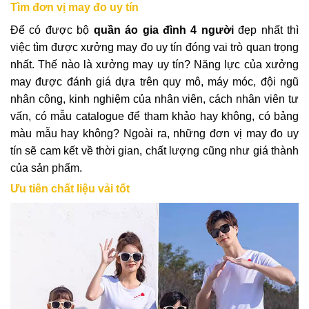
Tìm đơn vị may đo uy tín
Để có được bộ
quần áo gia đình 4 người
đẹp nhất thì
việc tìm được xưởng may đo uy tín đóng vai trò quan trọng
nhất. Thế nào là xưởng may uy tín? Năng lực của xưởng
may được đánh giá dựa trên quy mô, máy móc, đội ngũ
nhân công, kinh nghiệm của nhân viên, cách nhân viên tư
vấn, có mẫu catalogue để tham khảo hay không, có bảng
màu mẫu hay không? Ngoài ra, những đơn vị may đo uy
tín sẽ cam kết về thời gian, chất lượng cũng như giá thành
của sản phẩm.
Ưu tiên chất liệu vải tốt