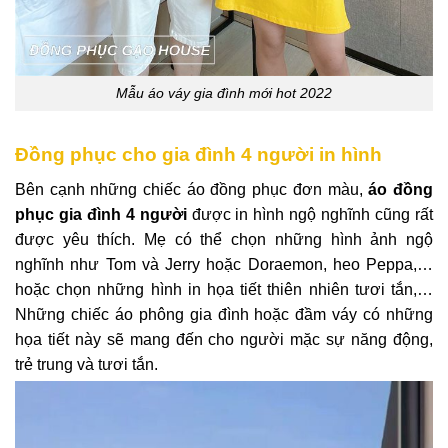
Mẫu áo váy gia đình mới hot 2022
Đồng phục cho gia đình 4 người in hình
Bên cạnh những chiếc áo đồng phục đơn màu,
áo đồng
phục gia đình 4 người
được in hình ngộ nghĩnh cũng rất
được yêu thích. Mẹ có thể chọn những hình ảnh ngộ
nghĩnh như Tom và Jerry hoặc Doraemon, heo Peppa,…
hoặc chọn những hình in họa tiết thiên nhiên tươi tắn,…
Những chiếc áo phông gia đình hoặc đầm váy có những
họa tiết này sẽ mang đến cho người mặc sự năng động,
trẻ trung và tươi tắn.