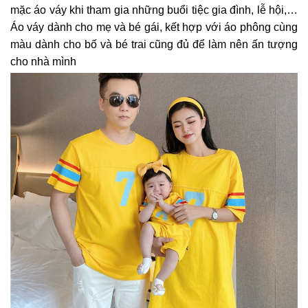
mặc áo váy khi tham gia những buổi tiệc gia đình, lễ hội,…
Áo váy dành cho mẹ và bé gái, kết hợp với áo phông cùng
màu dành cho bố và bé trai cũng đủ để làm nên ấn tượng
cho nhà mình