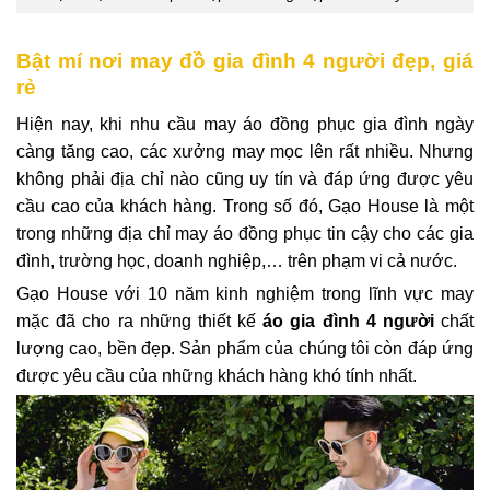
Bật mí nơi may đồ gia đình 4 người đẹp, giá
rẻ
Hiện nay, khi nhu cầu may áo đồng phục gia đình ngày
càng tăng cao, các xưởng may mọc lên rất nhiều. Nhưng
không phải địa chỉ nào cũng uy tín và đáp ứng được yêu
cầu cao của khách hàng. Trong số đó, Gạo House là một
trong những địa chỉ may áo đồng phục tin cậy cho các gia
đình, trường học, doanh nghiệp,… trên phạm vi cả nước.
Gạo House với 10 năm kinh nghiệm trong lĩnh vực may
mặc đã cho ra những thiết kế
áo gia đình 4 người
chất
lượng cao, bền đẹp. Sản phẩm của chúng tôi còn đáp ứng
được yêu cầu của những khách hàng khó tính nhất.