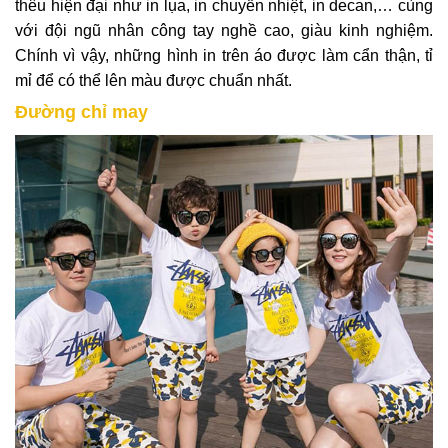
thêu hiện đại như in lụa, in chuyển nhiệt, in decan,… cùng
với đội ngũ nhân công tay nghề cao, giàu kinh nghiệm.
Chính vì vậy, những hình in trên áo được làm cẩn thận, tỉ
mỉ để có thể lên màu được chuẩn nhất.
Đường chỉ may