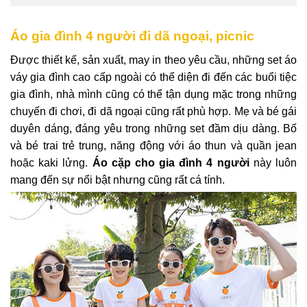
Áo gia đình 4 người đi dã ngoại, picnic
Được thiết kế, sản xuất, may in theo yêu cầu, những set áo
váy gia đình cao cấp ngoài có thể diện đi đến các buổi tiệc
gia đình, nhà mình cũng có thể tận dụng mặc trong những
chuyến đi chơi, đi dã ngoại cũng rất phù hợp. Mẹ và bé gái
duyên dáng, đáng yêu trong những set đầm dịu dàng. Bố
và bé trai trẻ trung, năng động với áo thun và quần jean
hoặc kaki lửng.
Áo cặp cho gia đình 4 người
này luôn
mang đến sự nổi bật nhưng cũng rất cá tính.