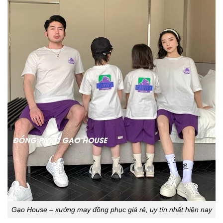
Gạo House – xưởng may đồng phục giá rẻ, uy tín nhất hiện nay