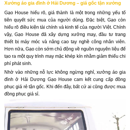
Xưởng áo gia đình ở Hải Dương – giá gốc tận xưởng
Gạo House hiểu rõ, giá thành là một trong những yếu tố
tiên quyết sức mua của người dùng. Đặc biệt, Gạo còn
hiểu rõ điều kiện tài chính và kinh tế của người Việt. Chính
vậy, Gạo House đã xây dựng xưởng may, đầu tư trang
thiết bị máy móc và nâng cao tay nghề công nhân viên.
Hơn nữa, Gạo còn sớm chủ động về nguồn nguyên liệu để
tạo ra một quy trình may mặc khép kín nhằm giảm thiểu chi
phí phát sinh.
Nhờ vào những nỗ lực không ngừng nghỉ, xưởng áo gia
đình ở Hải Dương Gạo House cam kết cung cấp đồng
phục giá rẻ tận gốc. Khi đến đây, bất cứ ai cũng được mua
đồng phục giá sỉ.