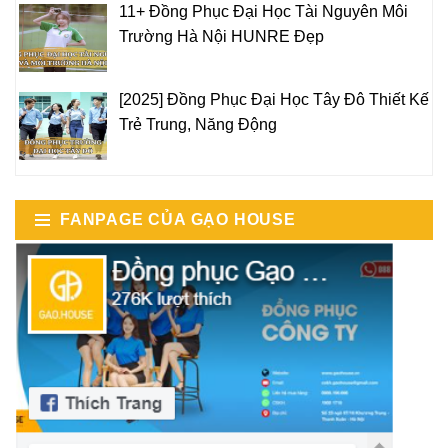
11+ Đồng Phục Đại Học Tài Nguyên Môi
Trường Hà Nội HUNRE Đẹp
[2025] Đồng Phục Đại Học Tây Đô Thiết Kế
Trẻ Trung, Năng Động
FANPAGE CỦA GẠO HOUSE