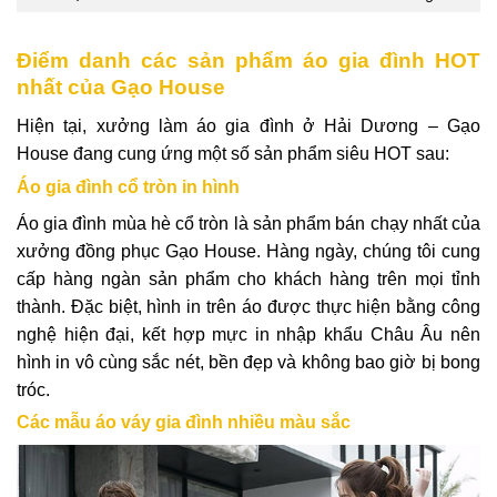
Điểm danh các sản phẩm áo gia đình HOT
nhất của Gạo House
Hiện tại, xưởng làm áo gia đình ở Hải Dương – Gạo
House đang cung ứng một số sản phẩm siêu HOT sau:
Áo gia đình cổ tròn in hình
Áo gia đình mùa hè cổ tròn là sản phẩm bán chạy nhất của
xưởng đồng phục Gạo House. Hàng ngày, chúng tôi cung
cấp hàng ngàn sản phẩm cho khách hàng trên mọi tỉnh
thành. Đặc biệt, hình in trên áo được thực hiện bằng công
nghệ hiện đại, kết hợp mực in nhập khẩu Châu Âu nên
hình in vô cùng sắc nét, bền đẹp và không bao giờ bị bong
tróc.
Các mẫu áo váy gia đình nhiều màu sắc