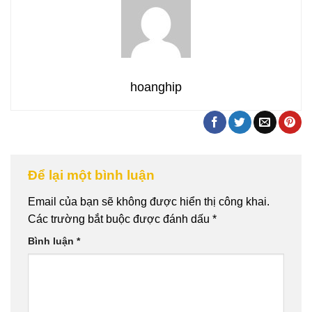
hoanghip
Để lại một bình luận
Email của bạn sẽ không được hiển thị công khai.
Các trường bắt buộc được đánh dấu
*
Bình luận
*