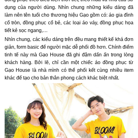
dụng của người dùng. Nhìn chung những kiểu dáng đã
làm nên tên tuổi cho thương hiệu Gạo gồm có: áo gia đình
cổ tròn, đồng phục cổ bẻ, các loại áo váy, đồng phục họa
tiết kẻ sọc ngang,…
Nhìn chung, các kiểu dáng trên đều mang thiết kế khá đơn
giản, form basic để người mặc dễ phối đồ hơn. Chính điểm
tinh tế này mà Gạo House đã ghi đậm dấn ấn trong lòng
khách hàng. Bởi lẽ, chỉ cần một chiếc áo đồng phục từ
Gạo House là nhà mình có thể phối kết cùng nhiều item
khác để tạo cho bản thân phong cách khác biệt nhất.