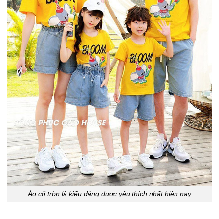
Áo cổ tròn là kiểu dáng được yêu thích nhất hiện nay