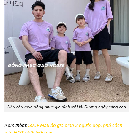
Nhu cầu mua đồng phục gia đình tại Hải Dương ngày càng cao
Xem thêm:
500+ Mẫu áo gia đình 3 người đẹp, phá cách
mới HOT nhất hiện nay