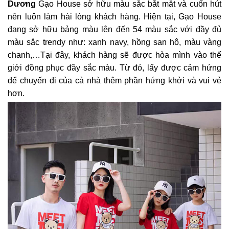
Dương
Gạo House sở hữu màu sắc bắt mắt và cuốn hút
nên luôn làm hài lòng khách hàng. Hiện tại, Gạo House
đang sở hữu bảng màu lên đến 54 màu sắc với đầy đủ
màu sắc trendy như: xanh navy, hồng san hô, màu vàng
chanh,…Tại đây, khách hàng sẽ được hòa mình vào thế
giới đồng phục đầy sắc màu. Từ đó, lấy được cảm hứng
để chuyến đi của cả nhà thêm phần hứng khởi và vui vẻ
hơn.