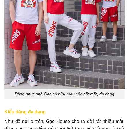
Đồng phục nhà Gạo sở hữu màu sắc bắt mắt, đa dạng
Kiểu dáng đa dạng
Như đã nói ở trên, Gạo House cho ra đời rất nhiều mẫu
đồng phục theo điều kiện thời tiết, theo mùa và nhu cầu sử