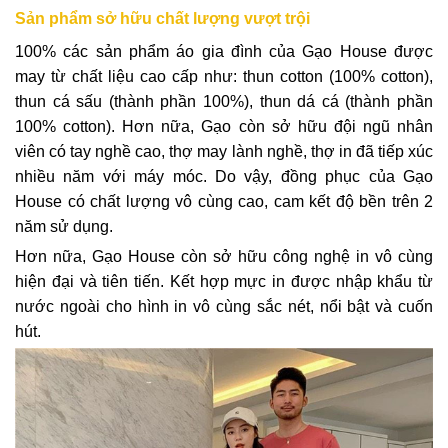
Sản phẩm sở hữu chất lượng vượt trội
100% các sản phẩm áo gia đình của Gạo House được
may từ chất liệu cao cấp như: thun cotton (100% cotton),
thun cá sấu (thành phần 100%), thun dá cá (thành phần
100% cotton). Hơn nữa, Gạo còn sở hữu đội ngũ nhân
viên có tay nghề cao, thợ may lành nghề, thợ in đã tiếp xúc
nhiều năm với máy móc. Do vậy, đồng phục của Gạo
House có chất lượng vô cùng cao, cam kết độ bền trên 2
năm sử dụng.
Hơn nữa, Gạo House còn sở hữu công nghệ in vô cùng
hiện đại và tiên tiến. Kết hợp mực in được nhập khẩu từ
nước ngoài cho hình in vô cùng sắc nét, nổi bật và cuốn
hút.