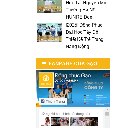
Học Tài Nguyên Môi
Trường Hà Nội
HUNRE Đẹp
[2025] Đồng Phục
Đại Học Tây Đô
Thiết Kế Trẻ Trung,
Năng Động
FANPAGE CỦA GẠO
HOUSE