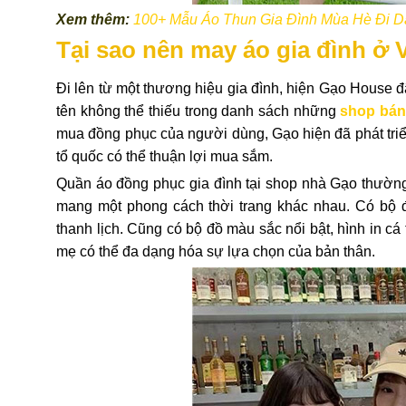
Xem thêm:
100+ Mẫu Áo Thun Gia Đình Mùa Hè Đi D
Tại sao nên may áo gia đình ở
Đi lên từ một thương hiệu gia đình, hiện Gạo House 
tên không thể thiếu trong danh sách những
shop bán 
mua đồng phục của người dùng, Gạo hiện đã phát tri
tổ quốc có thể thuận lợi mua sắm.
Quần áo đồng phục gia đình tại shop nhà Gạo thường 
mang một phong cách thời trang khác nhau. Có bộ 
thanh lịch. Cũng có bộ đồ màu sắc nổi bật, hình in cá
mẹ có thể đa dạng hóa sự lựa chọn của bản thân.