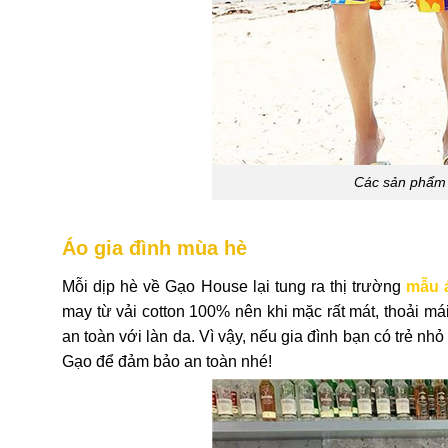
Các sản phẩm 
Áo gia đình mùa hè
Mỗi dịp hè về Gạo House lại tung ra thị trường
mẫu 
may từ vải cotton 100% nên khi mặc rất mát, thoải mái
an toàn với làn da. Vì vậy, nếu gia đình bạn có trẻ nh
Gạo để đảm bảo an toàn nhé!