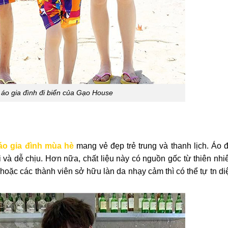
áo gia đình đi biển của Gạo House
áo gia đình mùa hè
mang vẻ đẹp trẻ trung và thanh lịch. Áo
 và dễ chịu. Hơn nữa, chất liệu này có nguồn gốc từ thiên nhi
ỏ hoặc các thành viên sở hữu làn da nhạy cảm thì có thể tự tn d