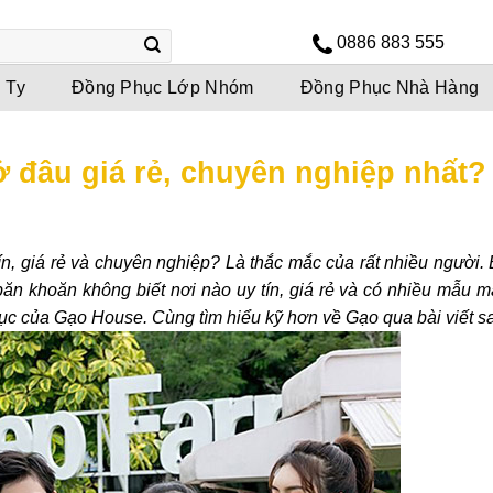
0886 883 555
 Ty
Đồng Phục Lớp Nhóm
Đồng Phục Nhà Hàng
ở đâu giá rẻ, chuyên nghiệp nhất?
tín, giá rẻ và chuyên nghiệp? Là thắc mắc của rất nhiều người
băn khoăn không biết nơi nào uy tín, giá rẻ và có nhiều mẫu m
ục của Gạo House. Cùng tìm hiểu kỹ hơn về Gạo qua bài viết s