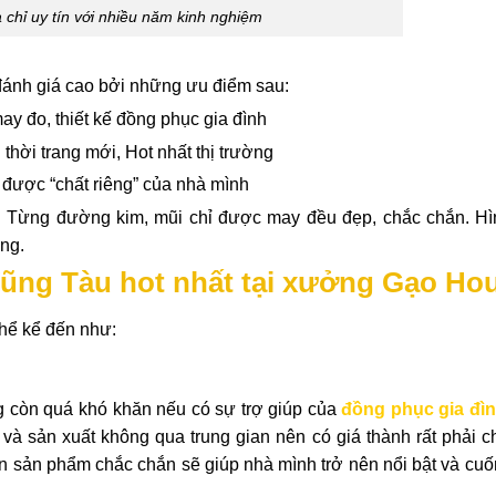
 chỉ uy tín với nhiều năm kinh nghiệm
ánh giá cao bởi những ưu điểm sau:
ay đo, thiết kế đồng phục gia đình
hời trang mới, Hot nhất thị trường
n được “chất riêng” của nhà mình
: Từng đường kim, mũi chỉ được may đều đẹp, chắc chắn. Hì
áng.
Vũng Tàu hot nhất tại xưởng Gạo Ho
hể kể đến như:
 còn quá khó khăn nếu có sự trợ giúp của
đồng phục gia đìn
à sản xuất không qua trung gian nên có giá thành rất phải c
nên sản phẩm chắc chắn sẽ giúp nhà mình trở nên nổi bật và cu