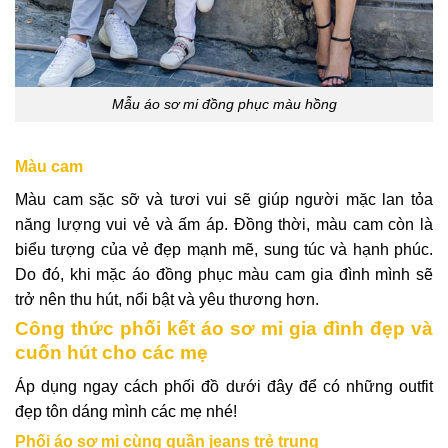
Mẫu áo sơ mi đồng phục màu hồng
Màu cam
Màu cam sặc sỡ và tươi vui sẽ giúp người mặc lan tỏa
năng lượng vui vẻ và ấm áp. Đồng thời, màu cam còn là
biểu tượng của vẻ đẹp mạnh mẽ, sung túc và hạnh phúc.
Do đó, khi mặc áo đồng phục màu cam gia đình mình sẽ
trở nên thu hút, nổi bật và yêu thương hơn.
Công thức phối kết áo sơ mi gia đình đẹp và
cuốn hút cho các mẹ
Áp dụng ngay cách phối đồ dưới đây để có những outfit
đẹp tôn dáng mình các mẹ nhé!
Phối áo sơ mi cùng quần jeans trẻ trung