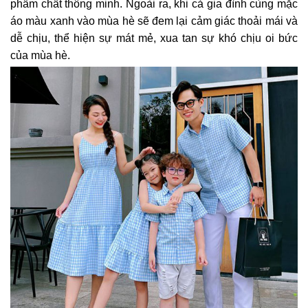
phẩm chất thông minh. Ngoài ra, khi cả gia đình cùng mặc
áo màu xanh vào mùa hè sẽ đem lại cảm giác thoải mái và
dễ chịu, thể hiện sự mát mẻ, xua tan sự khó chịu oi bức
của mùa hè.