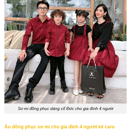
Sơ mi đồng phục dáng cổ Đức cho gia đình 4 người
Áo đồng phục sơ mi cho gia đình 4 người kẻ caro