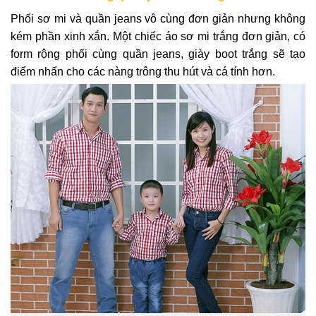
Phối sơ mi và quần jeans vô cùng đơn giản nhưng không
kém phần xinh xắn. Một chiếc áo sơ mi trắng đơn giản, có
form rộng phối cùng quần jeans, giày boot trắng sẽ tạo
điểm nhấn cho các nàng trông thu hút và cá tính hơn.