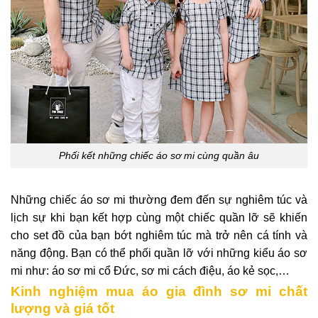
Phối kết những chiếc áo sơ mi cùng quần âu
Những chiếc áo sơ mi thường đem đến sự nghiêm túc và
lịch sự khi bạn kết hợp cùng một chiếc quần lỡ sẽ khiến
cho set đồ của bạn bớt nghiêm túc mà trở nên cá tính và
năng động. Bạn có thể phối quần lỡ với những kiểu áo sơ
mi như: áo sơ mi cổ Đức, sơ mi cách điệu, áo kẻ sọc,…
Kinh nghiệm mua áo gia đình sơ mi chất
lượng và giá tốt