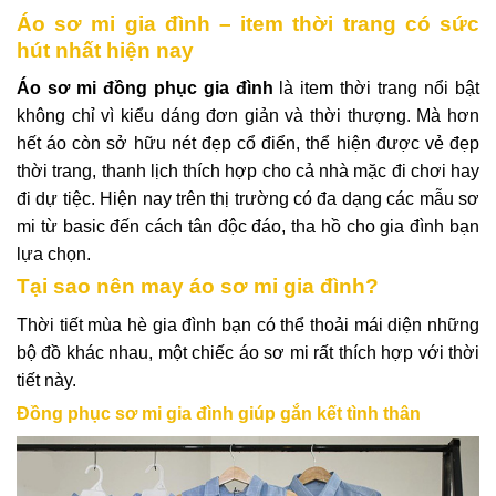
Áo sơ mi gia đình – item thời trang có sức
hút nhất hiện nay
Áo sơ mi
đồng phục gia đình
là item thời trang nổi bật
không chỉ vì kiểu dáng đơn giản và thời thượng. Mà hơn
hết áo còn sở hữu nét đẹp cổ điển, thể hiện được vẻ đẹp
thời trang, thanh lịch thích hợp cho cả nhà mặc đi chơi hay
đi dự tiệc. Hiện nay trên thị trường có đa dạng các mẫu sơ
mi từ basic đến cách tân độc đáo, tha hồ cho gia đình bạn
lựa chọn.
Tại sao nên may áo sơ mi gia đình?
Thời tiết mùa hè gia đình bạn có thể thoải mái diện những
bộ đồ khác nhau, một chiếc áo sơ mi rất thích hợp với thời
tiết này.
Đồng phục sơ mi gia đình giúp gắn kết tình thân