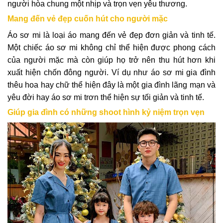
người hòa chung một nhịp và trọn vẹn yêu thương.
Mang đến vẻ đẹp cuốn hút cho người mặc
Áo sơ mi là loại áo mang đến vẻ đẹp đơn giản và tinh tế.
Một chiếc áo sơ mi không chỉ thể hiện được phong cách
của người mặc mà còn giúp họ trở nên thu hút hơn khi
xuất hiện chốn đông người. Ví dụ như áo sơ mi gia đình
thêu hoa hay chữ thể hiện đây là một gia đình lãng mạn và
yêu đời hay áo sơ mi trơn thể hiện sự tối giản và tinh tế.
Giúp gia đình có những shoot hình kỷ niệm trọn vẹn