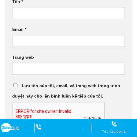
Tên
*
Email
*
Trang web
Lưu tên của tôi, email, và trang web trong trình
duyệt này cho lần bình luận kế tiếp của tôi.
Zalo
Yêu cầu gọi lại