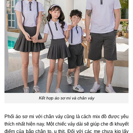
Kết hợp áo sơ mi và chân váy
Phối áo sơ mi với chân váy cũng là cách mix đồ được yêu
thích nhất hiện nay. Một chiếc váy dài sẽ giúp che đi khuyết
điểm của bắp chân to, u thịt. Đối với các mẹ chưa kịp lấy