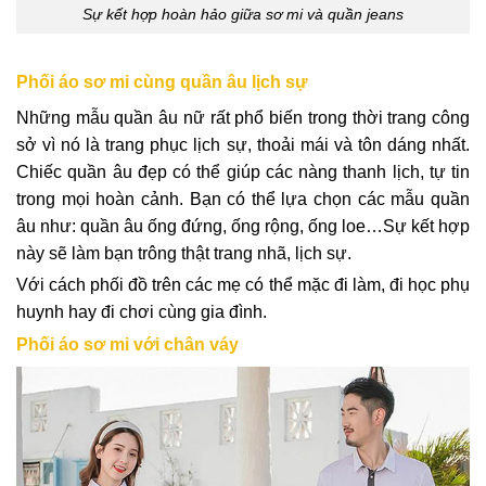
Sự kết hợp hoàn hảo giữa sơ mi và quần jeans
Phối áo sơ mi cùng quần âu lịch sự
Những mẫu quần âu nữ rất phổ biến trong thời trang công
sở vì nó là trang phục lịch sự, thoải mái và tôn dáng nhất.
Chiếc quần âu đẹp có thể giúp các nàng thanh lịch, tự tin
trong mọi hoàn cảnh. Bạn có thể lựa chọn các mẫu quần
âu như: quần âu ống đứng, ống rộng, ống loe…Sự kết hợp
này sẽ làm bạn trông thật trang nhã, lịch sự.
Với cách phối đồ trên các mẹ có thể mặc đi làm, đi học phụ
huynh hay đi chơi cùng gia đình.
Phối áo sơ mi với chân váy