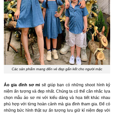
Các sản phẩm mang đến vẻ đẹp gắn kết cho người mặc
Áo gia đình sơ mi
sẽ giúp bạn có những shoot hình kỷ
niệm ấn tượng và đẹp nhất. Chúng ta có thể cân nhắc lựa
chọn mẫu áo sơ mi với kiểu dáng và họa tiết khác nhau
phù hợp với từng hoàn cảnh mà gia đình tham gia. Để có
những bức hình thật sự ấn tượng lưu giữ kỉ niệm đẹp với