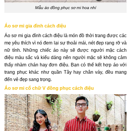
Mẫu áo đồng phục sơ mi hoa nhí
Áo sơ mi gia đình cách điệu
Áo sơ mi gia đình cách điệu là món đồ thời trang được các
mẹ yêu thích vì nó đem lại sự thoải mái, nét đẹp rạng rỡ và
nữ tính. Những chiếc áo này sẽ được người mặc cách
điệu màu sắc và kiểu dáng nên người mặc sẽ không cảm
thấy nhàm chán hay đơn điệu. Bạn có thể kết hợp áo với
trang phục khác như quần Tây hay chân váy, đều mang
đến vẻ đẹp sang trọng.
Áo sơ mi cổ chữ V đồng phục cách điệu