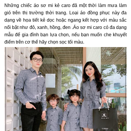
Những chiếc áo sơ mi kẻ caro đã một thời làm mưa làm
gió trên thị trường thời trang. Loại áo đồng phục này đa
dạng về họa tiết kẻ dọc hoặc ngang kết hợp với màu sắc
nổi bật như đỏ, xanh, hồng, đen .Áo sơ mi caro có đa dạng
mẫu để gia đình bạn lựa chọn, nếu bạn muốn che khuyết
điểm trên cơ thể hãy chọn sọc tối màu.