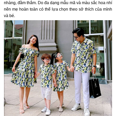
nhàng, đằm thắm. Do đa dạng mẫu mã và màu sắc hoa nhí
nên mẹ hoàn toàn có thể lựa chọn theo sở thích của mình
và bé.