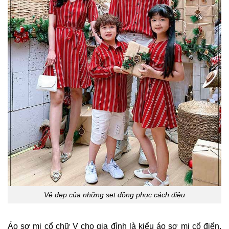
Vẻ đẹp của những set đồng phục cách điệu
Áo sơ mi cổ chữ V cho gia đình là kiểu áo sơ mi cổ điển,