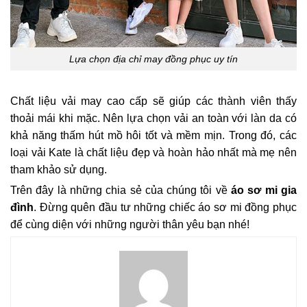
Lựa chọn địa chỉ may đồng phục uy tín
Chất liệu vải may cao cấp sẽ giúp các thành viên thấy
thoải mái khi mặc. Nên lựa chọn vải an toàn với làn da có
khả năng thấm hút mồ hôi tốt và mềm mịn. Trong đó, các
loại vải Kate là chất liệu đẹp và hoàn hảo nhất mà mẹ nên
tham khảo sử dụng.
Trên đây là những chia sẻ của chúng tôi về
áo sơ mi gia
đình
. Đừng quên đầu tư những chiếc áo sơ mi đồng phục
để cùng diện với những người thân yêu bạn nhé!