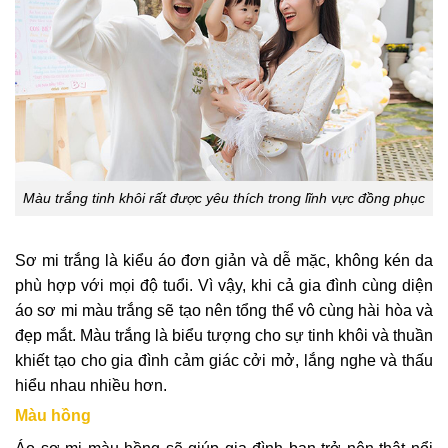
Màu trắng tinh khôi rất được yêu thích trong lĩnh vực đồng phục
Sơ mi trắng là kiểu áo đơn giản và dễ mặc, không kén da
phù hợp với mọi độ tuổi. Vì vậy, khi cả gia đình cùng diện
áo sơ mi màu trắng sẽ tạo nên tổng thể vô cùng hài hòa và
đẹp mắt. Màu trắng là biểu tượng cho sự tinh khôi và thuần
khiết tạo cho gia đình cảm giác cởi mở, lắng nghe và thấu
hiểu nhau nhiều hơn.
Màu hồng