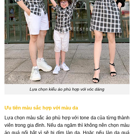
Lựa chọn kiểu áo phù hợp với vóc dáng
Ưu tiên màu sắc hợp với màu da
Lựa chọn màu sắc áo phù hợp với tone da của từng thành
viên trong gia đình. Nếu da ngăm thì không nên chọn màu
áo quá nổi bật vì sẽ bị dìm làn da. Hoặc nếu làn da quá