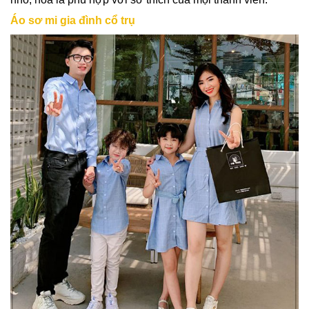
Áo sơ mi gia đình cổ trụ