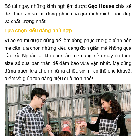
Bỏ túi ngay những kinh nghiệm được
Gạo House
chia sẻ
để chiếc áo sơ mi đồng phục của gia đình mình luôn đẹp
và chất lượng nhất.
Lựa chọn kiểu dáng phù hợp
Vì áo sơ mi được dùng để làm đồng phục cho gia đình nên
mẹ cần lựa chọn những kiểu dáng đơn giản mà không quá
cầu kỳ. Ngoài ra, khi chọn áo mẹ cũng nên may đo theo
size số của bản thân để đảm bảo vừa vặn nhất. Mẹ cũng
đừng quên lựa chọn những chiếc sơ mi có thể che khuyết
điểm và giúp tôn dáng hiệu quả hơn nhé!