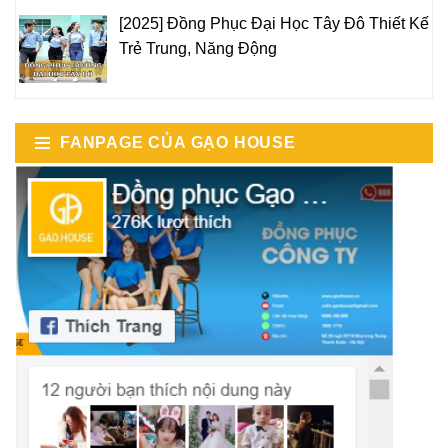
[2025] Đồng Phục Đại Học Tây Đô Thiết Kế
Trẻ Trung, Năng Động
FANPAGE CỦA GẠO HOUSE