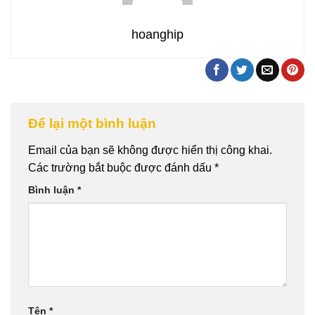
hoanghip
Để lại một bình luận
Email của bạn sẽ không được hiển thị công khai.
Các trường bắt buộc được đánh dấu
*
Bình luận
*
Tên
*