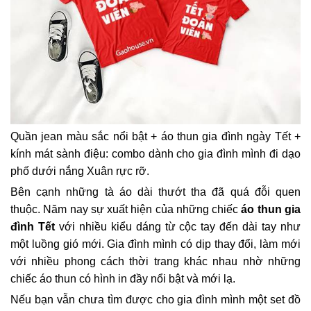
Quần jean màu sắc nổi bật + áo thun gia đình ngày Tết +
kính mát sành điệu: combo dành cho gia đình mình đi dạo
phố dưới nắng Xuân rực rỡ.
Bên cạnh những tà áo dài thướt tha đã quá đỗi quen
thuộc. Năm nay sự xuất hiện của những chiếc
áo thun gia
đình Tết
với nhiều kiểu dáng từ cộc tay đến dài tay như
một luồng gió mới. Gia đình mình có dịp thay đổi, làm mới
với nhiều phong cách thời trang khác nhau nhờ những
chiếc áo thun có hình in đầy nổi bật và mới lạ.
Nếu bạn vẫn chưa tìm được cho gia đình mình một set đồ