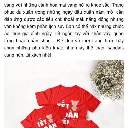
vàng với những cánh hoa mai vàng nở rộ khoe sắc. Trang
phục du xuân trong những ngày đầu xuân năm mới cần
đáp ứng được các tiêu chí: thoải mái, năng động nhưng
vẫn không kém phần lịch sự. Bạn có thể mix những chiếc
áo thun gia đình ngày Tết ngắn tay với chân váy, quần
lửng hoặc quần short… Để đẹp và thời trang hơn, hãy
chọn những phụ kiện khác như giày thể thao, sandals
cùng nón, túi xách nhé!