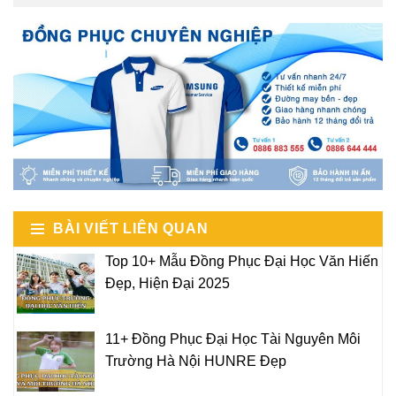
BÀI VIẾT LIÊN QUAN
Top 10+ Mẫu Đồng Phục Đại Học Văn Hiến
Đẹp, Hiện Đại 2025
11+ Đồng Phục Đại Học Tài Nguyên Môi
Trường Hà Nội HUNRE Đẹp