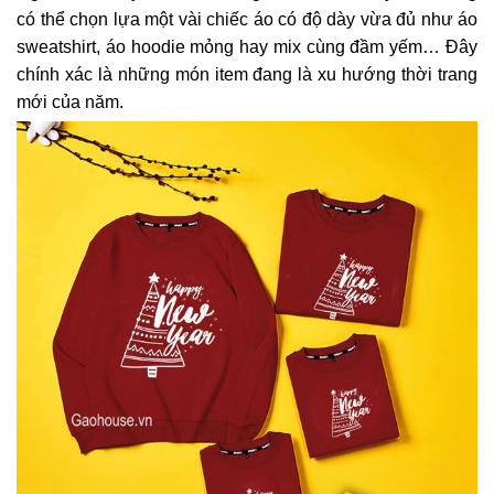
có thể chọn lựa một vài chiếc áo có độ dày vừa đủ như áo
sweatshirt, áo hoodie mỏng hay mix cùng đầm yếm… Đây
chính xác là những món item đang là xu hướng thời trang
mới của năm.