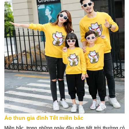
Áo thun gia đình Tết miền bắc
Miền bắc, trong những ngày đầu năm tiết trời thường có