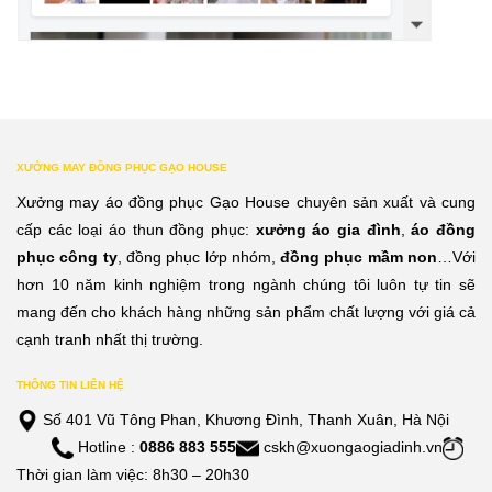
XƯỞNG MAY ĐỒNG PHỤC GẠO HOUSE
Xưởng may áo đồng phục Gạo House chuyên sản xuất và cung
cấp các loại áo thun đồng phục:
xưởng áo gia đình
,
áo đồng
phục công ty
, đồng phục lớp nhóm,
đồng phục mầm non
…Với
hơn 10 năm kinh nghiệm trong ngành chúng tôi luôn tự tin sẽ
mang đến cho khách hàng những sản phẩm chất lượng với giá cả
cạnh tranh nhất thị trường.
THÔNG TIN LIÊN HỆ
Số 401 Vũ Tông Phan, Khương Đình, Thanh Xuân, Hà Nội
Hotline :
0886 883 555
cskh@xuongaogiadinh.vn
Thời gian làm việc: 8h30 – 20h30