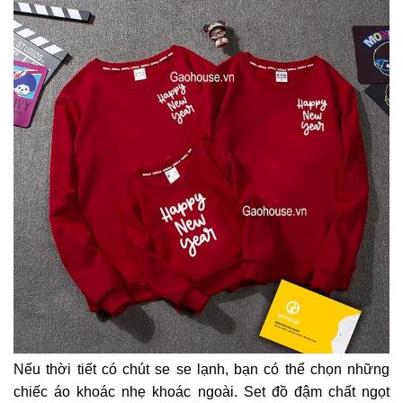
Nếu thời tiết có chút se se lạnh, bạn có thể chọn những
chiếc áo khoác nhẹ khoác ngoài. Set đồ đậm chất ngọt