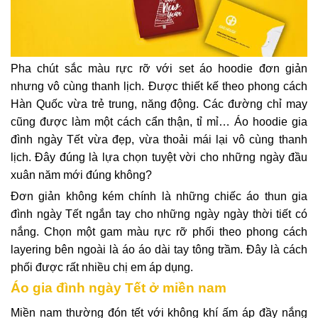
Pha chút sắc màu rực rỡ với set áo hoodie đơn giản
nhưng vô cùng thanh lịch. Được thiết kế theo phong cách
Hàn Quốc vừa trẻ trung, năng động. Các đường chỉ may
cũng được làm một cách cẩn thận, tỉ mỉ… Áo hoodie gia
đình ngày Tết vừa đẹp, vừa thoải mái lại vô cùng thanh
lịch. Đây đúng là lựa chọn tuyệt vời cho những ngày đầu
xuân năm mới đúng không?
Đơn giản không kém chính là những chiếc áo thun gia
đình ngày Tết ngắn tay cho những ngày ngày thời tiết có
nắng. Chọn một gam màu rực rỡ phối theo phong cách
layering bên ngoài là áo áo dài tay tông trầm. Đây là cách
phối được rất nhiều chị em áp dụng.
Áo gia đình ngày Tết ở miền nam
Miền nam thường đón tết với không khí ấm áp đầy nắng