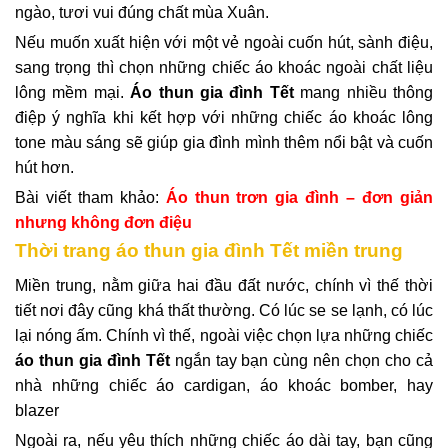
ngào, tươi vui đúng chất mùa Xuân.
Nếu muốn xuất hiện với một vẻ ngoài cuốn hút, sành điệu,
sang trọng thì chọn những chiếc áo khoác ngoài chất liệu
lông mềm mại.
Áo thun gia đình Tết
mang nhiều thông
điệp ý nghĩa khi kết hợp với những chiếc áo khoác lông
tone màu sáng sẽ giúp gia đình mình thêm nổi bật và cuốn
hút hơn.
Bài viết tham khảo:
Áo thun trơn gia đình – đơn giản
nhưng không đơn điệu
Thời trang áo thun gia đình Tết miền trung
Miền trung, nằm giữa hai đầu đất nước, chính vì thế thời
tiết nơi đây cũng khá thất thường. Có lúc se se lạnh, có lúc
lại nóng ấm. Chính vì thế, ngoài việc chọn lựa những chiếc
áo thun gia đình Tết
ngắn tay bạn cùng nên chọn cho cả
nhà những chiếc áo cardigan, áo khoác bomber, hay
blazer
Ngoài ra, nếu yêu thích những chiếc áo dài tay, bạn cũng