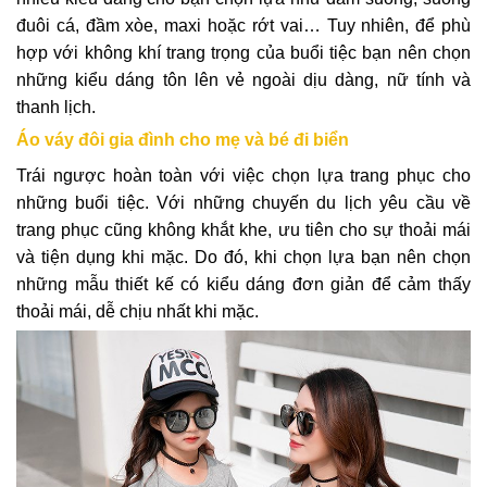
đuôi cá, đầm xòe, maxi hoặc rớt vai… Tuy nhiên, để phù
hợp với không khí trang trọng của buổi tiệc bạn nên chọn
những kiểu dáng tôn lên vẻ ngoài dịu dàng, nữ tính và
thanh lịch.
Áo váy đôi gia đình cho mẹ và bé đi biển
Trái ngược hoàn toàn với việc chọn lựa trang phục cho
những buổi tiệc. Với những chuyến du lịch yêu cầu về
trang phục cũng không khắt khe, ưu tiên cho sự thoải mái
và tiện dụng khi mặc. Do đó, khi chọn lựa bạn nên chọn
những mẫu thiết kế có kiểu dáng đơn giản để cảm thấy
thoải mái, dễ chịu nhất khi mặc.