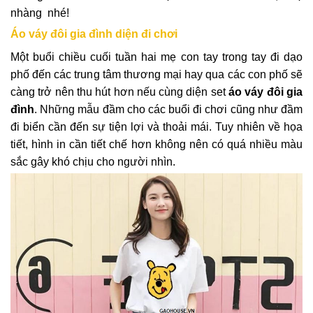
nhàng nhé!
Áo váy đôi gia đình diện đi chơi
Một buổi chiều cuối tuần hai mẹ con tay trong tay đi dạo
phố đến các trung tâm thương mại hay qua các con phố sẽ
càng trở nên thu hút hơn nếu cùng diện set
áo váy đôi gia
đình
. Những mẫu đầm cho các buổi đi chơi cũng như đầm
đi biển cần đến sự tiện lợi và thoải mái. Tuy nhiên về họa
tiết, hình in cần tiết chế hơn không nên có quá nhiều màu
sắc gây khó chịu cho người nhìn.