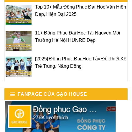
Top 10+ Mẫu Đồng Phục Đại Học Văn Hiến
Đẹp, Hiện Đại 2025
11+ Đồng Phục Đại Học Tài Nguyên Môi
Trường Hà Nội HUNRE Đẹp
[2025] Đồng Phục Đại Học Tây Đô Thiết Kế
Trẻ Trung, Năng Động
FANPAGE CỦA GẠO HOUSE