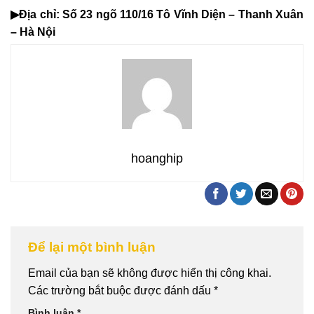
▶Địa chỉ:
Số 23 ngõ 110/16 Tô Vĩnh Diện – Thanh Xuân
– Hà Nội
hoanghip
Để lại một bình luận
Email của bạn sẽ không được hiển thị công khai.
Các trường bắt buộc được đánh dấu
*
Bình luận
*