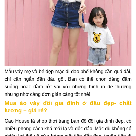
Mẫu váy mẹ và bé đẹp mặc đi dạo phố không cần quá dài,
chỉ cần ngắn đến đầu gối. Bạn có thể chọn dáng đầm
suông hoặc đầm rớt vai với những hình in dễ thương
nhưng nhớ càng đơn giản càng tốt nhé!
Mua áo váy đôi gia đình ở đâu đẹp- chất
lượng – giá rẻ?
Gạo House là shop thời trang bán đồ đôi gia đình đẹp, có
nhiều phong cách khá mới lạ và độc đáo. Mặc dù không có