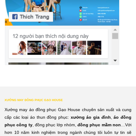
XƯỞNG MAY ĐỒNG PHỤC GẠO HOUSE
Xưởng may áo đồng phục Gạo House chuyên sản xuất và cung
cấp các loại áo thun đồng phục:
xưởng áo gia đình
,
áo đồng
phục công ty
, đồng phục lớp nhóm,
đồng phục mầm non
…Với
hơn 10 năm kinh nghiệm trong ngành chúng tôi luôn tự tin sẽ