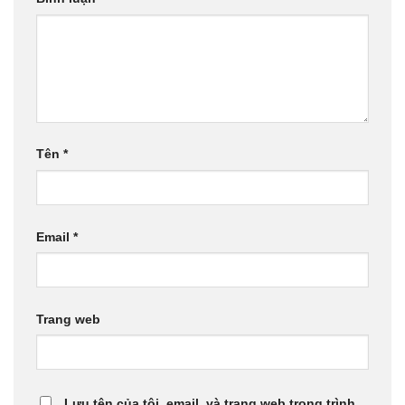
Tên
*
Email
*
Trang web
Lưu tên của tôi, email, và trang web trong trình