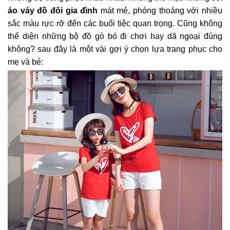
áo váy đồ đôi gia đình
mát mẻ, phóng thoáng với nhiều
sắc màu rực rỡ đến các buổi tiệc quan trọng. Cũng không
thể diện những bộ đồ gò bó đi chơi hay dã ngoại đúng
không? sau đây là một vài gợi ý chọn lựa trang phục cho
mẹ và bé: