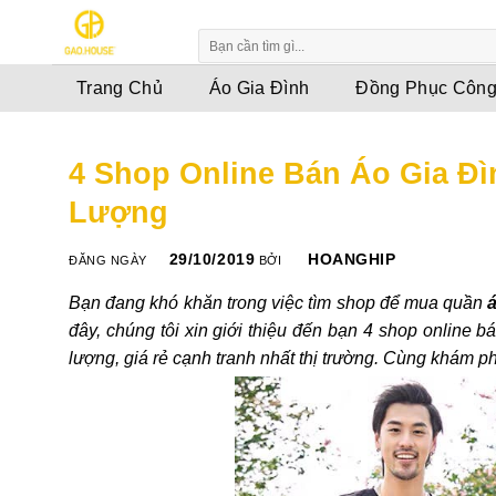
Skip
to
content
Trang Chủ
Áo Gia Đình
Đồng Phục Công
4 Shop Online Bán Áo Gia Đì
Lượng
29/10/2019
HOANGHIP
ĐĂNG NGÀY
BỞI
Bạn đang khó khăn trong việc tìm shop để mua quần
á
đây, chúng tôi xin giới thiệu đến bạn 4 shop online b
lượng, giá rẻ cạnh tranh nhất thị trường. Cùng khám 