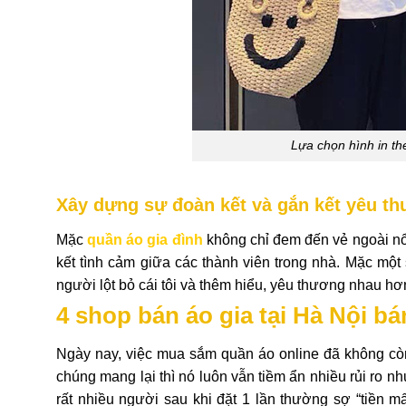
Lựa chọn hình in th
Xây dựng sự đoàn kết và gắn kết yêu th
Mặc
quần áo gia đình
không chỉ đem đến vẻ ngoài nổi
kết tình cảm giữa các thành viên trong nhà. Mặc một
người lột bỏ cái tôi và thêm hiểu, yêu thương nhau hơ
4 shop bán áo gia tại Hà Nội bá
Ngày nay, việc mua sắm quần áo online đã không còn
chúng mang lại thì nó luôn vẫn tiềm ẩn nhiều rủi ro nh
rất nhiều người sau khi đặt 1 lần thường sợ “tiền 