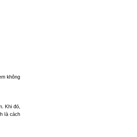
tem không
n. Khi đó,
h là cách