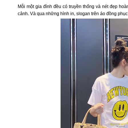
Mỗi một gia đình đều có truyền thống và nét đẹp hoà
cảnh. Và qua những hình in, slogan trên áo đồng phục 