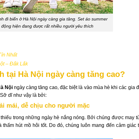
h đi biển ở Hà Nội ngày càng gia tăng. Set áo summer
g động hiện đang được rất nhiều người yêu thích
Tín Nhất
ột – Đắk Lắk
nh tại Hà Nội ngày càng tăng cao?
Hà Nội
ngày càng tăng cao, đặc biệt là vào mùa hè khi các gia
 Sỡ dĩ như vậy là bởi:
ải mái, dễ chịu cho người mặc
ể thiếu trong những ngày hè nắng nóng. Bởi chúng được may từ
à thấm hút mồ hôi tốt. Do đó, chúng luôn mang đến cảm giác t