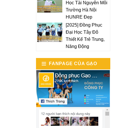
Học Tài Nguyên Môi
Trường Hà Nội
HUNRE Đẹp
[2025] Đồng Phục
Đại Học Tây Đô
Thiết Kế Trẻ Trung,
Năng Động
FANPAGE CỦA GẠO
HOUSE