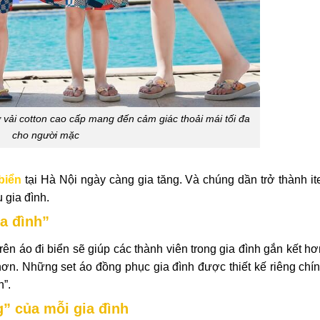
 vải cotton cao cấp mang đến cảm giác thoải mái tối đa
cho người mặc
biển
tại Hà Nội ngày càng gia tăng. Và chúng dần trở thành i
 gia đình.
ia đình”
rên áo đi biển sẽ giúp các thành viên trong gia đình gắn kết hơ
n. Những set áo đồng phục gia đình được thiết kế riêng chín
h”.
g” của mỗi gia đình