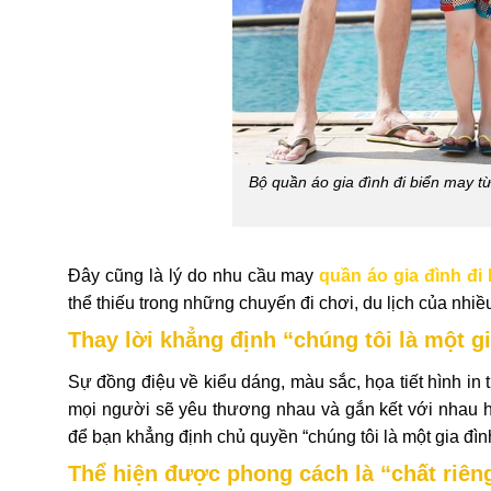
Bộ quần áo gia đình đi biển may từ
Đây cũng là lý do nhu cầu may
quần áo gia đình đi 
thể thiếu trong những chuyến đi chơi, du lịch của nhiều
Thay lời khẳng định “chúng tôi là một g
Sự đồng điệu về kiểu dáng, màu sắc, họa tiết hình in t
mọi người sẽ yêu thương nhau và gắn kết với nhau hơ
để bạn khẳng định chủ quyền “chúng tôi là một gia đìn
Thể hiện được phong cách là “chất riên