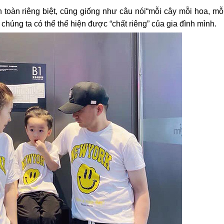
n toàn riêng biệt, cũng giống như câu nói“mỗi cây mỗi hoa, mỗ
chúng ta có thể thể hiện được “chất riêng” của gia đình mình.