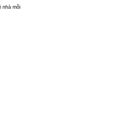
i nhà mỗi