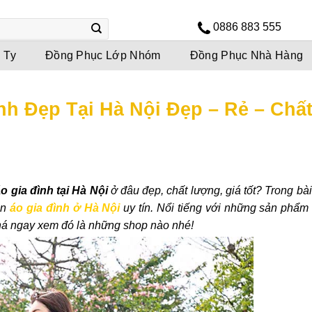
0886 883 555
 Ty
Đồng Phục Lớp Nhóm
Đồng Phục Nhà Hàng
nh Đẹp Tại Hà Nội Đẹp – Rẻ – Chấ
o gia đình tại Hà Nội
ở đâu đẹp, chất lượng, giá tốt? Trong bài
án
áo gia đình ở Hà Nội
uy tín. Nổi tiếng với những sản phẩm 
phá ngay xem đó là những shop nào nhé!