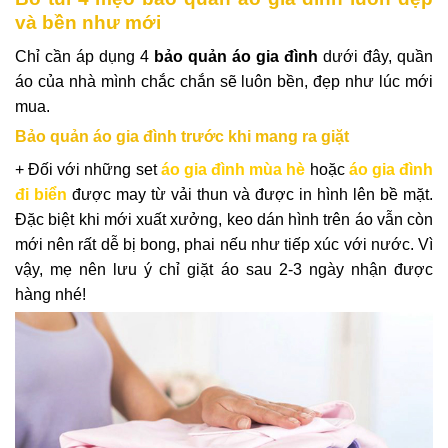
và bền như mới
Chỉ cần áp dụng 4
bảo quản áo gia đình
dưới đây, quần
áo của nhà mình chắc chắn sẽ luôn bền, đẹp như lúc mới
mua.
Bảo quản áo gia đình trước khi mang ra giặt
+ Đối với những set
áo gia đình mùa hè
hoặc
áo gia đình
đi biển
được may từ vải thun và được in hình lên bề mặt.
Đặc biệt khi mới xuất xưởng, keo dán hình trên áo vẫn còn
mới nên rất dễ bị bong, phai nếu như tiếp xúc với nước. Vì
vậy, mẹ nên lưu ý chỉ giặt áo sau 2-3 ngày nhận được
hàng nhé!