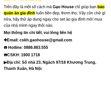
Trên đây là một số cách mà
Gạo House
chỉ giúp bạn
bảo
quản áo gia đình
luôn bền đẹp, thơm tho. Vậy còn chờ gì
nữa, hãy thử áp dụng ngay cho set áo gia đình mới mua
của nhà mình ngay thôi nào.
Mọi thông tin chi tiết, vui lòng liên hệ
✤Email: cskh.gaohouse@gmail.com
☎️ Hotline: 0886.883.555
☎️CSKH: 1900 1718
▶Địa chỉ: Số nhà 23, Ngách 97/16 Khương Trung,
Thanh Xuân, Hà Nội.