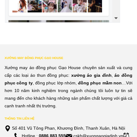
XƯỞNG MAY ĐỒNG PHỤC GẠO HOUSE
Xưởng may áo đồng phục Gạo House chuyên sản xuất và cung
cấp các loại áo thun đồng phục:
xưởng áo gia đình
,
áo đồng
phục công ty
, đồng phục lớp nhóm,
đồng phục mầm non
…Với
hơn 10 năm kinh nghiệm trong ngành chúng tôi luôn tự tin sẽ
mang đến cho khách hàng những sản phẩm chất lượng với giá cả
cạnh tranh nhất thị trường.
THÔNG TIN LIÊN HỆ
Số 401 Vũ Tông Phan, Khương Đình, Thanh Xuân, Hà Nội
Hotline :
0886 883 555
cskh@xuongaogiadinh.vn