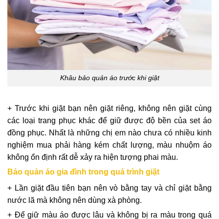
Khâu bảo quản áo trước khi giặt
+ Trước khi giặt bạn nên giặt riêng, không nên giặt cùng
các loại trang phục khác để giữ được độ bền của set áo
đồng phục. Nhất là những chị em nào chưa có nhiều kinh
nghiệm mua phải hàng kém chất lượng, màu nhuộm áo
không ổn định rất dễ xảy ra hiện tượng phai màu.
Bảo quản áo gia đình trong quá trình giặt
+ Lần giặt đầu tiên bạn nên vò bằng tay và chỉ giặt bằng
nước lã mà không nên dùng xà phòng.
+ Để giữ màu áo được lâu và không bị ra màu trong quá