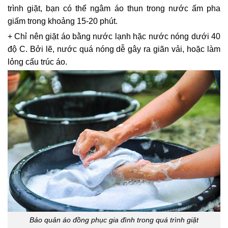
trình giặt, bạn có thể ngâm áo thun trong nước ấm pha
giấm trong khoảng 15-20 phút.
+ Chỉ nên giặt áo bằng nước lạnh hặc nước nóng dưới 40
độ C. Bởi lẽ, nước quá nóng dễ gây ra giãn vải, hoặc làm
lỏng cấu trúc áo.
Bảo quản áo đồng phục gia đình trong quá trình giặt