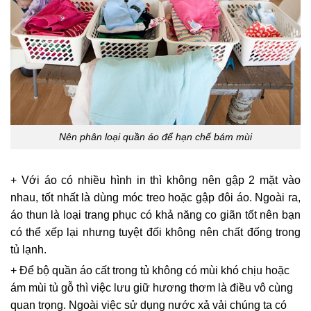
Nên phân loại quần áo để hạn chế bám mùi
+ Với áo có nhiều hình in thì không nên gập 2 mặt vào
nhau, tốt nhất là dùng móc treo hoặc gập đôi áo. Ngoài ra,
áo thun là loại trang phục có khả năng co giãn tốt nên bạn
có thể xếp lại nhưng tuyệt đối không nên chất đống trong
tủ lạnh.
+ Để bộ quần áo cất trong tủ không có mùi khó chịu hoặc
ám mùi tủ gỗ thì việc lưu giữ hương thơm là điều vô cùng
quan trọng. Ngoài việc sử dụng nước xả vải chúng ta có