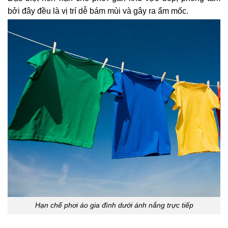
bởi đây đều là vị trí dễ bám mùi và gây ra ẩm mốc.
Hạn chế phơi áo gia đình dưới ánh nắng trực tiếp