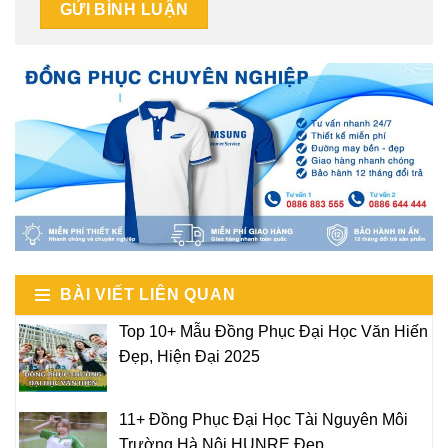
BÀI VIẾT LIÊN QUAN
Top 10+ Mẫu Đồng Phục Đại Học Văn Hiến
Đẹp, Hiện Đại 2025
11+ Đồng Phục Đại Học Tài Nguyên Môi
Trường Hà Nội HUNRE Đẹp