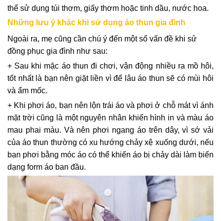
thể sử dụng túi thơm, giấy thơm hoặc tinh dầu, nước hoa.
Những lưu ý khác khi sử dụng áo thun gia đình
Ngoài ra, mẹ cũng cần chú ý đến một số vấn đề khi sử
đồng phục gia đình như sau:
+ Sau khi mặc áo thun đi chơi, vận động nhiều ra mồ hôi,
tốt nhất là bạn nên giặt liền vì để lâu áo thun sẽ có mùi hôi
và ẩm mốc.
+ Khi phơi áo, bạn nên lộn trái áo và phơi ở chỗ mát vì ánh
mặt trời cũng là một nguyên nhân khiến hình in và màu áo
mau phai màu. Và nên phơi ngang áo trên dây, vì sớ vải
của áo thun thường có xu hướng chảy xệ xuống dưới, nếu
bạn phơi bằng móc áo có thể khiến áo bị chảy dài làm biến
dạng form áo ban đầu.