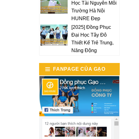
Học Tài Nguyên Môi
Trường Hà Nội
HUNRE Đẹp
[2025] Đồng Phục
Đại Học Tây Đô
Thiết Kế Trẻ Trung,
Năng Động
FANPAGE CỦA GẠO
HOUSE