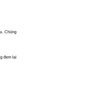
ếu. Chúng
ng đem lại