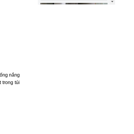
hống nắng
 trong túi