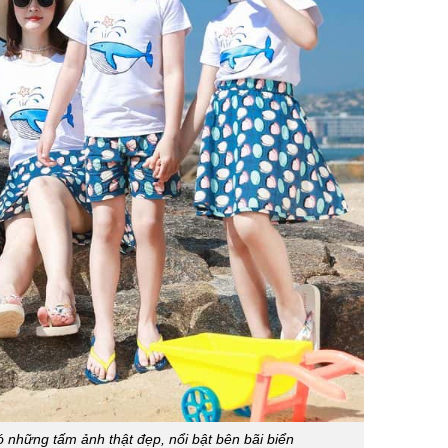
ó những tấm ảnh thật đẹp, nổi bật bên bãi biển