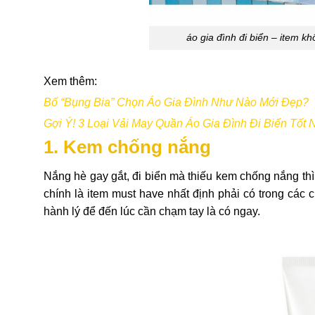
áo gia đình đi biển – item k
Xem thêm:
Bố “Bụng Bia” Chọn Áo Gia Đình Như Nào Mới Đẹp
?
Gợi Ý! 3 Loại Vải May Quần Áo Gia Đình Đi Biển Tốt 
1. Kem chống nắng
Nắng hè gay gắt, đi biển mà thiếu kem chống nắng th
chính là item must have nhất định phải có trong các ch
hành lý để đến lúc cần chạm tay là có ngay.