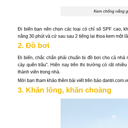
Kem chống nắng gi
Đi biển bạn nên chọn các loại có chỉ số SPF cao, kh
nắng 30 phút và cứ sau sau 2 tiếng lại thoa kem một l
2. Đồ bơi
Đi biển, chắc chắn phải chuẩn bị đồ bơi cho cả nhà 
cày quên trâu”. Hiện nay trên thị trường có rất nhi
thành viên trong nhà.
Mời bạn tham khảo thêm bài viết trên báo dantri.com.v
3. Khăn lông, khăn choàng