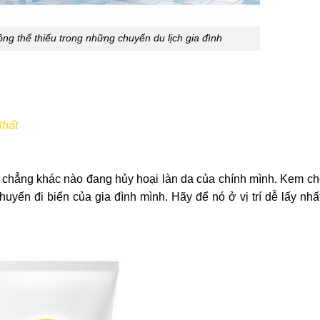
hông thể thiếu trong những chuyến du lịch gia đình
Nhất
ì chẳng khác nào đang hủy hoại làn da của chính mình. Kem c
uyến đi biển của gia đình mình. Hãy để nó ở vị trí dễ lấy nhất