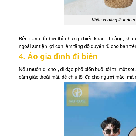
Khăn choàng là một tro
Bên cạnh đồ bơi thì những chiếc khăn choàng, khăn 
ngoài sự tiện lợi còn làm tăng độ quyến rũ cho bạn trên
4. Áo gia đình đi biển
Nếu muốn đi chơi, đi dạo phố biển buổi tối thì một set
cảm giác thoải mái, dễ chịu tối đa cho người mặc, mà