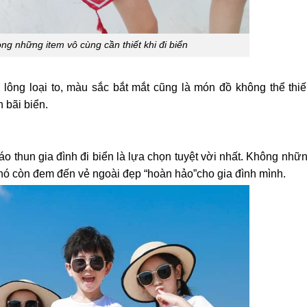
ng những item vô cùng cần thiết khi đi biển
lông loại to, màu sắc bắt mắt cũng là món đồ không thể thi
 bãi biển.
 áo thun gia đình đi biển là lựa chọn tuyệt vời nhất. Không nhữ
 nó còn đem đến vẻ ngoài đẹp “hoàn hảo”cho gia đình mình.