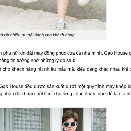
 rất nhiều ưu đãi dành cho khách hàng
 em phụ nữ khi đặt may đồng phục của cả nhà mình. Gạo House 
hàng tin tưởng nhờ những lý do sau:
cho khách hàng rất nhiều mẫu mã, kiểu dáng khác nhau khi đ
 Gạo House đều được sản xuất dưới một quy trình may khép kí
 nhân đã chăm chút tỉ mỉ cho từng công đoạn, nhờ đó tạo ra nh