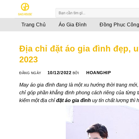
Skip
to
content
Trang Chủ
Áo Gia Đình
Đồng Phục Công
Địa chỉ đặt áo gia đình đẹp, u
2023
10/12/2022
HOANGHIP
ĐĂNG NGÀY
BỞI
May áo gia đình đang là một xu hướng thời trang mới
chỉ góp phần khẳng định phong cách riêng của từng t
kiếm một địa chỉ
đặt áo gia đình
uy tín chất lượng th