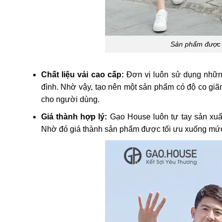
Sản phẩm được th
Chất liệu vải cao cấp:
Đơn vị luôn sử dụng những
đình. Nhờ vậy, tạo nên một sản phẩm có độ co giãn
cho người dùng.
Giá thành hợp lý:
Gạo House luôn tự tay sản xuấ
Nhờ đó giá thành sản phẩm được tối ưu xuống mức 