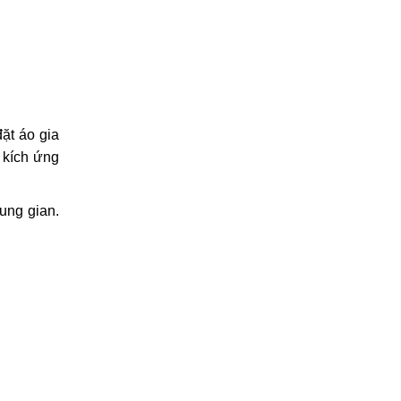
ặt áo gia
 kích ứng
ung gian.