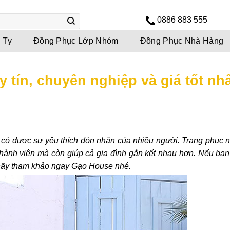
0886 883 555
 Ty
Đồng Phục Lớp Nhóm
Đồng Phục Nhà Hàng
y tín, chuyên nghiệp và giá tốt nh
, có được sự yêu thích đón nhận của nhiều người. Trang phục 
hành viên mà còn giúp cả gia đình gắn kết nhau hơn. Nếu bạn
ì hãy tham khảo ngay Gạo House nhé.