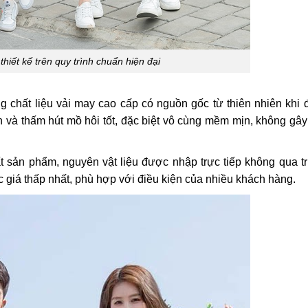
iết kế trên quy trình chuẩn hiện đại
 chất liệu vải may cao cấp có nguồn gốc từ thiên nhiên khi đ
 và thấm hút mồ hôi tốt, đặc biệt vô cùng mềm mịn, không gây
t sản phẩm, nguyên vật liệu được nhập trực tiếp không qua tr
giá thấp nhất, phù hợp với điều kiện của nhiều khách hàng.