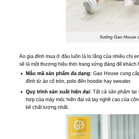
Xưởng Gạo House có
Áo gia đình mua ở đâu luôn là lo lắng của nhiều chị
sẽ là một thương hiệu thời trang xứng đáng để khách 
Mẫu mã sản phẩm đa dạng:
Gạo House cung cấp 
đình từ áo cổ tròn, polo đến hoodie hay sweater.
Quy trình sản xuất hiện đại:
Tất cả sản phẩm tại
hợp của máy móc hiện đại và tay nghề cao của công
kế chất lượng nhất.