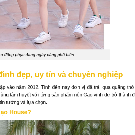
áo đồng phục đang ngày càng phổ biến
đình đẹp, uy tín và chuyên nghiệp
ập vào năm 2012. Tính đến nay đơn vị đã trải qua quãng thời
t cùng tâm huyết với từng sản phẩm nên Gạo vinh dự trở thành đ
in tưởng và lựa chọn.
 Gạo House?