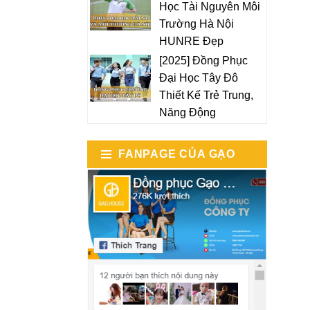
Học Tài Nguyên Môi
Trường Hà Nội
HUNRE Đẹp
[2025] Đồng Phục
Đại Học Tây Đô
Thiết Kế Trẻ Trung,
Năng Động
FANPAGE CỦA GẠO
HOUSE