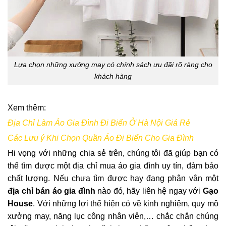
Lựa chọn những xưởng may có chính sách ưu đãi rõ ràng cho
khách hàng
Xem thêm:
Địa Chỉ Làm Áo Gia Đình Đi Biển Ở Hà Nội Giá Rẻ
Các Lưu ý Khi Chọn Quần Áo Đi Biển Cho Gia Đình
Hi vọng với những chia sẻ trên, chúng tôi đã giúp bạn có
thể tìm được một địa chỉ mua áo gia đình uy tín, đảm bảo
chất lượng. Nếu chưa tìm được hay đang phân vân một
địa chỉ bán áo gia đình
nào đó, hãy liên hệ ngay với
Gạo
House
. Với những lợi thế hiện có về kinh nghiệm, quy mô
xưởng may, năng lục công nhân viên,… chắc chắn chúng