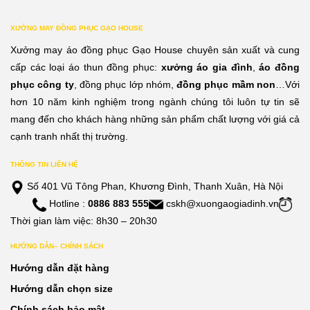
XƯỞNG MAY ĐỒNG PHỤC GẠO HOUSE
Xưởng may áo đồng phục Gạo House chuyên sản xuất và cung
cấp các loại áo thun đồng phục:
xưởng áo gia đình
,
áo đồng
phục công ty
, đồng phục lớp nhóm,
đồng phục mầm non
…Với
hơn 10 năm kinh nghiệm trong ngành chúng tôi luôn tự tin sẽ
mang đến cho khách hàng những sản phẩm chất lượng với giá cả
cạnh tranh nhất thị trường.
THÔNG TIN LIÊN HỆ
Số 401 Vũ Tông Phan, Khương Đình, Thanh Xuân, Hà Nội
Hotline :
0886 883 555
cskh@xuongaogiadinh.vn
Thời gian làm việc: 8h30 – 20h30
HƯỚNG DẪN– CHÍNH SÁCH
Hướng dẫn đặt hàng
Hướng dẫn chọn size
Chính sách bảo mật