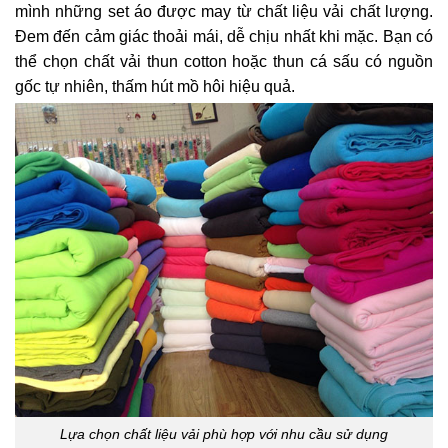
mình những set áo được may từ chất liệu vải chất lượng.
Đem đến cảm giác thoải mái, dễ chịu nhất khi mặc. Bạn có
thể chọn chất vải thun cotton hoặc thun cá sấu có nguồn
gốc tự nhiên, thấm hút mồ hôi hiệu quả.
Lựa chọn chất liệu vải phù hợp với nhu cầu sử dụng