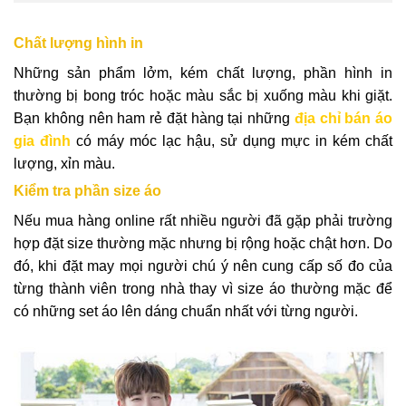
Chất lượng hình in
Những sản phẩm lởm, kém chất lượng, phần hình in
thường bị bong tróc hoặc màu sắc bị xuống màu khi giặt.
Bạn không nên ham rẻ đặt hàng tại những
địa chỉ bán áo
gia đình
có máy móc lạc hậu, sử dụng mực in kém chất
lượng, xỉn màu.
Kiểm tra phần size áo
Nếu mua hàng online rất nhiều người đã gặp phải trường
hợp đặt size thường mặc nhưng bị rộng hoặc chật hơn. Do
đó, khi đặt may mọi người chú ý nên cung cấp số đo của
từng thành viên trong nhà thay vì size áo thường mặc để
có những set áo lên dáng chuẩn nhất với từng người.