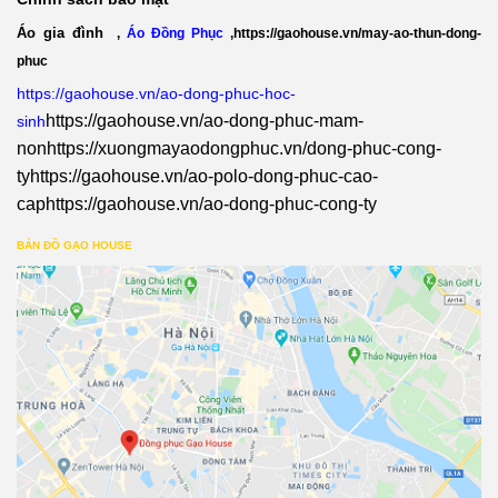
Áo gia đình
,
Áo Đồng Phục
,
https://gaohouse.vn/may-ao-thun-dong-
phuc
https://gaohouse.vn/ao-dong-phuc-hoc-
https://gaohouse.vn/ao-dong-phuc-mam-
sinh
non
https://xuongmayaodongphuc.vn/dong-phuc-cong-
ty
https://gaohouse.vn/ao-polo-dong-phuc-cao-
cap
https://gaohouse.vn/ao-dong-phuc-cong-ty
BẢN ĐỒ GẠO HOUSE