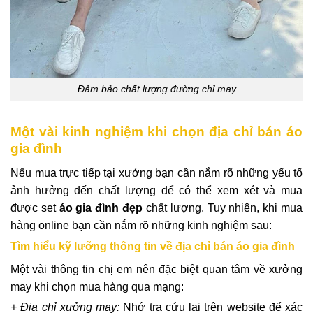
Đảm bảo chất lượng đường chỉ may
Một vài kinh nghiệm khi chọn địa chỉ bán áo
gia đình
Nếu mua trực tiếp tại xưởng bạn cần nắm rõ những yếu tố
ảnh hưởng đến chất lượng để có thể xem xét và mua
được set
áo gia đình đẹp
chất lượng. Tuy nhiên, khi mua
hàng online bạn cần nắm rõ những kinh nghiệm sau:
Tìm hiểu kỹ lưỡng thông tin về địa chỉ bán áo gia đình
Một vài thông tin chị em nên đặc biệt quan tâm về xưởng
may khi chọn mua hàng qua mạng:
+ Địa chỉ xưởng may:
Nhớ tra cứu lại trên website để xác