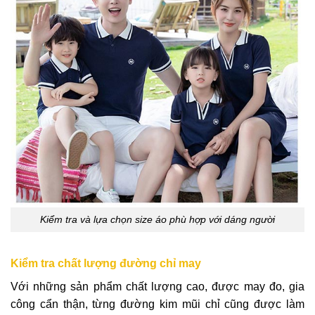
Kiểm tra và lựa chọn size áo phù hợp với dáng người
Kiểm tra chất lượng đường chỉ may
Với những sản phẩm chất lượng cao, được may đo, gia
công cẩn thận, từng đường kim mũi chỉ cũng được làm