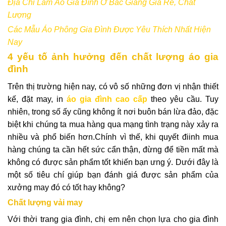
Địa Chỉ Làm Áo Gia Đình Ở Bắc Giang Giá Rẻ, Chất
Lượng
Các Mẫu Áo Phông Gia Đình Được Yêu Thích Nhất Hiện
Nay
4 yếu tố ảnh hưởng đến chất lượng áo gia
đình
Trên thị trường hiện nay, có vô số những đơn vị nhận thiết
kế, đặt may, in
áo gia đình cao cấp
theo yêu cầu. Tuy
nhiên, trong số ấy cũng không ít nơi buôn bán lừa đảo, đặc
biệt khi chúng ta mua hàng qua mạng tình trạng này xảy ra
nhiều và phổ biến hơn.Chính vì thế, khi quyết điinh mua
hàng chúng ta cần hết sức cẩn thận, đừng để tiền mất mà
không có được sản phẩm tốt khiến bạn ưng ý. Dưới đây là
một số tiêu chí giúp bạn đánh giá được sản phẩm của
xưởng may đó có tốt hay không?
Chất lượng vải may
Với thời trang gia đình, chị em nên chọn lựa cho gia đình