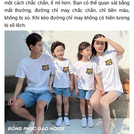
một cách chắc chắn, tỉ mỉ hơn. Bạn có thể quan sát bằng
mắt thường, đường chỉ may chắc chắn, chỉ bền màu,
không bị xù. Khi kéo đường chỉ may không có hiện tượng
bị xô lệch.