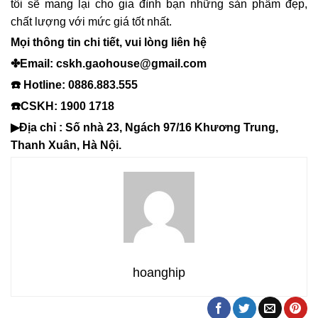
tôi sẽ mang lại cho gia đình bạn những sản phẩm đẹp,
chất lượng với mức giá tốt nhất.
Mọi thông tin chi tiết, vui lòng liên hệ
✤Email: cskh.gaohouse@gmail.com
☎️ Hotline: 0886.883.555
☎️CSKH: 1900 1718
▶Địa chỉ : Số nhà 23, Ngách 97/16 Khương Trung,
Thanh Xuân, Hà Nội.
hoanghip