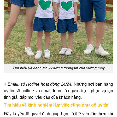
Tìm hiểu và đánh giá kỹ lưỡng thông tin của xưởng may
+ Email, số Hotline hoạt động 24/24:
Những nơi bán hàng
uy tín số hotline và email luôn có người trực, phục vụ tận
tình giải đáp mọi yêu cầu của khách hàng.
Tìm hiểu về kinh nghiệm làm việc cũng như độ uy tín
Đây là yếu tố quyết định giúp bạn có thể yên tâm hơn khi