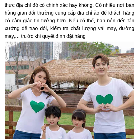
thực địa chỉ đó có chính xác hay không. Có nhiều nơi bán
hàng gian dối thường cung cấp địa chỉ ảo để khách hàng
có cảm giác tin tưởng hơn. Nếu có thể, bạn nên đến tận
xưởng để trao đổi, kiểm tra chất lượng vải may, đường
may,… trước khi quyết định đặt hàng