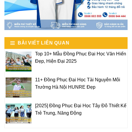
BÀI VIẾT LIÊN QUAN
Top 10+ Mẫu Đồng Phục Đại Học Văn Hiến
Đẹp, Hiện Đại 2025
11+ Đồng Phục Đại Học Tài Nguyên Môi
Trường Hà Nội HUNRE Đẹp
[2025] Đồng Phục Đại Học Tây Đô Thiết Kế
Trẻ Trung, Năng Động