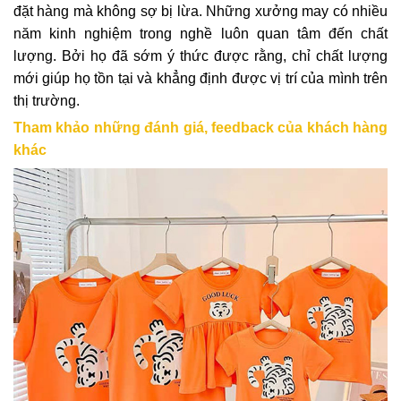
đặt hàng mà không sợ bị lừa. Những xưởng may có nhiều
năm kinh nghiệm trong nghề luôn quan tâm đến chất
lượng. Bởi họ đã sớm ý thức được rằng, chỉ chất lượng
mới giúp họ tồn tại và khẳng định được vị trí của mình trên
thị trường.
Tham khảo những đánh giá, feedback của khách hàng
khác