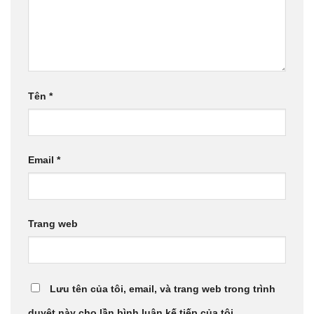
Tên
*
Email
*
Trang web
Lưu tên của tôi, email, và trang web trong trình
duyệt này cho lần bình luận kế tiếp của tôi.