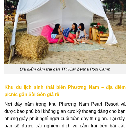
Địa điểm cắm trại gần TPHCM Zenna Pool Camp
Khu du lịch sinh thái biển Phương Nam – địa điểm
picnic gần Sài Gòn giá rẻ
Nơi đây nằm trong khu Phương Nam Pearl Resort và
được bao phủ bởi không gian cực kỳ thoáng đãng cho bạn
những giây phút nghỉ ngơi cuối tuần đầy thư giãn. Tại đây,
bạn sẽ được trải nghiệm dịch vụ cắm trại trên bãi cát,