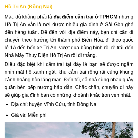
Hồ Trị An (Đồng Nai)
Mặc dù không phải là
địa điểm cắm trại ở TPHCM
nhưng
Hồ Trị An vẫn là nơi được nhiều gia đình ở Sài Gòn ghé
đến hàng tuần. Để đến với địa điểm này, bạn chỉ cần di
chuyển theo hướng tới thành phố Biên Hòa, đi theo quốc
lộ 1A đến bến xe Trị An, vượt qua bùng binh rồi rẽ trái đến
Nhà Máy Thủy Điện Hồ Trị An rồi đi thẳng.
Điều đặc biệt khi cắm trại tại đây là bạn sẽ được ngắm
nhìn mặt hồ xanh ngát, khu cắm trại rộng rãi cùng khung
cảnh hoàng hôn lãng mạn. Đến tối, cả nhà cùng nhau quây
quần bên bếp nướng hấp dẫn. Chắc chắn, chuyến đi này
sẽ giúp gia đình bạn có những khoảnh khắc trọn vẹn nhất.
Địa chỉ: huyện Vĩnh Cửu, tỉnh Đồng Nai
Giá vé: Miễn phí