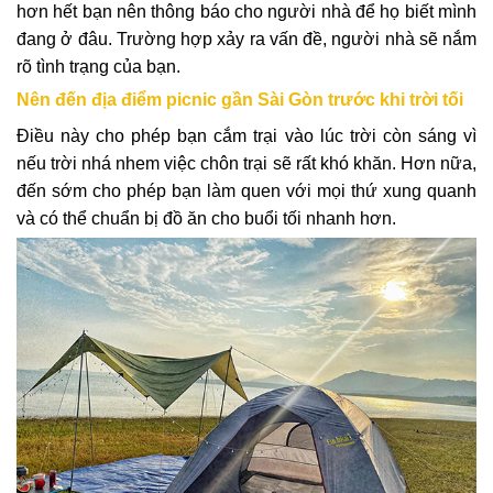
hơn hết bạn nên thông báo cho người nhà để họ biết mình
đang ở đâu. Trường hợp xảy ra vấn đề, người nhà sẽ nắm
rõ tình trạng của bạn.
Nên đến địa điểm picnic gần Sài Gòn trước khi trời tối
Điều này cho phép bạn cắm trại vào lúc trời còn sáng vì
nếu trời nhá nhem việc chôn trại sẽ rất khó khăn. Hơn nữa,
đến sớm cho phép bạn làm quen với mọi thứ xung quanh
và có thể chuẩn bị đồ ăn cho buổi tối nhanh hơn.