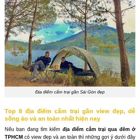
Địa điểm cắm trại gần Sài Gòn đẹp
Top 8 địa điểm cắm trại gần view đẹp, dễ
sống ảo và an toàn nhất hiện nay
Nếu bạn đang tìm kiếm
địa điểm cắm trại qua đêm ở
TPHCM
có view đẹp và an toàn thì những gợi ý dưới đây