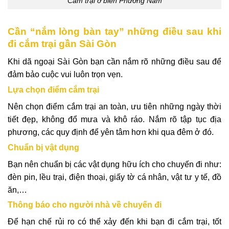
Cắm trại ở biển Phương Nam
Cần “nắm lòng bàn tay” những điều sau khi
đi cắm trại gần Sài Gòn
Khi dã ngoại Sài Gòn bạn cần nắm rõ những điều sau để
đảm bảo cuộc vui luôn trọn vẹn.
Lựa chọn điểm cắm trại
Nên chọn điểm cắm trại an toàn, ưu tiên những ngày thời
tiết đẹp, không đổ mưa và khô ráo. Nắm rõ tập tục địa
phương, các quy định để yên tâm hơn khi qua đêm ở đó.
Chuẩn bị vật dụng
Bạn nên chuẩn bị các vật dụng hữu ích cho chuyến đi như:
đèn pin, lều trại, điện thoại, giấy tờ cá nhân, vật tư y tế, đồ
ăn,…
Thông báo cho người nhà về chuyến đi
Để hạn chế rủi ro có thể xảy đến khi bạn đi cắm trại, tốt