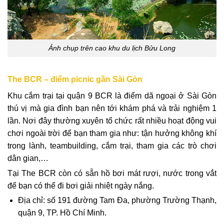
Ảnh chụp trên cao khu du lịch Bửu Long
The BCR – điểm picnic gần Sài Gòn
Khu cắm trại tại quận 9 BCR là điểm dã ngoại ở Sài Gòn
thú vị mà gia đình bạn nên tới khám phá và trải nghiệm 1
lần. Nơi đây thường xuyên tổ chức rất nhiều hoạt động vui
chơi ngoài trời để bạn tham gia như: tận hưởng không khí
trong lành, teambuilding, cắm trại, tham gia các trò chơi
dân gian,…
Tại The BCR còn có sẵn hồ bơi mát rượi, nước trong vắt
để bạn có thể đi bơi giải nhiệt ngày nắng.
Địa chỉ: số 191 đường Tam Đa, phường Trường Thạnh,
quận 9, TP. Hồ Chí Minh.