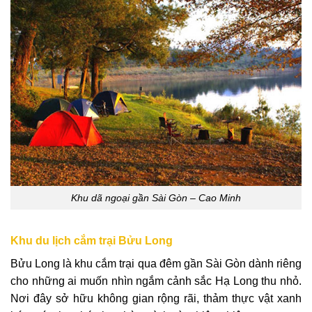
Khu dã ngoại gần Sài Gòn – Cao Minh
Khu du lịch cắm trại Bửu Long
Bửu Long là khu cắm trại qua đêm gần Sài Gòn dành riêng
cho những ai muốn nhìn ngắm cảnh sắc Hạ Long thu nhỏ.
Nơi đây sở hữu không gian rộng rãi, thảm thực vật xanh