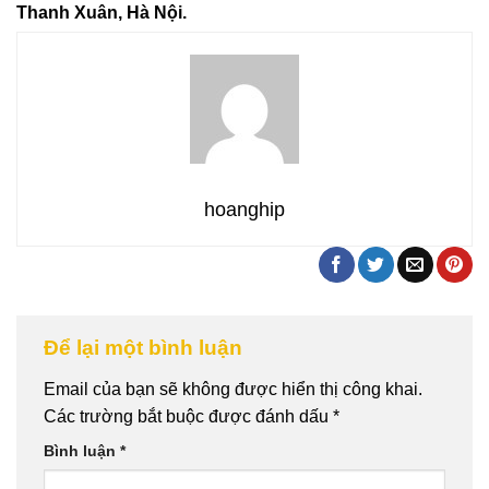
Thanh Xuân, Hà Nội.
hoanghip
Để lại một bình luận
Email của bạn sẽ không được hiển thị công khai.
Các trường bắt buộc được đánh dấu
*
Bình luận
*