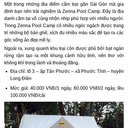
Một trong những địa điểm cắm trại gần Sài Gòn mà gia
đình bạn nên trải nghiệm là Zenna Pool Camp. Đây là địa
danh cắm tại vô cùng nhộn nhịp phù hợp với nhiều người.
Trong Zenna Pool Camp có nhiều ngóc ngách được trang
trí những bộ bàn ghế, xích đu nhiều màu sắc để tạo ra các
góc sống ảo đẹp mê ly.
Ngoài ra, xung quanh khu trại còn được phủ bởi bạt ngàn
rừng rậm tạo ra một khung cảnh hữu tình, nên thơ với
không khí trong lành và thoáng đãng.
Địa chỉ: tổ 3 – ấp Tân Phước – xã Phước Tỉnh – huyện
Long Điền
Mức giá: 40.000 VNĐ/1 ngày, 60.000 VNĐ/2 ngày, lều
100.000 VNĐ/cái