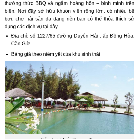
thưởng thức BBQ và ngắm hoàng hôn – bình minh trên
biển. Nơi đây sở hữu khuôn viên rộng lớn, có nhiều bể
bơi, chợ hải sản đa dạng nên bạn có thể thỏa thích sử
dụng các dịch vụ tại đây.
Địa chỉ: số 1227/65 đường Duyên Hải , ấp Đồng Hòa,
Cần Giờ
Bảng giá theo niêm yết của khu sinh thái