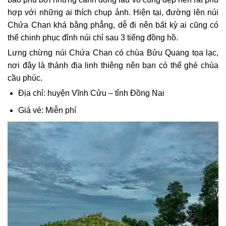
hợp với những ai thích chụp ảnh. Hiện tại, đường lên núi
Chứa Chan khá bằng phẳng, dễ đi nên bất kỳ ai cũng có
thể chinh phục đỉnh núi chỉ sau 3 tiếng đồng hồ.
Lưng chừng núi Chứa Chan có chùa Bửu Quang tọa lạc,
nơi đây là thánh địa linh thiêng nên bạn có thể ghé chùa
cầu phúc.
Địa chỉ: huyện Vĩnh Cửu – tỉnh Đồng Nai
Giá vé: Miễn phí