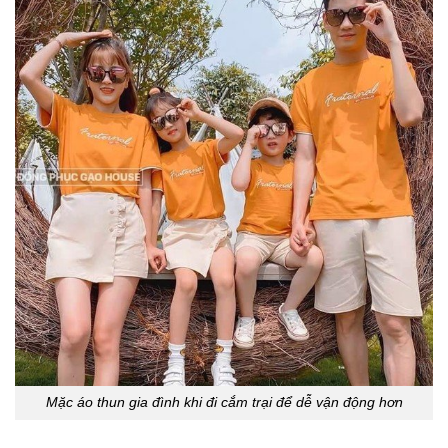
Mặc áo thun gia đình khi đi cắm trại để dễ vận động hơn