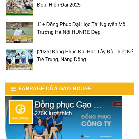
Đẹp, Hiện Đại 2025
11+ Đồng Phục Đại Học Tài Nguyên Môi
Trường Hà Nội HUNRE Đẹp
[2025] Đồng Phục Đại Học Tây Đô Thiết Kế
Trẻ Trung, Năng Động
FANPAGE CỦA GẠO HOUSE