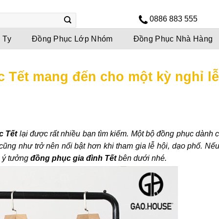
0886 883 555
 Ty
Đồng Phục Lớp Nhóm
Đồng Phục Nhà Hàng
 Tết mang đến cho một kỳ nghỉ lễ
c Tết
lại được rất nhiều bạn tìm kiếm. Một bộ đồng phục dành 
cũng như trở nên nổi bật hơn khi tham gia lễ hội, dạo phố. Nế
i ý tưởng
đồng phục gia đình Tết
bên dưới nhé.