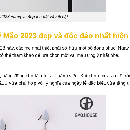
 2023 mang vẻ đẹp thu hút và nổi bật
uý Mão 2023 đẹp và độc đáo nhất hiện
23 này,
các mẹ
nhất thiết phải sở hữu một bộ đồng phục. Ngay
ó thể tham khảo để lựa chọn một vài mẫu ưng ý nhất nhé.
g, năng động cho tất cả các thành viên. Khi chọn mua áo cổ tr
,… vừa phù hợp với ý nghĩa của ngày lễ đặc biệt, vừa tăng 