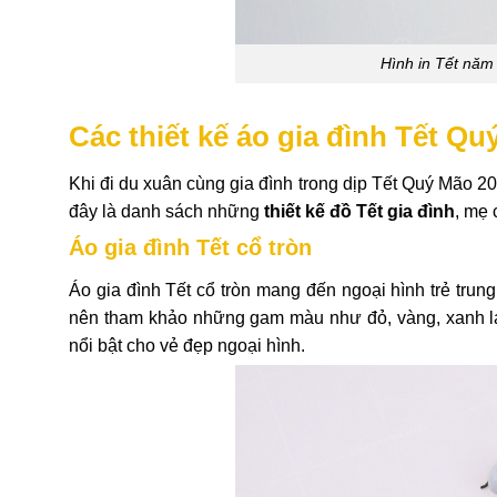
Hình in Tết năm
Các thiết kế áo gia đình Tết Q
Khi đi du xuân cùng gia đình trong dịp Tết Quý Mão 20
đây là danh sách những
thiết kế đồ Tết gia đình
,
mẹ
c
Áo gia đình Tết cổ tròn
Áo gia đình Tết cổ tròn mang đến ngoại hình trẻ trun
nên tham khảo những gam màu như đỏ, vàng, xanh lá
nổi bật cho vẻ đẹp ngoại hình.