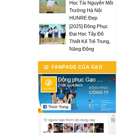
Học Tài Nguyên Môi
Trường Hà Nội
HUNRE Đẹp
[2025] Đồng Phục
Đại Học Tây Đô
Thiết Kế Trẻ Trung,
Năng Động
FANPAGE CỦA GẠO
HOUSE