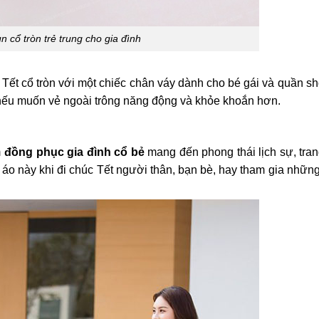
n cổ tròn trẻ trung cho gia đình
Tết cổ tròn với một chiếc chân váy dành cho bé gái và quần sh
 nếu muốn vẻ ngoài trông năng động và khỏe khoắn hơn.
m
đồng phục gia đình cổ bẻ
mang đến phong thái lịch sự, tra
ại áo này khi đi chúc Tết người thân, bạn bè, hay tham gia những