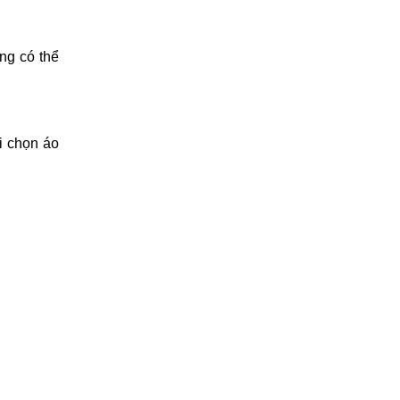
ng có thể
i chọn áo