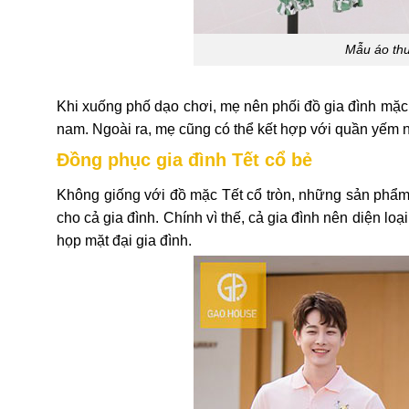
Mẫu áo thu
Khi xuống phố dạo chơi, mẹ nên phối đồ gia đình mặc 
nam. Ngoài ra, mẹ cũng có thể kết hợp với quần yếm
Đồng phục gia đình Tết cổ bẻ
Không giống với đồ mặc Tết cổ tròn, những sản phẩ
cho cả gia đình. Chính vì thế, cả gia đình nên diện lo
họp mặt đại gia đình.