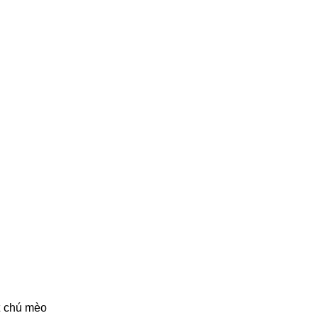
t chú mèo