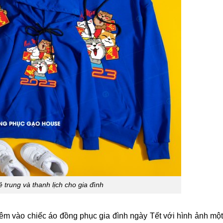
ẻ trung và thanh lịch cho gia đình
hêm vào chiếc áo đồng phục gia đình ngày Tết với hình ảnh mộ