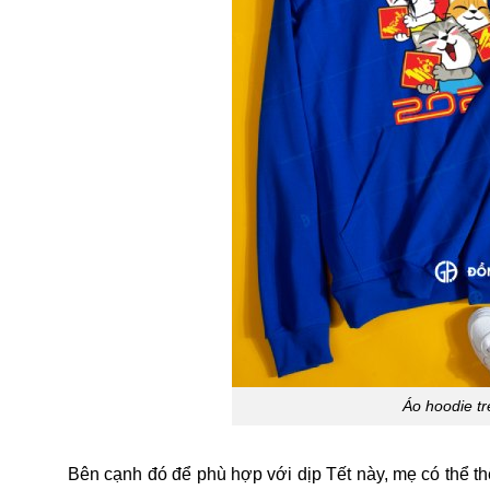
Áo hoodie tr
Bên cạnh đó để phù hợp với dịp Tết này, mẹ có thể t