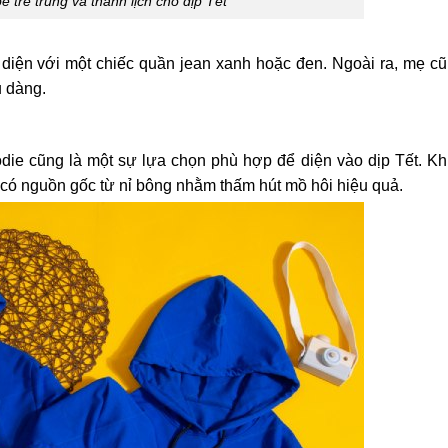
 trẻ trung và thanh lịch cho dịp Tết
diện với một chiếc quần jean xanh hoặc đen. Ngoài ra, mẹ cũ
u dàng.
die cũng là một sự lựa chọn phù hợp để diện vào dịp Tết. Kh
có nguồn gốc từ nỉ bông nhằm thấm hút mồ hôi hiệu quả.