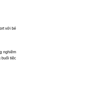
ort với bé
ng nghiêm
 buổi tiệc