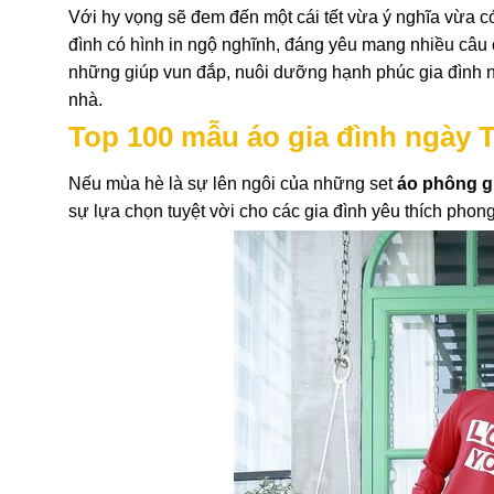
Với hy vọng sẽ đem đến một cái tết vừa ý nghĩa vừa c
đình có hình in ngộ nghĩnh, đáng yêu mang nhiều câu 
những giúp vun đắp, nuôi dưỡng hạnh phúc gia đình n
nhà.
Top 100 mẫu áo gia đình ngày 
Nếu mùa hè là sự lên ngôi của những set
áo phông g
sự lựa chọn tuyệt vời cho các gia đình yêu thích phong