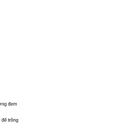
ượng đem
 để trông