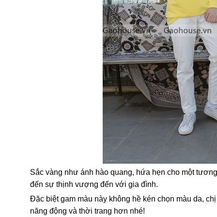
Sắc vàng như ánh hào quang, hứa hẹn cho một tương la
đến sự thịnh vượng đến với gia đình.
Đặc biệt gam màu này không hề kén chọn màu da, chị 
năng động và thời trang hơn nhé!