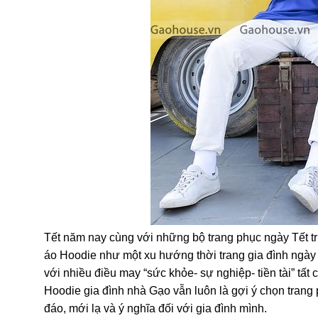
Tết năm nay cùng với những bộ trang phục ngày Tết tr
áo Hoodie như một xu hướng thời trang gia đình ngày
với nhiều điều may “sức khỏe- sự nghiệp- tiền tài” t
Hoodie gia đình nhà Gạo vẫn luôn là gợi ý chọn trang 
đáo, mới lạ và ý nghĩa đối với gia đình mình.