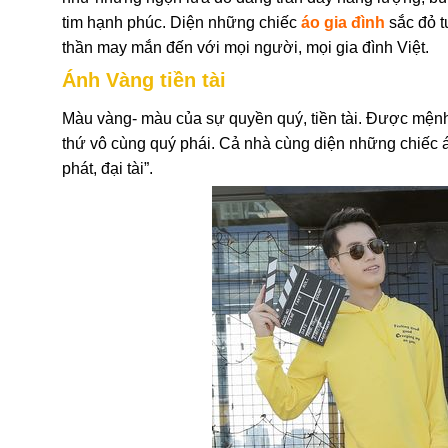
tim hạnh phúc. Diện những chiếc
áo gia đình
sắc đỏ t
thần may mắn đến với mọi người, mọi gia đình Việt.
Ánh Vàng tiền tài
Màu vàng- màu của sự quyền quý, tiền tài. Được mệnh 
thứ vô cùng quý phái. Cả nhà cùng diện những chiếc 
phát, đại tài”.