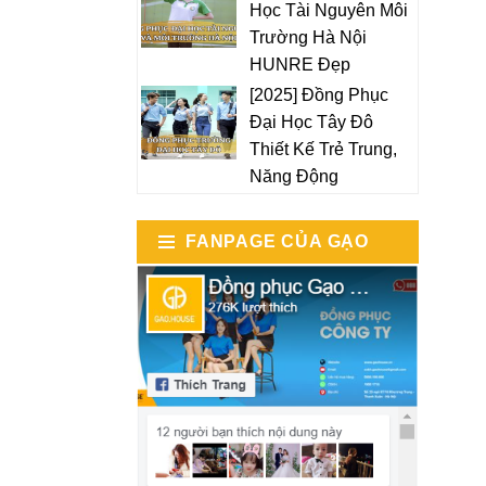
Học Tài Nguyên Môi
Trường Hà Nội
HUNRE Đẹp
[2025] Đồng Phục
Đại Học Tây Đô
Thiết Kế Trẻ Trung,
Năng Động
FANPAGE CỦA GẠO
HOUSE