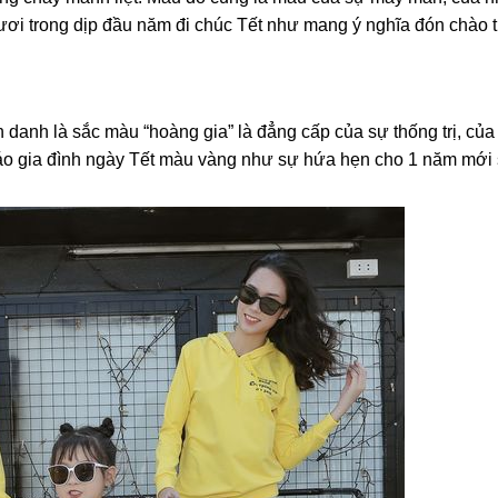
ươi trong dịp đầu năm đi chúc Tết như mang ý nghĩa đón chào th
danh là sắc màu “hoàng gia” là đẳng cấp của sự thống trị, củ
áo gia đình ngày Tết màu vàng như sự hứa hẹn cho 1 năm mới 