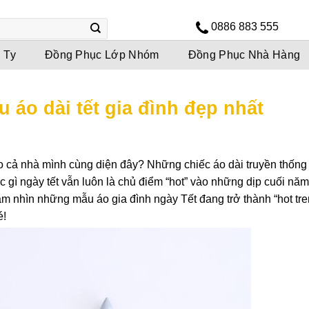
0886 883 555
 Ty
Đồng Phục Lớp Nhóm
Đồng Phục Nhà Hàng
u áo dài tết gia đình đẹp nhất
 cả nhà mình cùng diện đây? Những chiếc áo dài truyền thống
ì ngày tết vẫn luôn là chủ điểm “hot” vào những dịp cuối nă
 nhìn những mẫu áo gia đình ngày Tết đang trở thành “hot tre
é!