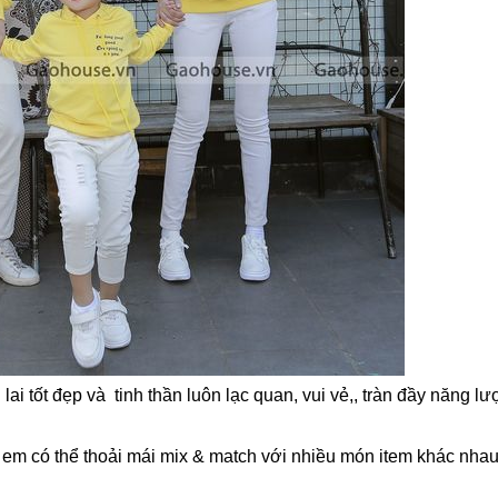
i tốt đẹp và tinh thần luôn lạc quan, vui vẻ,, tràn đầy năng l
em có thể thoải mái mix & match với nhiều món item khác nhau