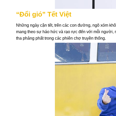
“Đổi gió” Tết Việt
Những ngày cận tết, trên các con đường, ngõ xóm khôn
mang theo sự háo hức và rạo rực đến với mỗi người, 
tha phảng phất trong các phiên chợ truyền thống.