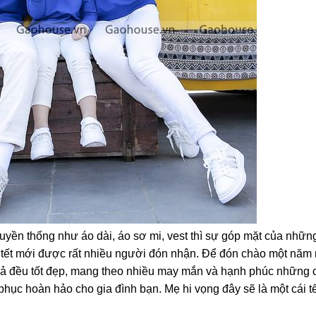
uyền thống như áo dài, áo sơ mi, vest thì sự góp mặt của nhữn
 tết mới được rất nhiều người đón nhận. Để đón chào một năm
ất cả đều tốt đẹp, mang theo nhiều may mắn và hạnh phúc những 
phục hoàn hảo cho gia đình bạn. Mẹ hi vọng đây sẽ là một cái t