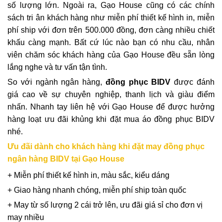
số lượng lớn. Ngoài ra, Gạo House cũng có các chính
sách tri ân khách hàng như miễn phí thiết kế hình in, miễn
phí ship với đơn trên 500.000 đồng, đơn càng nhiều chiết
khấu càng mạnh. Bất cứ lúc nào bạn có nhu cầu, nhân
viên chăm sóc khách hàng của Gạo House đều sẵn lòng
lắng nghe và tư vấn tận tình.
So với ngành ngân hàng,
đồng phục BIDV
được đánh
giá cao về sự chuyên nghiệp, thanh lịch và giàu điểm
nhấn. Nhanh tay liên hệ với Gạo House để được hưởng
hàng loạt ưu đãi khủng khi đặt mua áo đồng phục BIDV
nhé.
Ưu đãi dành cho khách hàng khi đặt may đồng phục
ngân hàng BIDV tại Gạo House
+ Miễn phí thiết kế hình in, màu sắc, kiểu dáng
+ Giao hàng nhanh chóng, miễn phí ship toàn quốc
+ May từ số lượng 2 cái trở lên, ưu đãi giá sỉ cho đơn vị
may nhiều