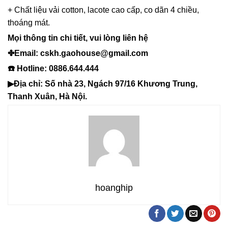
+ Chất liệu vải cotton, lacote cao cấp, co dãn 4 chiều,
thoáng mát.
Mọi thông tin chi tiết, vui lòng liên hệ
✤Email: cskh.gaohouse@gmail.com
☎️ Hotline: 0886.644.444
▶Địa chỉ: Số nhà 23, Ngách 97/16 Khương Trung,
Thanh Xuân, Hà Nội.
hoanghip