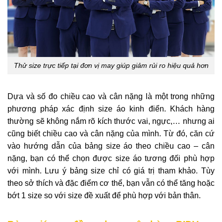
Thử size trực tiếp tại đơn vị may giúp giảm rủi ro hiệu quả hơn
Dựa và số đo chiều cao và cân nặng là một trong những
phương pháp xác định size áo kinh điển. Khách hàng
thường sẽ không nắm rõ kích thước vai, ngực,… nhưng ai
cũng biết chiều cao và cân nặng của mình. Từ đó, căn cứ
vào hướng dẫn của bảng size áo theo chiều cao – cân
nặng, bạn có thể chọn được size áo tương đối phù hợp
với mình. Lưu ý bảng size chỉ có giá trị tham khảo. Tùy
theo sở thích và đặc điểm cơ thể, bạn vẫn có thể tăng hoặc
bớt 1 size so với size đề xuất để phù hợp với bản thân.