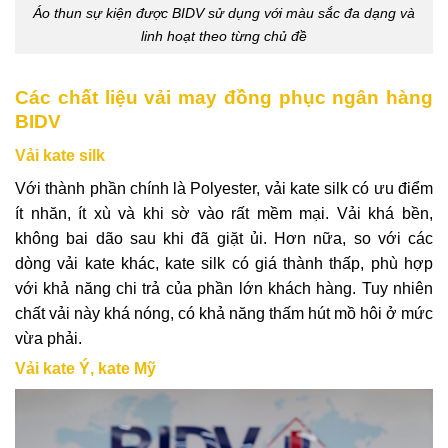
Áo thun sự kiện được BIDV sử dụng với màu sắc đa dạng và
linh hoạt theo từng chủ đề
Các chất liệu vải may đồng phục ngân hàng
BIDV
Vải kate silk
Với thành phần chính là Polyester, vải kate silk có ưu điểm
ít nhăn, ít xù và khi sờ vào rất mềm mại. Vải khá bền,
không bai dão sau khi đã giặt ủi. Hơn nữa, so với các
dòng vải kate khác, kate silk có giá thành thấp, phù hợp
với khả năng chi trả của phần lớn khách hàng. Tuy nhiên
chất vải này khá nóng, có khả năng thấm hút mồ hôi ở mức
vừa phải.
Vải kate Ý, kate Mỹ