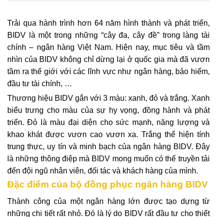
Trải qua hành trình hơn 64 năm hình thành và phát triển,
BIDV là một trong những “cây đa, cây đề” trong làng tài
chính – ngân hàng Việt Nam. Hiện nay, mục tiêu và tầm
nhìn của BIDV không chỉ dừng lại ở quốc gia mà đã vươn
tầm ra thế giới với các lĩnh vực như ngân hàng, bảo hiểm,
đầu tư tài chính, …
Thương hiệu BIDV gắn với 3 màu: xanh, đỏ và trắng. Xanh
biểu trưng cho màu của sự hy vọng, đồng hành và phát
triển. Đỏ là màu đại diện cho sức mạnh, năng lượng và
khao khát được vươn cao vươn xa. Trắng thể hiện tính
trung thực, uy tín và minh bạch của ngân hàng BIDV. Đây
là những thông điệp mà BIDV mong muốn có thể truyền tải
đến đội ngũ nhân viên, đối tác và khách hàng của mình.
Đặc điểm của bộ đồng phục ngân hàng BIDV
Thành công của một ngân hàng lớn được tạo dựng từ
những chi tiết rất nhỏ. Đó là lý do BIDV rất đầu tư cho thiết