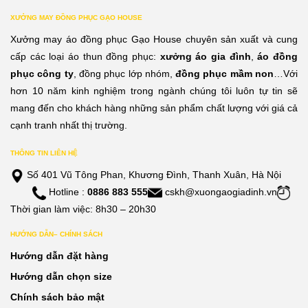
XƯỞNG MAY ĐỒNG PHỤC GẠO HOUSE
Xưởng may áo đồng phục Gạo House chuyên sản xuất và cung
cấp các loại áo thun đồng phục:
xưởng áo gia đình
,
áo đồng
phục công ty
, đồng phục lớp nhóm,
đồng phục mầm non
…Với
hơn 10 năm kinh nghiệm trong ngành chúng tôi luôn tự tin sẽ
mang đến cho khách hàng những sản phẩm chất lượng với giá cả
cạnh tranh nhất thị trường.
THÔNG TIN LIÊN HỆ
Số 401 Vũ Tông Phan, Khương Đình, Thanh Xuân, Hà Nội
Hotline :
0886 883 555
cskh@xuongaogiadinh.vn
Thời gian làm việc: 8h30 – 20h30
HƯỚNG DẪN– CHÍNH SÁCH
Hướng dẫn đặt hàng
Hướng dẫn chọn size
Chính sách bảo mật