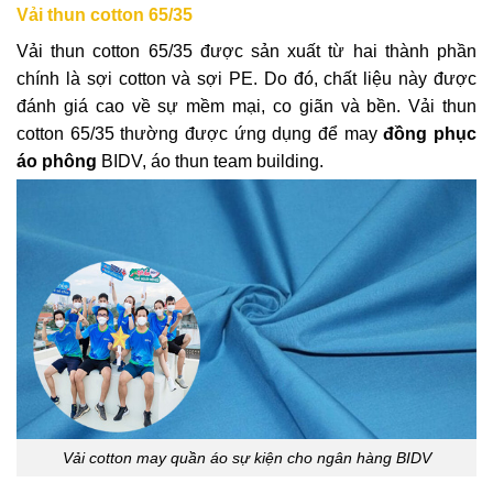
Vải thun cotton 65/35
Vải thun cotton 65/35 được sản xuất từ hai thành phần
chính là sợi cotton và sợi PE. Do đó, chất liệu này được
đánh giá cao về sự mềm mại, co giãn và bền. Vải thun
cotton 65/35 thường được ứng dụng để may
đồng phục
áo phông
BIDV, áo thun team building.
Vải cotton may quần áo sự kiện cho ngân hàng BIDV