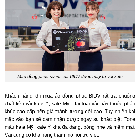
Mẫu đồng phục sơ mi của BIDV được may từ vải kate
Khách hàng khi mua áo đồng phục BIDV rất ưa chuộng
chất liệu vải kate Ý, kate Mỹ. Hai loại vải này thuộc phân
khúc cao cấp nên giá thành tương đối cao. Tuy nhiên khi
mặc vào bạn sẽ cảm nhận được ngay sự khác biệt. Tone
màu kate Mỹ, kate Ý khá đa dạng, bóng nhẹ và mềm mại.
Vải cũng có khả năng thấm mồ hôi ưu việt.