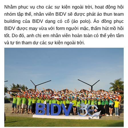
Nhằm phục vụ cho các sự kiện ngoài trời, hoạt động hội
nhóm tập thể, nhân viên BIDV sẽ được phát áo thun team
building của BIDV dạng có cổ (áo polo). Áo đồng phục
BIDV được may vừa với form người mặc, thấm hút mồ hôi
tốt. Do đó, anh chị em nhân viên hoàn toàn có thể yên tâm
và tự tin tham dự các sự kiện ngoài trời.