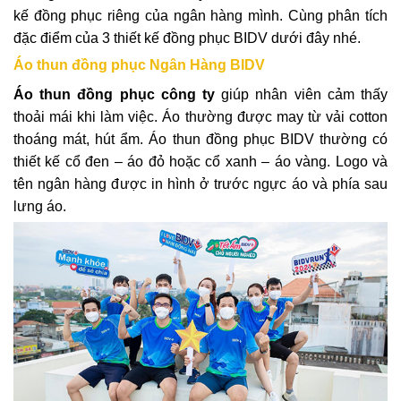
kế đồng phục riêng của ngân hàng mình. Cùng phân tích
đặc điểm của 3 thiết kế đồng phục BIDV dưới đây nhé.
Áo thun đồng phục Ngân Hàng BIDV
Áo thun đồng phục công ty
giúp nhân viên cảm thấy
thoải mái khi làm việc. Áo thường được may từ vải cotton
thoáng mát, hút ẩm. Áo thun đồng phục BIDV thường có
thiết kế cổ đen – áo đỏ hoặc cổ xanh – áo vàng. Logo và
tên ngân hàng được in hình ở trước ngực áo và phía sau
lưng áo.