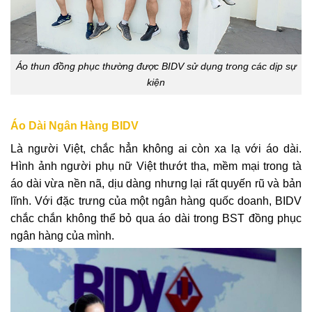
Áo thun đồng phục thường được BIDV sử dụng trong các dịp sự
kiện
Áo Dài Ngân Hàng BIDV
Là người Việt, chắc hẳn không ai còn xa lạ với áo dài.
Hình ảnh người phụ nữ Việt thướt tha, mềm mại trong tà
áo dài vừa nền nã, dịu dàng nhưng lại rất quyến rũ và bản
lĩnh. Với đặc trưng của một ngân hàng quốc doanh, BIDV
chắc chắn không thể bỏ qua áo dài trong BST đồng phục
ngân hàng của mình.