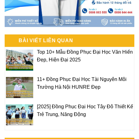
BÀI VIẾT LIÊN QUAN
Top 10+ Mẫu Đồng Phục Đại Học Văn Hiến
Đẹp, Hiện Đại 2025
11+ Đồng Phục Đại Học Tài Nguyên Môi
Trường Hà Nội HUNRE Đẹp
[2025] Đồng Phục Đại Học Tây Đô Thiết Kế
Trẻ Trung, Năng Động