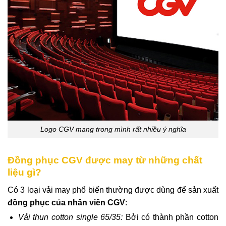
Logo CGV mang trong mình rất nhiều ý nghĩa
Đồng phục CGV được may từ những chất
liệu gì?
Có 3 loại vải may phổ biến thường được dùng để sản xuất
đồng phục của nhân viên CGV
:
Vải thun cotton single 65/35:
Bởi có thành phần cotton