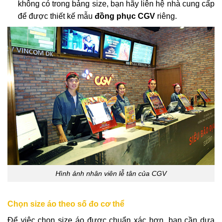
không có trong bảng size, bạn hãy liên hệ nhà cung cấp
để được thiết kế mẫu
đồng phục CGV
riêng.
Hình ảnh nhân viên lễ tân của CGV
Chọn size áo theo số đo cơ thể
Để việc chọn size áo được chuẩn xác hơn, bạn cần dựa