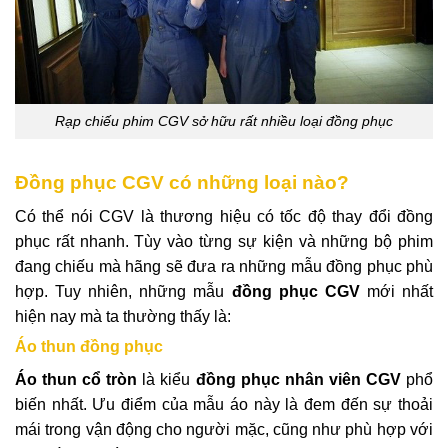
Rạp chiếu phim CGV sở hữu rất nhiều loại đồng phục
Đồng phục CGV có những loại nào?
Có thể nói CGV là thương hiệu có tốc độ thay đổi đồng
phục rất nhanh. Tùy vào từng sự kiện và những bộ phim
đang chiếu mà hãng sẽ đưa ra những mẫu đồng phục phù
hợp. Tuy nhiên, những mẫu
đồng phục CGV
mới nhất
hiện nay mà ta thường thấy là:
Áo thun đồng phục
Áo thun cổ tròn
là kiểu
đồng phục nhân viên CGV
phổ
biến nhất. Ưu điểm của mẫu áo này là đem đến sự thoải
mái trong vận động cho người mặc, cũng như phù hợp với