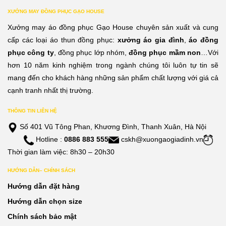
XƯỞNG MAY ĐỒNG PHỤC GẠO HOUSE
Xưởng may áo đồng phục Gạo House chuyên sản xuất và cung
cấp các loại áo thun đồng phục:
xưởng áo gia đình
,
áo đồng
phục công ty
, đồng phục lớp nhóm,
đồng phục mầm non
…Với
hơn 10 năm kinh nghiệm trong ngành chúng tôi luôn tự tin sẽ
mang đến cho khách hàng những sản phẩm chất lượng với giá cả
cạnh tranh nhất thị trường.
THÔNG TIN LIÊN HỆ
Số 401 Vũ Tông Phan, Khương Đình, Thanh Xuân, Hà Nội
Hotline :
0886 883 555
cskh@xuongaogiadinh.vn
Thời gian làm việc: 8h30 – 20h30
HƯỚNG DẪN– CHÍNH SÁCH
Hướng dẫn đặt hàng
Hướng dẫn chọn size
Chính sách bảo mật