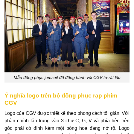
Mẫu đồng phục jumsuit đã đồng hành với CGV từ rất lâu
Ý nghĩa logo trên bộ đồng phục rạp phim
CGV
Logo của CGV được thiết kế theo phong cách tối giản. Với
phần chính tập trung vào 3 chữ C, G, V và phía bên trên
góc phải có đính kèm một bông hoa đang nở rộ. Logo