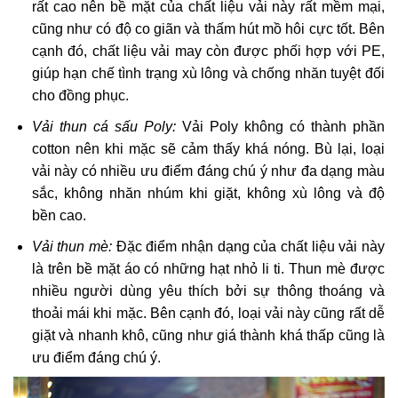
rất cao nên bề mặt của chất liệu vải này rất mềm mại,
cũng như có độ co giãn và thấm hút mồ hôi cực tốt. Bên
cạnh đó, chất liệu vải may còn được phối hợp với PE,
giúp hạn chế tình trạng xù lông và chống nhăn tuyệt đối
cho đồng phục.
Vải thun cá sấu Poly:
Vải Poly không có thành phần
cotton nên khi mặc sẽ cảm thấy khá nóng. Bù lại, loại
vải này có nhiều ưu điểm đáng chú ý như đa dạng màu
sắc, không nhăn nhúm khi giặt, không xù lông và độ
bền cao.
Vải thun mè:
Đặc điểm nhận dạng của chất liệu vải này
là trên bề mặt áo có những hạt nhỏ li ti. Thun mè được
nhiều người dùng yêu thích bởi sự thông thoáng và
thoải mái khi mặc. Bên cạnh đó, loại vải này cũng rất dễ
giặt và nhanh khô, cũng như giá thành khá thấp cũng là
ưu điểm đáng chú ý.