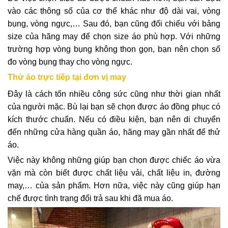
vào các thông số của cơ thể khác như độ dài vai, vòng
bụng, vòng ngực,… Sau đó, bạn cũng đối chiếu với bảng
size của hãng may để chọn size áo phù hợp. Với những
trường hợp vòng bụng không thon gọn, bạn nên chọn số
đo vòng bụng thay cho vòng ngực.
Thử áo trực tiếp tại đơn vị may
Đây là cách tốn nhiều công sức cũng như thời gian nhất
của người mặc. Bù lại bạn sẽ chọn được áo đồng phục có
kích thước chuẩn. Nếu có điều kiện, bạn nên di chuyển
đến những cửa hàng quần áo, hãng may gần nhất để thử
áo.
Việc này không những giúp bạn chọn được chiếc áo vừa
vặn mà còn biết được chất liệu vải, chất liệu in, đường
may,… của sản phẩm. Hơn nữa, việc này cũng giúp hạn
chế được tình trạng đổi trả sau khi đã mua áo.