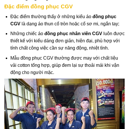
Đặc điểm đồng phục CGV
Đặc điểm thường thấy ở những kiểu áo
đồng phục
CGV
là dạng áo thun cổ tròn hoặc cổ sơ mi, ngắn tay;
Những chiếc áo
đồng phục nhân viên CGV
luôn được
thiết kế với kiểu dáng đơn giản, hiện đại, phù hợp với
tính chất công việc cần sự năng động, nhiệt tình.
Mẫu đồng phục CGV thường được may với chất liệu
vải cotton tổng hợp, giúp đem lại sự thoải mái khi vận
động cho người mặc.