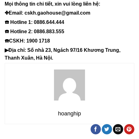
Mọi thông tin chi tiết, xin vui lòng liên hệ:
✤Email: cskh.gaohouse@gmail.com
☎️ Hotline 1: 0886.644.444
☎️ Hotline 2: 0886.883.555
☎️CSKH: 1900 1718
▶Địa chỉ: Số nhà 23, Ngách 97/16 Khương Trung,
Thanh Xuân, Hà Nội.
hoanghip