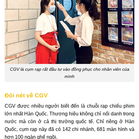
CGV là cụm rạp rất đầu tư vào đồng phục cho nhân viên của
mình
Đôi nét về CGV
CGV được nhiều người biết đến là chuỗi rạp chiếu phim
lớn nhất Hàn Quốc. Thương hiệu không chỉ nổi danh trong
nước mà còn ở cả thị trường quốc tế. Chỉ riêng ở Hàn
Quốc, cụm rạp này đã có 142 chi nhánh, 681 màn hình và
hơn 100 ngàn ghế ngồi.