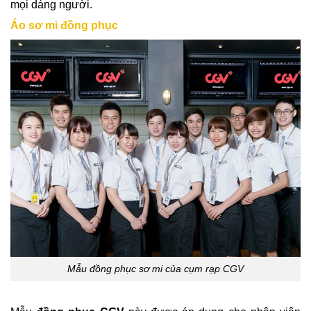
mọi dáng người.
Áo sơ mi đồng phục
Mẫu đồng phục sơ mi của cụm rạp CGV