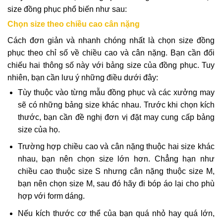
size đồng phục phổ biến như sau:
Chọn size theo chiều cao cân nặng
Cách đơn giản và nhanh chóng nhất là chọn size đồng
phục theo chỉ số về chiều cao và cân nặng. Bạn cần đối
chiếu hai thông số này với bảng size của đồng phục. Tuy
nhiên, bạn cần lưu ý những điều dưới đây:
Tùy thuộc vào từng mẫu đồng phục và các xưởng may
sẽ có những bảng size khác nhau. Trước khi chọn kích
thước, bạn cần đề nghị đơn vị đặt may cung cấp bảng
size của họ.
Trường hợp chiều cao và cân nặng thuộc hai size khác
nhau, bạn nên chọn size lớn hơn. Chẳng hạn như
chiều cao thuộc size S nhưng cân nặng thuộc size M,
bạn nên chọn size M, sau đó hãy đi bóp áo lại cho phù
hợp với form dáng.
Nếu kích thước cơ thể của bạn quá nhỏ hay quá lớn,