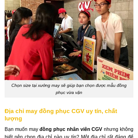
Chọn size tại xưởng may sẽ giúp bạn chọn được mẫu đồng
phục vừa vặn
Địa chỉ may đồng phục CGV uy tín, chất
lượng
Bạn muốn may
đồng phục nhân viên CGV
nhưng không
biết nên chọn địa chỉ nào uy tín? Một địa chỉ rất đáng để