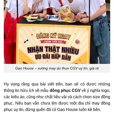
Gạo House – xưởng may áo thun CGV uy tín, giá rẻ
Hy vọng rằng qua bài viết trên, bạn sẽ có được những
thông tin hữu ích về mẫu
đồng phục CGV
về ý nghĩa logo,
các kiểu áo, cũng như chất liệu vải và cách chọn size đồng
phục. Nếu bạn vẫn chưa tìm được một địa chỉ may đồng
phục uy tín, đừng quên đã có Gạo House luôn kề bên.