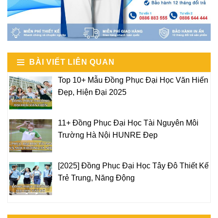
BÀI VIẾT LIÊN QUAN
Top 10+ Mẫu Đồng Phục Đại Học Văn Hiến
Đẹp, Hiện Đại 2025
11+ Đồng Phục Đại Học Tài Nguyên Môi
Trường Hà Nội HUNRE Đẹp
[2025] Đồng Phục Đại Học Tây Đô Thiết Kế
Trẻ Trung, Năng Động