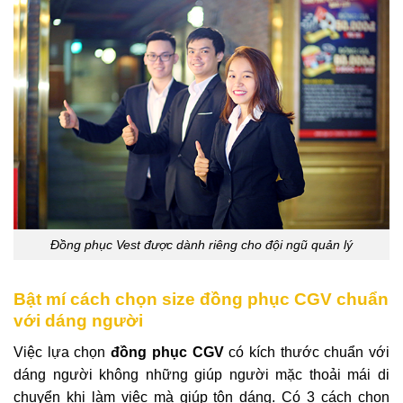
Đồng phục Vest được dành riêng cho đội ngũ quản lý
Bật mí cách chọn size đồng phục CGV chuẩn
với dáng người
Việc lựa chọn
đồng phục CGV
có kích thước chuẩn với
dáng người không những giúp người mặc thoải mái di
chuyển khi làm việc mà giúp tôn dáng. Có 3 cách chọn