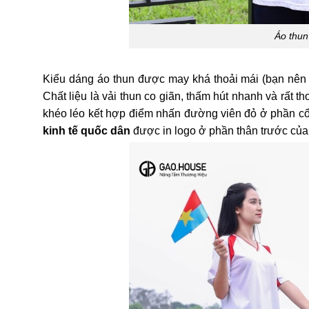
Áo thun
Kiểu dáng áo thun được may khá thoải mái (bạn nên l
Chất liệu là vải thun co giãn, thấm hút nhanh và rất
khéo léo kết hợp điểm nhấn đường viên đỏ ở phần cổ
kinh tế quốc dân
được in logo ở phần thân trước của