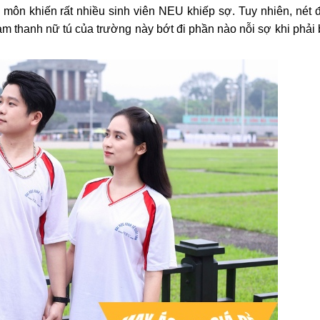
ôn khiến rất nhiều sinh viên NEU khiếp sợ. Tuy nhiên, nét 
am thanh nữ tú của trường này bớt đi phần nào nỗi sợ khi phải