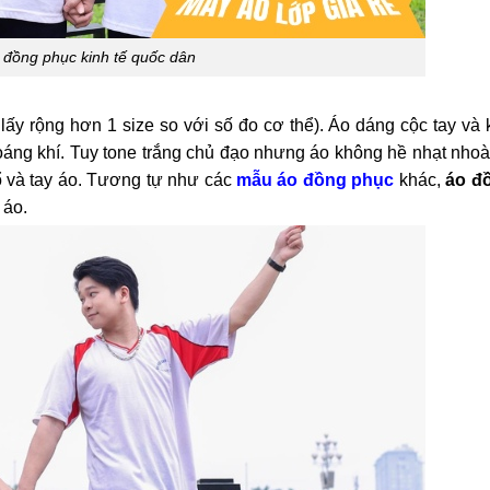
 đồng phục kinh tế quốc dân
ấy rộng hơn 1 size so với số đo cơ thể). Áo dáng cộc tay và 
 thoáng khí. Tuy tone trắng chủ đạo nhưng áo không hề nhạt nh
 và tay áo. Tương tự như các
mẫu áo đồng phục
khác,
áo đ
 áo.