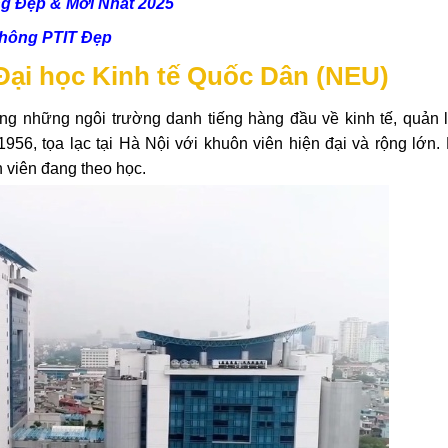
g Đẹp & Mới Nhất 2025
Thông PTIT Đẹp
g Đại học Kinh tế Quốc Dân (NEU)
ong những ngôi trường danh tiếng hàng đầu về kinh tế, quản l
56, tọa lạc tại Hà Nội với khuôn viên hiện đại và rộng lớn. 
 viên đang theo học.