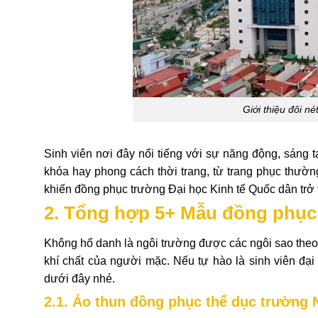
Giới thiệu đôi n
Sinh viên nơi đây nổi tiếng với sự năng động, sáng t
khóa hay phong cách thời trang, từ trang phục thườ
khiến đồng phục trường Đại học Kinh tế Quốc dân trở 
2. Tổng hợp 5+ Mẫu đồng phục 
Không hổ danh là ngôi trường được các ngôi sao the
khí chất của người mặc. Nếu tự hào là sinh viên đạ
dưới đây nhé.
2.1. Áo thun đồng phục thể dục trường 