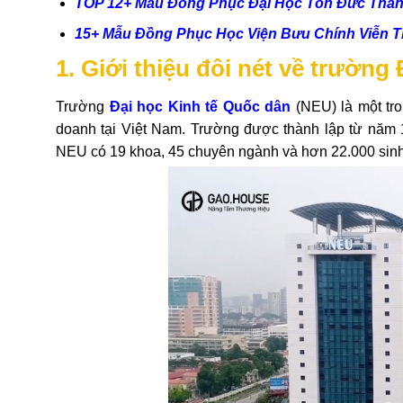
TOP 12+ Mẫu Đồng Phục Đại Học Tôn Đức Thắn
15+ Mẫu Đồng Phục Học Viện Bưu Chính Viễn 
1. Giới thiệu đôi nét về trườn
Trường
Đại học Kinh tế Quốc dân
(NEU) là một tr
doanh tại Việt Nam. Trường được thành lập từ năm 19
NEU có 19 khoa, 45 chuyên ngành và hơn 22.000 sinh