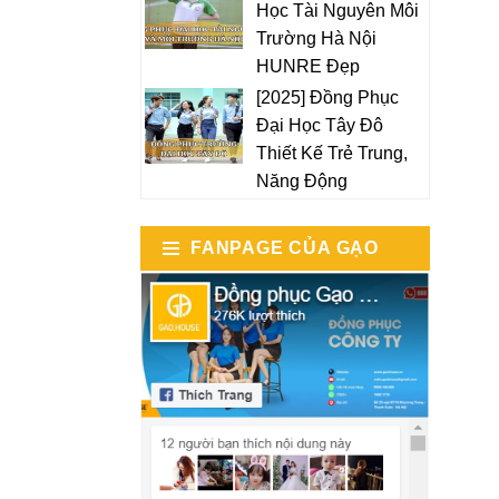
Học Tài Nguyên Môi
Trường Hà Nội
HUNRE Đẹp
[2025] Đồng Phục
Đại Học Tây Đô
Thiết Kế Trẻ Trung,
Năng Động
FANPAGE CỦA GẠO
HOUSE