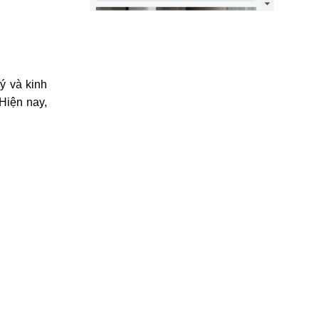
ý và kinh
Hiện nay,