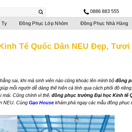
0886 883 555
 Ty
Đồng Phục Lớp Nhóm
Đồng Phục Nhà Hàng
Kinh Tế Quốc Dân NEU Đẹp, Tươi
hẳng sai, khi mà sinh viên nào cũng khoác lên mình bộ
đồng p
g giúp mỗi người dễ dàng thể hiện cá tính qua cách phối đồ riên
i mái. Cũng chính vì thế,
đồng phục trường Đại học Kinh tế 
viên NEU. Cùng
Gạo House
khám phá ngay các mẫu đồng phục 