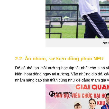
Áo 
2.2. Áo nhóm, sự kiện đồng phục NEU
Để có thể tạo môi trường học tập tốt nhất cho sinh 
kiện, hoạt động ngay tại trường. Vào những dịp đó, 
nhằm nâng cao tinh thần cũng như dễ dàng tham gia v