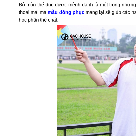
Bộ môn thể dục được mệnh danh là một trong những m
thoải mái mà
mẫu đồng phục
mang lại sẽ giúp các n
học phần thể chất.