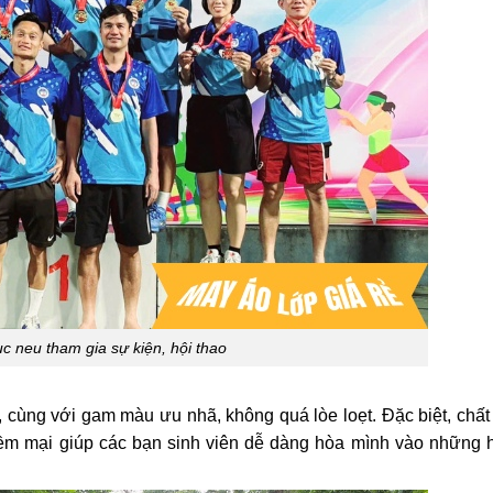
c neu tham gia sự kiện, hội thao
 cùng với gam màu ưu nhã, không quá lòe loẹt. Đặc biệt, chất
mềm mại giúp các bạn sinh viên dễ dàng hòa mình vào những 