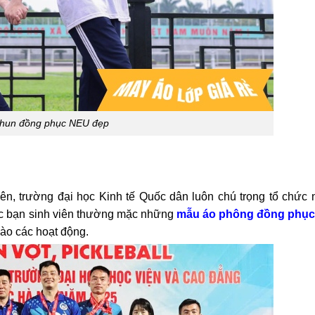
thun đồng phục NEU đẹp
viên, trường đại học Kinh tế Quốc dân luôn chú trọng tổ chức
các bạn sinh viên thường mặc những
mẫu áo phông đồng phục
ào các hoạt động.