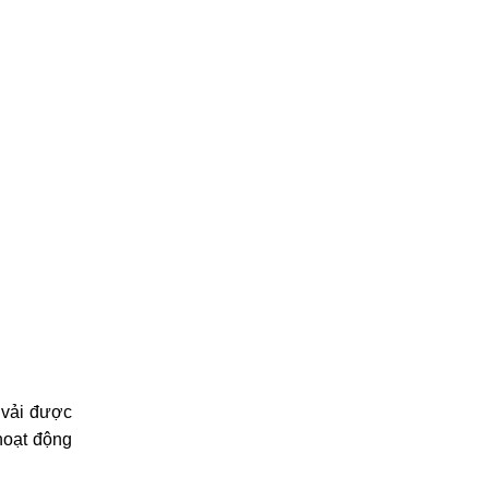
 vải được
hoạt động