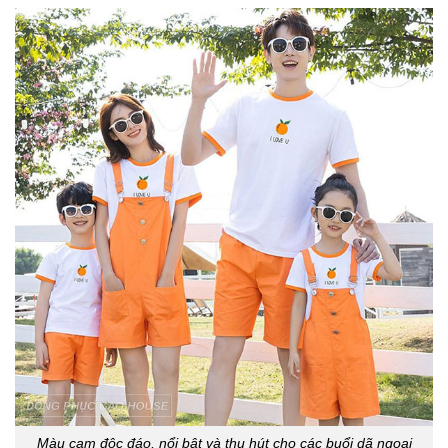
Màu cam độc đáo, nổi bật và thu hút cho các buổi dã ngoại