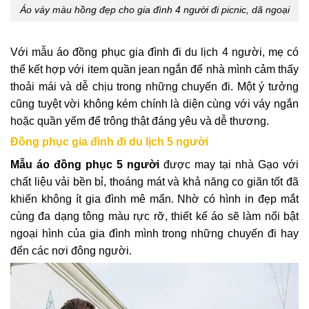
Áo váy màu hồng đẹp cho gia đình 4 người đi picnic, dã ngoại
Với mẫu áo đồng phục gia đình đi du lịch 4 người, mẹ có
thể kết hợp với item quần jean ngắn để nhà mình cảm thấy
thoải mái và dễ chịu trong những chuyến đi. Một ý tưởng
cũng tuyệt vời không kém chính là diện cùng với váy ngắn
hoặc quần yếm để trông thật đáng yêu và dễ thương.
Đồng phục gia đình đi du lịch 5 người
Mẫu áo đồng phục 5 người
được may tại nhà Gạo với
chất liệu vải bền bỉ, thoáng mát và khả năng co giãn tốt đã
khiến không ít gia đình mê mẩn. Nhờ có hình in đẹp mắt
cùng đa dạng tông màu rực rỡ, thiết kế áo sẽ làm nổi bật
ngoại hình của gia đình mình trong những chuyến đi hay
đến các nơi đông người.