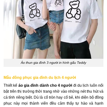
Áo thun gia đình 3 người in hình gấu Teddy
Mẫu đồng phục gia đình du lịch 4 người
Thiết kế
áo gia đình dành cho 4 người
đi du lịch luôn nổi
bật trên thị trường thời trang nhờ vào những nét thu hút và
cá tính riêng biệt. Dù là cổ tròn hay cổ bẻ, khi diện bộ đồng
phục này mọi thành viên đều cảm thấy tự hào và hạnh