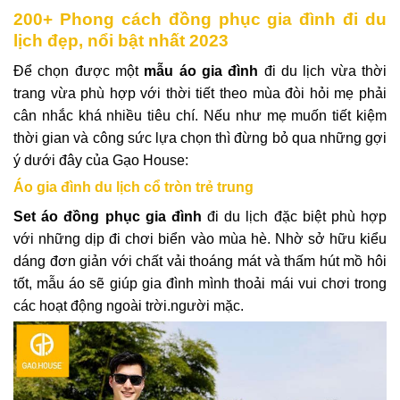
200+ Phong cách đồng phục gia đình đi du
lịch đẹp, nổi bật nhất 2023
Để chọn được một
mẫu áo gia đình
đi du lịch vừa thời
trang vừa phù hợp với thời tiết theo mùa đòi hỏi mẹ phải
cân nhắc khá nhiều tiêu chí. Nếu như mẹ muốn tiết kiệm
thời gian và công sức lựa chọn thì đừng bỏ qua những gợi
ý dưới đây của Gạo House:
Áo gia đình du lịch cổ tròn trẻ trung
Set áo đồng phục gia đình
đi du lịch đặc biệt phù hợp
với những dịp đi chơi biển vào mùa hè. Nhờ sở hữu kiểu
dáng đơn giản với chất vải thoáng mát và thấm hút mồ hôi
tốt, mẫu áo sẽ giúp gia đình mình thoải mái vui chơi trong
các hoạt động ngoài trời.người mặc.