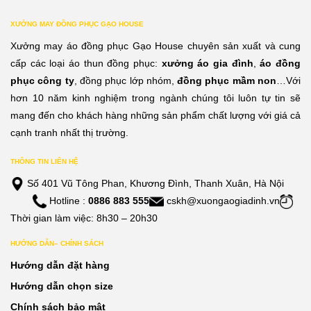
XƯỞNG MAY ĐỒNG PHỤC GẠO HOUSE
Xưởng may áo đồng phục Gạo House chuyên sản xuất và cung
cấp các loại áo thun đồng phục:
xưởng áo gia đình
,
áo đồng
phục công ty
, đồng phục lớp nhóm,
đồng phục mầm non
…Với
hơn 10 năm kinh nghiệm trong ngành chúng tôi luôn tự tin sẽ
mang đến cho khách hàng những sản phẩm chất lượng với giá cả
cạnh tranh nhất thị trường.
THÔNG TIN LIÊN HỆ
Số 401 Vũ Tông Phan, Khương Đình, Thanh Xuân, Hà Nội
Hotline :
0886 883 555
cskh@xuongaogiadinh.vn
Thời gian làm việc: 8h30 – 20h30
HƯỚNG DẪN– CHÍNH SÁCH
Hướng dẫn đặt hàng
Hướng dẫn chọn size
Chính sách bảo mật