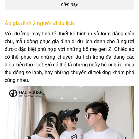
hiện nay
Áo gia đình 3 người đi du lịch
Với đường may tinh tế, thiết kế hình in và form dáng chỉn
chu, mẫu đồng phục gia đình đi du lịch dành cho 3 người
được đặc biệt phù hợp với những bố mẹ gen Z. Chiếc áo
có thể phục vụ những chuyến du lịch trong đa dạng các
điều kiện thời tiết. Đó có thể là những ngày hè oi bức, mùa
thu đông se lạnh, hay những chuyến đi trekking khám phá
cùng nhau.