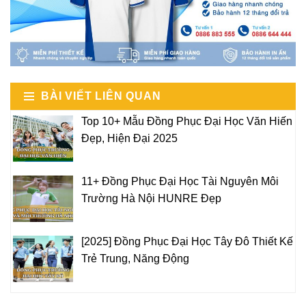
BÀI VIẾT LIÊN QUAN
Top 10+ Mẫu Đồng Phục Đại Học Văn Hiến
Đẹp, Hiện Đại 2025
11+ Đồng Phục Đại Học Tài Nguyên Môi
Trường Hà Nội HUNRE Đẹp
[2025] Đồng Phục Đại Học Tây Đô Thiết Kế
Trẻ Trung, Năng Động