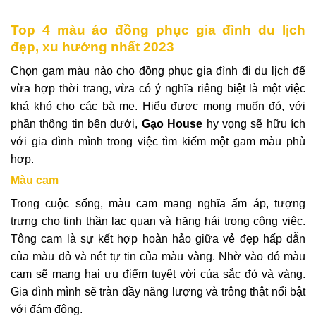
Top 4 màu áo đồng phục gia đình du lịch
đẹp, xu hướng nhất 2023
Chọn gam màu nào cho đồng phục gia đình đi du lịch để
vừa hợp thời trang, vừa có ý nghĩa riêng biệt là một việc
khá khó cho các bà mẹ. Hiểu được mong muốn đó, với
phần thông tin bên dưới,
Gạo House
hy vọng sẽ hữu ích
với gia đình mình trong việc tìm kiếm một gam màu phù
hợp.
Màu cam
Trong cuộc sống, màu cam mang nghĩa ấm áp, tượng
trưng cho tinh thần lạc quan và hăng hái trong công việc.
Tông cam là sự kết hợp hoàn hảo giữa vẻ đẹp hấp dẫn
của màu đỏ và nét tự tin của màu vàng. Nhờ vào đó màu
cam sẽ mang hai ưu điểm tuyệt vời của sắc đỏ và vàng.
Gia đình mình sẽ tràn đầy năng lượng và trông thật nổi bật
với đám đông.