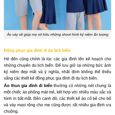
Áo váy sẽ giúp mẹ sở hữu những shoot hình kỷ niệm ấn tượng
Đồng phục gia đình đi du lịch biển
Hè đến cũng chính là lúc các gia đình lên kế hoạch cho
những chuyến du lịch biển. Để lưu giữ lại những bức ảnh
kỷ niệm đẹp mắt và ý nghĩa, nhất định không thể thiếu
vắng các thiết kế đồng phục gia đình đi du lịch biển.
Áo thun gia đình đi biển
thường có những nét chung là
một chiếc áo phông mát mẻ, kết hợp với nhiều màu sắc và
hình in bắt mắt. Bên cạnh đó, các thiết kế áo cổ bẻ cho bố
và váy maxi rộng cho mẹ cũng được rất nhiều gia đình ưa
chuộng.