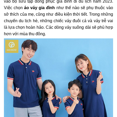
vào bộ sưu tập đồng phục gia đình đi du lịch năm 2023.
Việc chọn
áo váy gia đình
như thế nào sẽ phụ thuộc vào
sở thích của mẹ, cũng như điều kiện thời tiết. Trong những
chuyến du lịch hè, những chiếc váy đuôi cá và váy trễ vai
là lựa chọn hoàn hảo. Các dòng váy suông dài sẽ phù hợp
hơn với mùa thu đông.