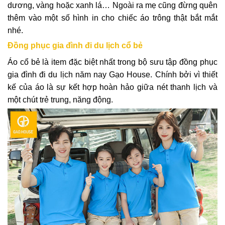
dương, vàng hoặc xanh lá… Ngoài ra mẹ cũng đừng quên
thêm vào một số hình in cho chiếc áo trông thật bắt mắt
nhé.
Đồng phục gia đình đi du lịch cổ bẻ
Áo cổ bẻ là item đặc biệt nhất trong bộ sưu tập đồng phục
gia đình đi du lịch năm nay Gạo House. Chính bởi vì thiết
kế của áo là sự kết hợp hoàn hảo giữa nét thanh lịch và
một chút trẻ trung, năng động.