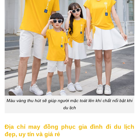
Màu vàng thu hút sẽ giúp người mặc toát lên khí chất nổi bật khi
du lịch
Địa chỉ may đồng phục gia đình đi du lịch
đẹp, uy tín và giá rẻ