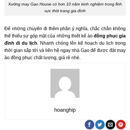
Xưởng may Gạo House có hơn 10 năm kinh nghiệm trong lĩnh
vực thời trang gia đình
Để những chuyến đi thêm phần ý nghĩa, chắc chắn không
thể thiếu sự góp mặt của những thiết kế áo
đồng phục gia
đình đi du lịch
. Nhanh chóng lên kế hoạch du lịch trong
thời gian sắp tới và liên hệ ngay nhà Gạo để được đặt may
áo đồng phục chất lượng, giá rẻ nhé.
hoanghip