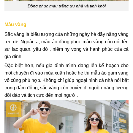
Đồng phục màu trắng ưu nhã và tinh khôi
Màu vàng
Sắc vàng là biểu tượng của những ngày hè đầy nắng vàng
rực rỡ. Ngoài ra, mẫu áo đồng phục màu vàng còn nói lên
sự lạc quan, yêu đời, niềm hy vọng và hạnh phúc của cả
gia đình.
Đặc biệt hơn, nếu gia đình mình đang lên kế hoạch cho
một chuyến đi vào mùa xuân hoặc hè thì mẫu áo gam vàng
vô cùng phù hợp. Không chỉ giúp ngoại hình cả nhà nổi bật
trong đám đông, sắc vàng còn truyền đi nguồn năng lượng
dồi dào và tích cực đến mọi người.