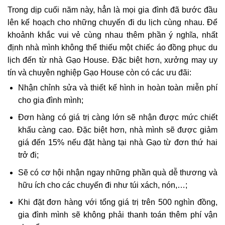
Trong dịp cuối năm này, hẳn là mọi gia đình đã bước đầu
lên kế hoạch cho những chuyến đi du lịch cùng nhau. Để
khoảnh khắc vui vẻ cùng nhau thêm phần ý nghĩa, nhất
định nhà mình không thể thiếu một chiếc áo đồng phục du
lịch đến từ nhà Gạo House. Đặc biệt hơn, xưởng may uy
tín và chuyên nghiệp Gạo House còn có các ưu đãi:
Nhận chỉnh sửa và thiết kế hình in hoàn toàn miễn phí
cho gia đình mình;
Đơn hàng có giá trị càng lớn sẽ nhận được mức chiết
khấu càng cao. Đặc biệt hơn, nhà mình sẽ được giảm
giá đến 15% nếu đặt hàng tại nhà Gạo từ đơn thứ hai
trở đi;
Sẽ có cơ hội nhận ngay những phần quà dễ thương và
hữu ích cho các chuyến đi như túi xách, nón,…;
Khi đặt đơn hàng với tổng giá trị trên 500 nghìn đồng,
gia đình mình sẽ không phải thanh toán thêm phí vận