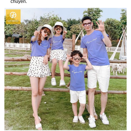
chuyển.