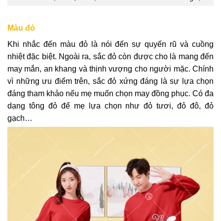
Màu đỏ
Khi nhắc đến màu đỏ là nói đến sự quyến rũ và cuồng
nhiệt đặc biệt. Ngoài ra, sắc đỏ còn được cho là mang đến
may mắn, an khang và thịnh vượng cho người mặc.
Chính
vì những ưu điểm trên, sắc đỏ xứng đáng là sự lựa chọn
đáng tham khảo nếu mẹ muốn chọn may đồng phục. Có đa
dạng tông đỏ để mẹ lựa chọn như đỏ tươi, đỏ đô, đỏ
gạch…