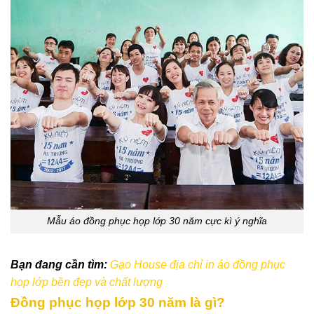
Mẫu áo đồng phục họp lớp 30 năm cực kì ý nghĩa
Bạn đang cần tìm:
Gạo House địa chỉ in áo đồng phục
họp lớp bền đẹp và chất lượng
Đồng phục họp lớp 30 năm là gì?