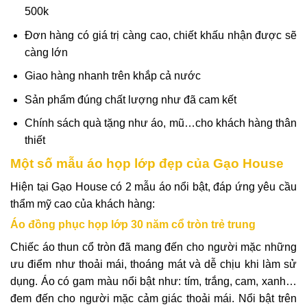
500k
Đơn hàng có giá trị càng cao, chiết khấu nhận được sẽ
càng lớn
Giao hàng nhanh trên khắp cả nước
Sản phẩm đúng chất lượng như đã cam kết
Chính sách quà tặng như áo, mũ…cho khách hàng thân
thiết
Một số mẫu áo họp lớp đẹp của Gạo House
Hiện tại Gạo House có 2 mẫu áo nổi bật, đáp ứng yêu cầu
thẩm mỹ cao của khách hàng:
Áo đồng phục họp lớp 30 năm cổ tròn trẻ trung
Chiếc áo thun cổ tròn đã mang đến cho người mặc những
ưu điểm như thoải mái, thoáng mát và dễ chịu khi làm sử
dụng. Áo có gam màu nổi bật như: tím, trắng, cam, xanh…
đem đến cho người mặc cảm giác thoải mái. Nổi bật trên