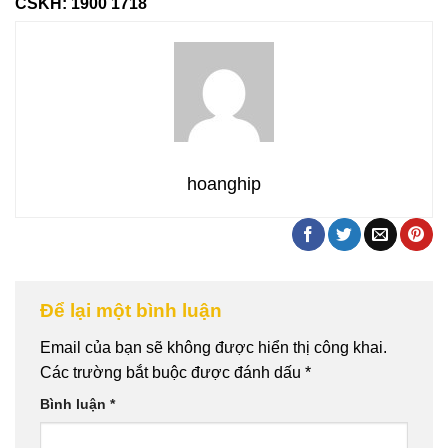
️CSKH: 1900 1718
hoanghip
Để lại một bình luận
Email của bạn sẽ không được hiển thị công khai.
Các trường bắt buộc được đánh dấu
*
Bình luận
*