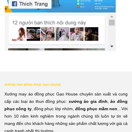
XƯỞNG MAY ĐỒNG PHỤC GẠO HOUSE
Xưởng may áo đồng phục Gạo House chuyên sản xuất và cung
cấp các loại áo thun đồng phục:
xưởng áo gia đình
,
áo đồng
phục công ty
, đồng phục lớp nhóm,
đồng phục mầm non
…Với
hơn 10 năm kinh nghiệm trong ngành chúng tôi luôn tự tin sẽ
mang đến cho khách hàng những sản phẩm chất lượng với giá cả
cạnh tranh nhất thị trường.