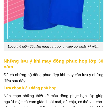
Logo thể hiện 30 năm ngày ra trường, giúp gợi nhắc kỷ niệm
Những lưu ý khi may đồng phục họp lớp 30
năm
Để có những bộ đồng phục đẹp khi may cần lưu ý những
điều sau đây:
Lựa chọn kiểu dáng phù hợp
Nên chọn những thiết kế mẫu đồng phục họp lớp giúp
người mặc có cảm giác thoải mái, dễ chịu, có thể vui chơi