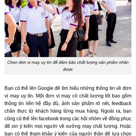
Chọn đơn vị may uy tín để đảm bảo chất lượng sản phẩm nhận
được
Bạn có thể lên Google để tìm hiểu những thông tin về đơn
vị may uy tín. Một đơn vị may có chất lượng tốt bao gồm
thông tin liên hệ đầy đủ, ảnh sản phẩm rõ nét, feedback
chân thực từ khách hàng từng mua hàng. Ngoài ra, bạn
cũng có thể lên facebook trong các hội nhóm về đồng phục
để xin ý kiến mọi người về xưởng may chất lượng. Hoặc
bạn có thể tham khảo ý kiến của người thân để lựa chọn