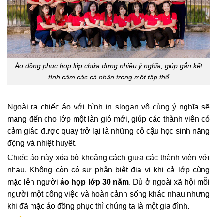
Áo đồng phục họp lớp chứa đựng nhiều ý nghĩa, giúp gắn kết
tình cảm các cá nhân trong một tập thể
Ngoài ra chiếc áo với hình in slogan vô cùng ý nghĩa sẽ
mang đến cho lớp một làn gió mới, giúp các thành viên có
cảm giác được quay trở lại là những cô cậu học sinh năng
động và nhiệt huyết.
Chiếc áo này xóa bỏ khoảng cách giữa các thành viên với
nhau. Không còn có sự phân biệt địa vị khi cả lớp cùng
mặc lên người
áo họp lớp 30 năm
. Dù ở ngoài xã hội mỗi
người một công việc và hoàn cảnh sống khác nhau nhưng
khi đã mặc áo đồng phục thì chúng ta là một gia đình.