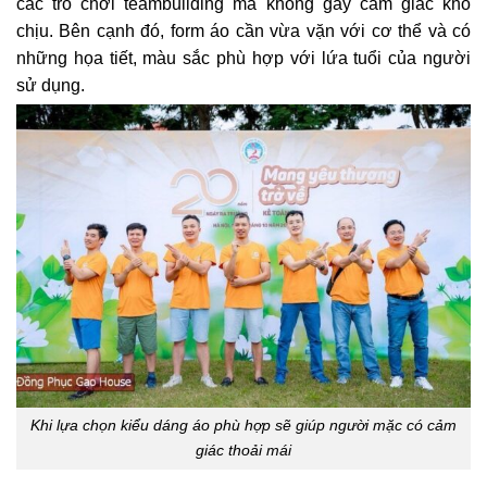
các trò chơi teambuilding mà không gây cảm giác khó
chịu. Bên cạnh đó, form áo cần vừa vặn với cơ thể và có
những họa tiết, màu sắc phù hợp với lứa tuổi của người
sử dụng.
Khi lựa chọn kiểu dáng áo phù hợp sẽ giúp người mặc có cảm
giác thoải mái