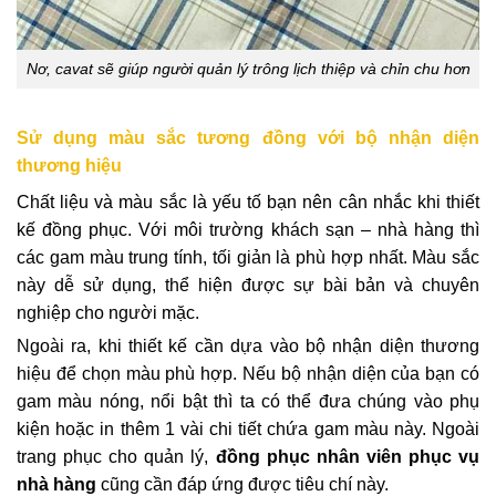
Nơ, cavat sẽ giúp người quản lý trông lịch thiệp và chỉn chu hơn
Sử dụng màu sắc tương đồng với bộ nhận diện
thương hiệu
Chất liệu và màu sắc là yếu tố bạn nên cân nhắc khi thiết
kế đồng phục. Với môi trường khách sạn – nhà hàng thì
các gam màu trung tính, tối giản là phù hợp nhất. Màu sắc
này dễ sử dụng, thể hiện được sự bài bản và chuyên
nghiệp cho người mặc.
Ngoài ra, khi thiết kế cần dựa vào bộ nhận diện thương
hiệu để chọn màu phù hợp. Nếu bộ nhận diện của bạn có
gam màu nóng, nổi bật thì ta có thể đưa chúng vào phụ
kiện hoặc in thêm 1 vài chi tiết chứa gam màu này. Ngoài
trang phục cho quản lý,
đồng phục nhân viên phục vụ
nhà hàng
cũng cần đáp ứng được tiêu chí này.