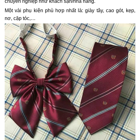
chuyên nghiệp như khách sạn/nhà hàng.
Một vài phụ kiện phù hợp nhất là: giày tây, cao gót, kẹp,
nơ, cặp tóc,…