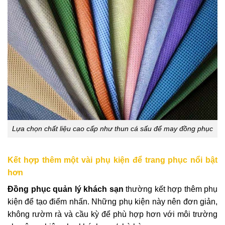
Lựa chọn chất liệu cao cấp như thun cá sấu để may đồng phục
Kết hợp thêm một vài phụ kiện để trang phục nổi bật
hơn
Đồng phục quản lý khách sạn
thường kết hợp thêm phụ
kiện để tạo điểm nhấn. Những phụ kiện này nên đơn giản,
không rườm rà và cầu kỳ để phù hợp hơn với môi trường