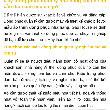
May đồng phục quản lý nhà hàng khách sạn
cần đảm bảo tiêu chí gì?
Để thể hiện được sự khác biệt về chức vụ và đẳng cấp.
Đồng phục quản lý cần được may và thiết kế khác biệt với
mẫu áo thun đồng phục nhà hàng
.
Gạo House sẽ định
hướng một vài thiết kế đồng phục đẹp và chuyên nghiệp
để bạn dễ lựa chọn hơn. Hãy tham khảo nhé!
Lựa chọn các mẫu đồng phục quản lý nghiêm túc và
lịch sự
Quản lý sẽ là người điều hành toàn bộ hoạt động của
khách sạn, nhà hàng.Vì thế, đồng phục của họ cần thể
hiện được sự nghiêm túc và chỉn chu. Kiểu trang phục
đảm bảo được sự lịch sự và nghiêm túc bạn có thể kết
hợp áo polo và quần tây nam (chân váy công sở nữ).
Áo cần được thiết kế khác biệt, họa tiết hài hòa và thống
nhất với toàn thể nhân viên. Trên áo in rõ logo, tên nhà
hàng/khách sạn để tạo tổng thể nhận diện cuốn hút.