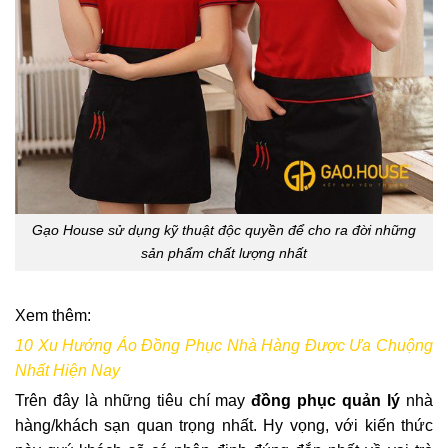
Gạo House sử dụng kỹ thuật độc quyền để cho ra đời những
sản phẩm chất lượng nhất
Xem thêm:
10 Xu Hướng Áo Đồng Phục Nhà Hàng Được Ưa Chuộng
Nhất Hiện Nay
Trên đây là những tiêu chí may
đồng phục quản lý
nhà
hàng/khách sạn quan trọng nhất. Hy vọng, với kiến thức