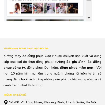
XƯỞNG MAY ĐỒNG PHỤC GẠO HOUSE
Xưởng may áo đồng phục Gạo House chuyên sản xuất và cung
cấp các loại áo thun đồng phục:
xưởng áo gia đình
,
áo đồng
phục công ty
, đồng phục lớp nhóm,
đồng phục mầm non
…Với
hơn 10 năm kinh nghiệm trong ngành chúng tôi luôn tự tin sẽ
mang đến cho khách hàng những sản phẩm chất lượng với giá cả
cạnh tranh nhất thị trường.
THÔNG TIN LIÊN HỆ
Số 401 Vũ Tông Phan, Khương Đình, Thanh Xuân, Hà Nội