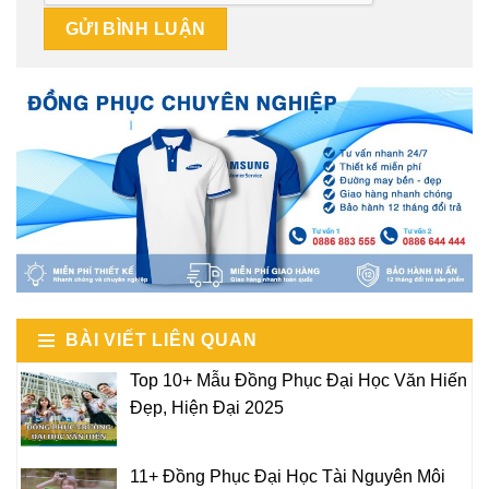
BÀI VIẾT LIÊN QUAN
Top 10+ Mẫu Đồng Phục Đại Học Văn Hiến
Đẹp, Hiện Đại 2025
11+ Đồng Phục Đại Học Tài Nguyên Môi