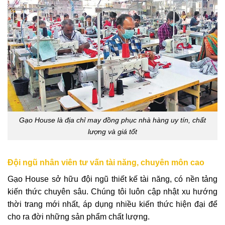
Gạo House là địa chỉ may đồng phục nhà hàng uy tín, chất
lượng và giá tốt
Đội ngũ nhân viên tư vấn tài năng, chuyên môn cao
Gạo House sở hữu đội ngũ thiết kế tài năng, có nền tảng
kiến thức chuyên sâu. Chúng tôi luôn cập nhật xu hướng
thời trang mới nhất, áp dụng nhiều kiến thức hiện đại để
cho ra đời những sản phẩm chất lượng.