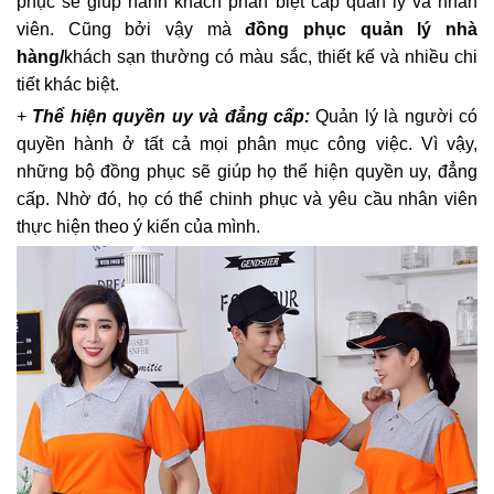
phục sẽ giúp hành khách phân biệt cấp quản lý và nhân
viên. Cũng bởi vậy mà
đồng phục quản lý nhà
hàng/
khách sạn thường có màu sắc, thiết kế và nhiều chi
tiết khác biệt.
+
Thể hiện quyền uy và đẳng cấp:
Quản lý là người có
quyền hành ở tất cả mọi phân mục công việc. Vì vậy,
những bộ đồng phục sẽ giúp họ thể hiện quyền uy, đẳng
cấp. Nhờ đó, họ có thể chinh phục và yêu cầu nhân viên
thực hiện theo ý kiến của mình.