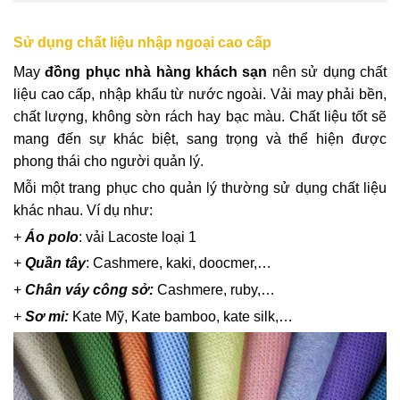
Sử dụng chất liệu nhập ngoại cao cấp
May
đồng phục nhà hàng khách sạn
nên sử dụng chất
liệu cao cấp, nhập khẩu từ nước ngoài. Vải may phải bền,
chất lượng, không sờn rách hay bạc màu. Chất liệu tốt sẽ
mang đến sự khác biệt, sang trọng và thể hiện được
phong thái cho người quản lý.
Mỗi một trang phục cho quản lý thường sử dụng chất liệu
khác nhau. Ví dụ như:
+
Áo polo
: vải Lacoste loại 1
+
Quần tây
: Cashmere, kaki, doocmer,…
+
Chân váy công sở:
Cashmere, ruby,…
+
Sơ mi:
Kate Mỹ, Kate bamboo, kate silk,…