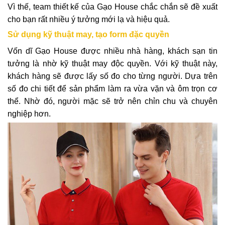
Vì thế, team thiết kế của Gạo House chắc chắn sẽ đề xuất
cho bạn rất nhiều ý tưởng mới lạ và hiệu quả.
Sử dụng kỹ thuật may, tạo form đặc quyền
Vốn dĩ Gạo House được nhiều nhà hàng, khách sạn tin
tưởng là nhờ kỹ thuật may độc quyền. Với kỹ thuật này,
khách hàng sẽ được lấy số đo cho từng người. Dựa trên
số đo chi tiết để sản phẩm làm ra vừa vặn và ôm trọn cơ
thể. Nhờ đó, người mặc sẽ trở nên chỉn chu và chuyên
nghiệp hơn.