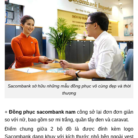
Sacombank sở hữu những mẫu đồng phục vô cùng đẹp và thời
thượng
+
Đồng phục sacombank nam
công sở lại đơn đơn giản
so với nữ, bao gồm sơ mi trắng, quần tây đen và caravat.
Điểm chung giữa 2 bộ đồ là được đính kèm logo
Sacombank dạng khuy với kích thước nhỏ bên ngoài vest