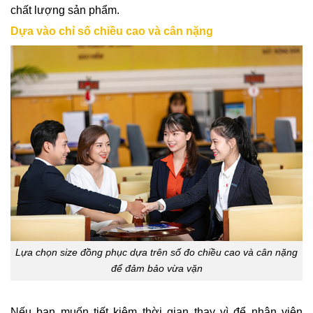
chất lượng sản phẩm.
Dựa vào chỉ số chiều cao và cân nặng
Lựa chọn size đồng phục dựa trên số đo chiều cao và cân nặng
để đảm bảo vừa vặn
Nếu bạn muốn tiết kiệm thời gian thay vì để nhân viên