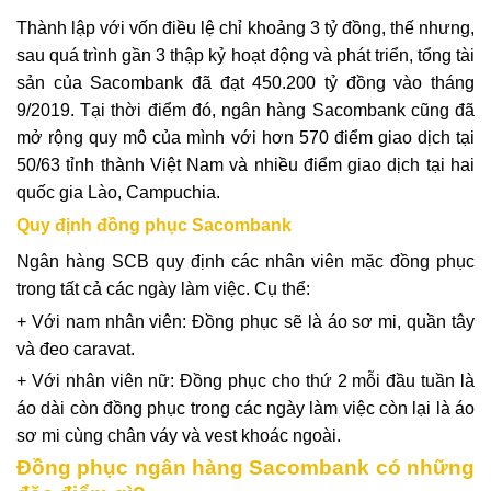
Thành lập với vốn điều lệ chỉ khoảng 3 tỷ đồng, thế nhưng,
sau quá trình gần 3 thập kỷ hoạt động và phát triển, tổng tài
sản của Sacombank đã đạt 450.200 tỷ đồng vào tháng
9/2019. Tại thời điểm đó, ngân hàng Sacombank cũng đã
mở rộng quy mô của mình với hơn 570 điểm giao dịch tại
50/63 tỉnh thành Việt Nam và nhiều điểm giao dịch tại hai
quốc gia Lào, Campuchia.
Quy định đồng phục Sacombank
Ngân hàng SCB quy định các nhân viên mặc đồng phục
trong tất cả các ngày làm việc. Cụ thể:
+ Với nam nhân viên: Đồng phục sẽ là áo sơ mi, quần tây
và đeo caravat.
+ Với nhân viên nữ: Đồng phục cho thứ 2 mỗi đầu tuần là
áo dài còn đồng phục trong các ngày làm việc còn lại là áo
sơ mi cùng chân váy và vest khoác ngoài.
Đồng phục ngân hàng Sacombank có những