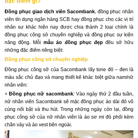
đặc điểm gì?
Đồng phục giao dịch viên Sacombank
, đồng phục nhân
viên tín dụng ngân hàng SCB hay đồng phục cho các vị trí
nhân sự khác hiện nay được chia thành 2 loại chính là
đồng phục công sở chuyên nghiệp và đồng phục sự kiện
năng động. Mỗi
mẫu áo đồng phục đẹp
đều sở hữu
những đặc điểm riêng biệt:
Đồng phục công sở chuyên nghiệp
Đồng phục công sở của Sacombank lấy tone đỏ – đen là
màu sắc chủ đạo và mang thiết kế khác biệt giữa nam/nữ
nhân viên:
+
Đồng phục nữ sacombank
:
Vào ngày thứ 2 đầu tuần,
nữ nhân viên Sacombank sẽ mặc đồng phục áo dài đỏ vô
cùng nổi bật và thu hút. Trong những ngày còn lại, đồng
phục công sở của nữ nhân viên là áo sơ mi đỏ phối kèm
chân váy và áo vest bên ngoài.