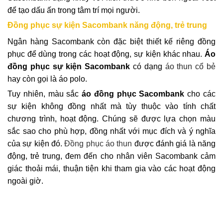
để tạo dấu ấn trong tâm trí mọi người.
Đồng phục sự kiện Sacombank năng động, trẻ trung
Ngân hàng Sacombank còn đặc biệt thiết kế riêng đồng
phục để dùng trong các hoạt động, sự kiện khác nhau.
Áo
đồng phục sự kiện Sacombank
có dạng
áo thun cổ bẻ
hay còn gọi là áo polo.
Tuy nhiên, màu sắc
áo đồng phục Sacombank
cho các
sự kiện không đồng nhất mà tùy thuộc vào tính chất
chương trình, hoạt động. Chúng sẽ được lựa chọn màu
sắc sao cho phù hợp, đồng nhất với mục đích và ý nghĩa
của sự kiện đó.
Đồng phục áo thun
được đánh giá là năng
động, trẻ trung, đem đến cho nhân viên Sacombank cảm
giác thoải mái, thuận tiện khi tham gia vào các hoạt động
ngoài giờ.