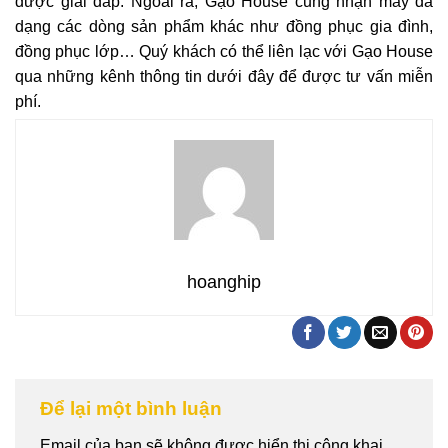
được giải đáp. Ngoài ra, Gạo House cũng nhận may đa
dạng các dòng sản phẩm khác như đồng phục gia đình,
đồng phục lớp… Quý khách có thể liên lạc với Gạo House
qua những kênh thông tin dưới đây để được tư vấn miễn
phí.
hoanghip
Để lại một bình luận
Email của bạn sẽ không được hiển thị công khai.