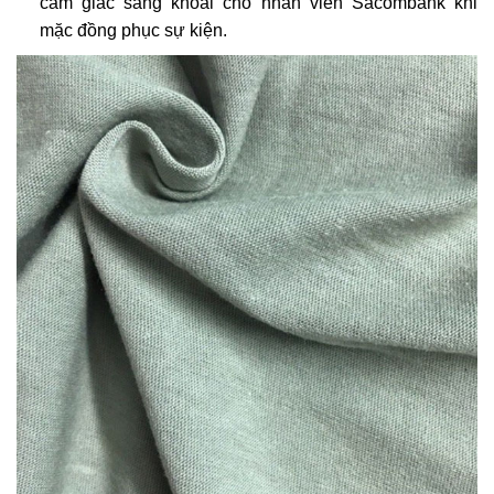
cảm giác sảng khoái cho nhân viên Sacombank khi
mặc đồng phục sự kiện.