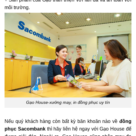
môi trường.
Gạo House-xưởng may, in đồng phục uy tín
Nếu quý khách hàng còn bất kỳ băn khoăn nào về
đồng
phục Sacombank
thì hãy liên hệ ngay với Gạo House để