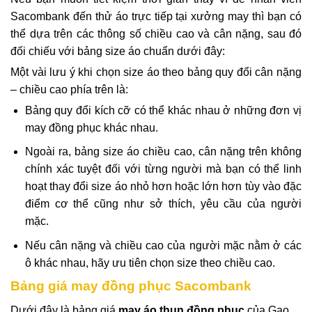
Sacombank đến thử áo trực tiếp tại xưởng may thì bạn có
thể dựa trên các thông số chiều cao và cân nặng, sau đó
đối chiếu với bảng size áo chuẩn dưới đây:
Một vài lưu ý khi chọn size áo theo bảng quy đổi cân nặng
– chiều cao phía trên là:
Bảng quy đổi kích cỡ có thể khác nhau ở những đơn vị
may đồng phục khác nhau.
Ngoài ra, bảng size áo chiều cao, cân nặng trên không
chính xác tuyệt đối với từng người mà bạn có thể linh
hoạt thay đổi size áo nhỏ hơn hoặc lớn hơn tùy vào đặc
điểm cơ thể cũng như sở thích, yêu cầu của người
mặc.
Nếu cân nặng và chiều cao của người mặc nằm ở các
ô khác nhau, hãy ưu tiên chọn size theo chiều cao.
Bảng giá may đồng phục Sacombank
Dưới đây là bảng giá
may áo thun đồng phục
của Gạo