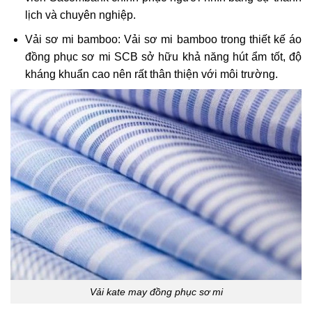
lịch và chuyên nghiệp.
Vải sơ mi bamboo: Vải sơ mi bamboo trong thiết kế áo
đồng phục sơ mi SCB sở hữu khả năng hút ẩm tốt, độ
kháng khuẩn cao nên rất thân thiện với môi trường.
Vải kate may đồng phục sơ mi