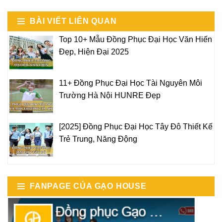
BÀI VIẾT LIÊN QUAN
Top 10+ Mẫu Đồng Phục Đại Học Văn Hiến
Đẹp, Hiện Đại 2025
11+ Đồng Phục Đại Học Tài Nguyên Môi
Trường Hà Nội HUNRE Đẹp
[2025] Đồng Phục Đại Học Tây Đô Thiết Kế
Trẻ Trung, Năng Động
FANPAGE CỦA GẠO HOUSE