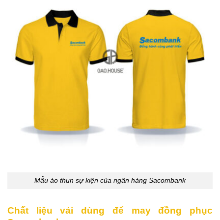
Mẫu áo thun sự kiện của ngân hàng Sacombank
Chất liệu vải dùng để may đồng phục