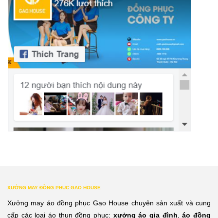
XƯỞNG MAY ĐỒNG PHỤC GẠO HOUSE
Xưởng may áo đồng phục Gạo House chuyên sản xuất và cung
cấp các loại áo thun đồng phục:
xưởng áo gia đình
,
áo đồng