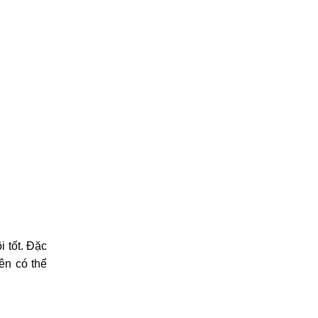
i tốt. Đặc
ên có thể