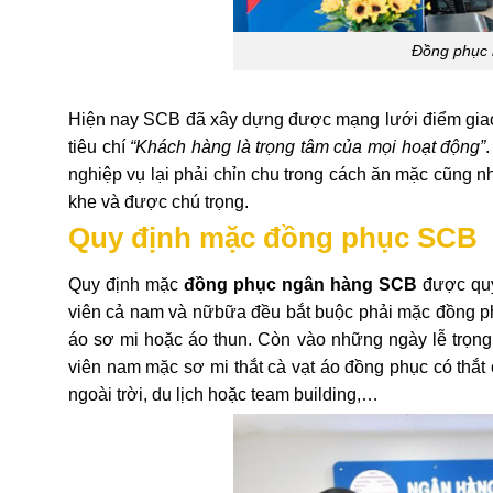
Đồng phục 
Hiện nay SCB đã xây dựng được mạng lưới điểm giao 
tiêu chí
“Khách hàng là trọng tâm của mọi hoạt động”
nghiệp vụ lại phải chỉn chu trong cách ăn mặc cũng 
khe và được chú trọng.
Quy định mặc đồng phục SCB
Quy định mặc
đồng phục ngân hàng SCB
được quy 
viên cả nam và nữbữa đều bắt buộc phải mặc đồng p
áo sơ mi hoặc áo thun. Còn vào những ngày lễ trọng
viên nam mặc sơ mi thắt cà vạt áo đồng phục có thắt
ngoài trời, du lịch hoặc team building,…