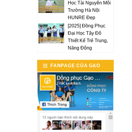
Học Tài Nguyên Môi
Trường Hà Nội
HUNRE Đẹp
[2025] Đồng Phục
Đại Học Tây Đô
Thiết Kế Trẻ Trung,
Năng Động
FANPAGE CỦA GẠO
HOUSE