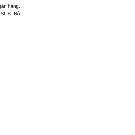
ngân hàng.
a SCB. Bộ