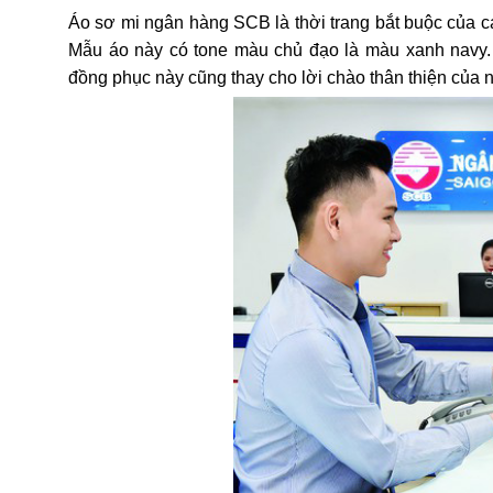
Áo sơ mi ngân hàng SCB là thời trang bắt buộc của cá
Mẫu áo này có tone màu chủ đạo là màu xanh navy.
đồng phục này cũng thay cho lời chào thân thiện của