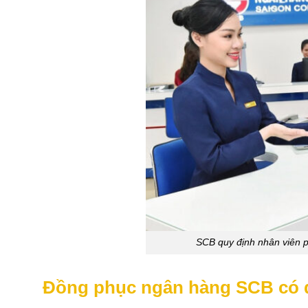
SCB quy định nhân viên p
Đồng phục ngân hàng SCB có đ