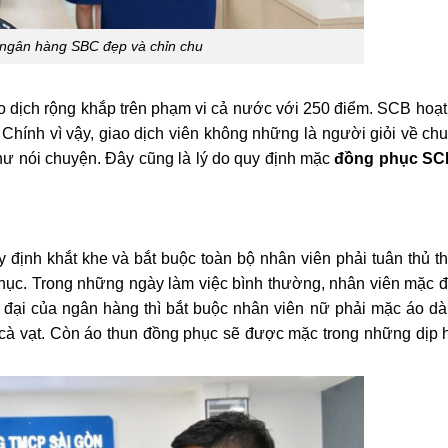
ngân hàng SBC đẹp và chỉn chu
dịch rộng khắp trên phạm vi cả nước với 250 điểm. SCB hoạt
. Chính vì vậy, giao dịch viên không những là người giỏi về ch
như nói chuyện. Đây cũng là lý do quy định mặc
đồng phục SC
định khắt khe và bắt buộc toàn bộ nhân viên phải tuân thủ t
hục. Trong những ngày làm việc bình thường, nhân viên mặc 
 đại của ngân hàng thì bắt buộc nhân viên nữ phải mặc áo dà
 cà vạt. Còn áo thun đồng phục sẽ được mặc trong những dịp 