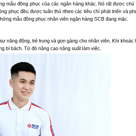
ng mẫu đồng phục của các ngân hàng khác. Nó rất được chú 
ồng phục đều được tuân thủ rtheo các tiêu chí phát triển và p
 những mẫu đồng phục nhân viên ngân hàng SCB đang mặc.
ự năng động, trẻ trung và gọn gàng cho nhân viên. Khi khoác 
ng bí bách. Từ đó nâng cao năng suất làm việc.