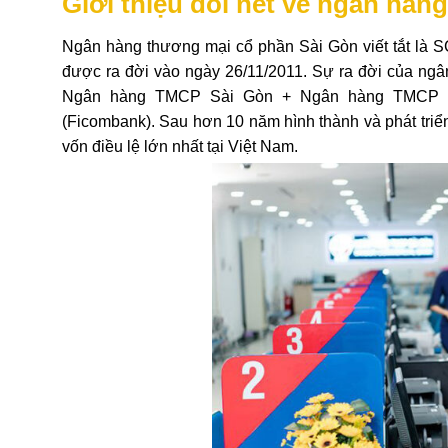
Giới thiệu đôi nét về ngân hà
Ngân hàng thương mại cổ phần Sài Gòn viết tắt là SC
được ra đời vào ngày 26/11/2011. Sự ra đời của ngâ
Ngân hàng TMCP Sài Gòn + Ngân hàng TMCP Vi
(Ficombank). Sau hơn 10 năm hình thành và phát tri
vốn điều lệ lớn nhất tại Việt Nam.