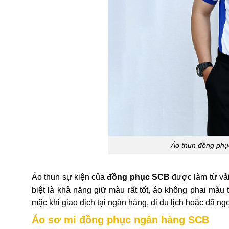
Áo thun đồng phụ
Áo thun sự kiện của
đồng phục SCB
được làm từ vải 
biệt là khả năng giữ màu rất tốt, áo không phai màu 
mặc khi giao dịch tại ngân hàng, đi du lịch hoặc dã n
Áo sơ mi đồng phục ngân hàng SCB