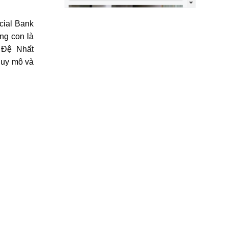
cial Bank
ng con là
 Đệ Nhất
quy mô và