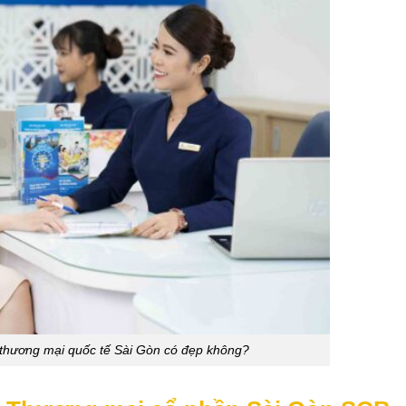
thương mại quốc tế Sài Gòn có đẹp không?