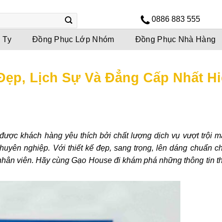
0886 883 555
 Ty
Đồng Phục Lớp Nhóm
Đồng Phục Nhà Hàng
ẹp, Lịch Sự Và Đẳng Cấp Nhất H
ợc khách hàng yêu thích bởi chất lượng dịch vụ vượt trội m
uyên nghiệp. Với thiết kế đẹp, sang trọng, lên dáng chuẩn c
 nhân viên. Hãy cùng Gạo House đi khám phá những thông tin th