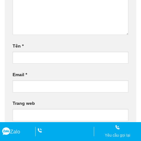
Tên
*
Email
*
Trang web
Zalo
Lưu tên của tôi, email, và trang web trong trình
Yêu cầu gọi lại