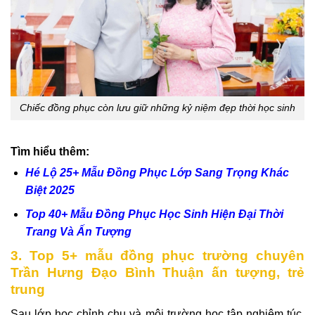
Chiếc đồng phục còn lưu giữ những kỷ niệm đẹp thời học sinh
Tìm hiểu thêm:
Hé Lộ 25+ Mẫu Đồng Phục Lớp Sang Trọng Khác
Biệt 2025
Top 40+ Mẫu Đồng Phục Học Sinh Hiện Đại Thời
Trang Và Ấn Tượng
3. Top 5+ mẫu đồng phục trường chuyên
Trần Hưng Đạo Bình Thuận ấn tượng, trẻ
trung
Sau lớp học chỉnh chu và môi trường học tập nghiêm túc,