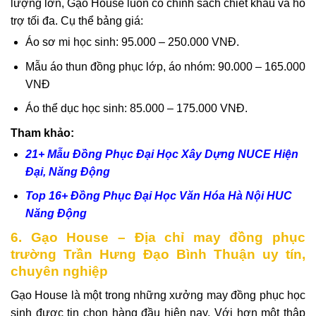
lượng lớn, Gạo House luôn có chính sách chiết khấu và hỗ
trợ tối đa. Cụ thể bảng giá:
Áo sơ mi học sinh: 95.000 – 250.000 VNĐ.
Mẫu áo thun đồng phục lớp, áo nhóm: 90.000 – 165.000
VNĐ
Áo thể dục học sinh: 85.000 – 175.000 VNĐ.
Tham khảo:
21+ Mẫu Đồng Phục Đại Học Xây Dựng NUCE Hiện
Đại, Năng Động
Top 16+ Đồng Phục Đại Học Văn Hóa Hà Nội HUC
Năng Động
6. Gạo House – Địa chỉ may đồng phục
trường Trần Hưng Đạo Bình Thuận uy tín,
chuyên nghiệp
Gạo House là một trong những xưởng may đồng phục học
sinh được tin chọn hàng đầu hiện nay. Với hơn một thập