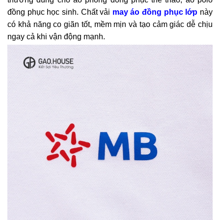
đồng phục học sinh. Chất vải
may áo đồng phục lớp
này
có khả năng co giãn tốt, mềm mịn và tạo cảm giác dễ chịu
ngay cả khi vận động mạnh.