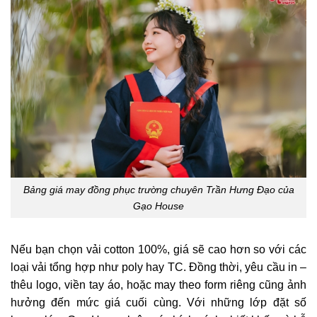
Bảng giá may đồng phục trường chuyên Trần Hưng Đạo của
Gạo House
Nếu bạn chọn vải cotton 100%, giá sẽ cao hơn so với các
loại vải tổng hợp như poly hay TC. Đồng thời, yêu cầu in –
thêu logo, viền tay áo, hoặc may theo form riêng cũng ảnh
hưởng đến mức giá cuối cùng. Với những lớp đặt số