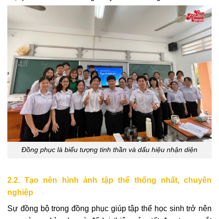
Đồng phục là biểu tượng tinh thần và dấu hiệu nhận diện
2.2. Tạo nên hình ảnh tập thể thống nhất, chuyên
nghiệp
Sự đồng bộ trong đồng phục giúp tập thể học sinh trở nên