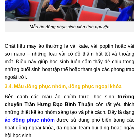
Mẫu áo đồng phục sinh viên tình nguyện
Chất liệu may áo thường là vải kate, vải poplin hoặc vải
sợi nano – những loại vải có độ thấm hút tốt và thoáng
mát. Điều này giúp học sinh luôn cảm thấy dễ chịu trong
những buổi sinh hoạt tập thể hoặc tham gia các phong trào
ngoài trời.
3.4. Mẫu đồng phục nhóm, đồng phục ngoại khóa
Bên cạnh các mẫu áo chính thức, học sinh
trường
chuyên Trần Hưng Đạo Bình Thuận
còn rất yêu thích
những thiết kế áo nhóm sáng tạo và phá cách. Đây là dạng
áo đồng phục nhóm
được sử dụng phổ biến trong các
hoạt động ngoại khóa, dã ngoại, team building hoặc ngày
hội học sinh.