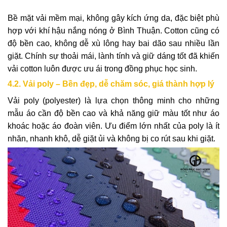
Bề mặt vải mềm mại, không gây kích ứng da, đặc biệt phù
hợp với khí hậu nắng nóng ở Bình Thuận. Cotton cũng có
độ bền cao, không dễ xù lông hay bai dão sau nhiều lần
giặt. Chính sự thoải mái, lành tính và giữ dáng tốt đã khiến
vải cotton luôn được ưu ái trong đồng phục học sinh.
4.2. Vải poly – Bền đẹp, dễ chăm sóc, giá thành hợp lý
Vải poly (polyester) là lựa chọn thông minh cho những
mẫu áo cần độ bền cao và khả năng giữ màu tốt như áo
khoác hoặc áo đoàn viên. Ưu điểm lớn nhất của poly là ít
nhăn, nhanh khô, dễ giặt ủi và không bị co rút sau khi giặt.