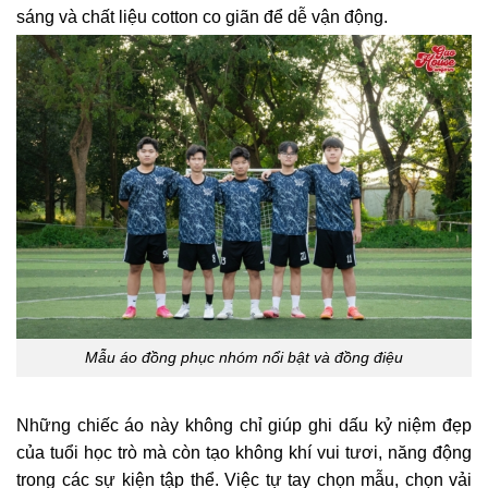
sáng và chất liệu cotton co giãn để dễ vận động.
Mẫu áo đồng phục nhóm nổi bật và đồng điệu
Những chiếc áo này không chỉ giúp ghi dấu kỷ niệm đẹp
của tuổi học trò mà còn tạo không khí vui tươi, năng động
trong các sự kiện tập thể. Việc tự tay chọn mẫu, chọn vải