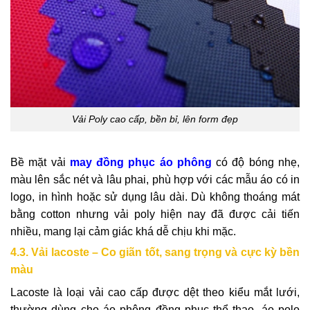
Vải Poly cao cấp, bền bỉ, lên form đẹp
Bề mặt vải
may đồng phục áo phông
có độ bóng nhẹ,
màu lên sắc nét và lâu phai, phù hợp với các mẫu áo có in
logo, in hình hoặc sử dụng lâu dài. Dù không thoáng mát
bằng cotton nhưng vải poly hiện nay đã được cải tiến
nhiều, mang lại cảm giác khá dễ chịu khi mặc.
4.3. Vải lacoste – Co giãn tốt, sang trọng và cực kỳ bền
màu
Lacoste là loại vải cao cấp được dệt theo kiểu mắt lưới,
thường dùng cho áo phông đồng phục thể thao, áo polo