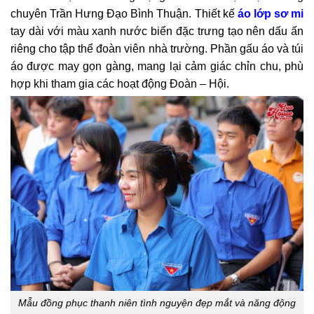
chuyên Trần Hưng Đạo Bình Thuận. Thiết kế
áo lớp sơ mi
tay dài với màu xanh nước biển đặc trưng tạo nên dấu ấn
riêng cho tập thể đoàn viên nhà trường. Phần gấu áo và túi
áo được may gọn gàng, mang lại cảm giác chỉn chu, phù
hợp khi tham gia các hoạt động Đoàn – Hội.
Mẫu đồng phục thanh niên tình nguyện đẹp mắt và năng động