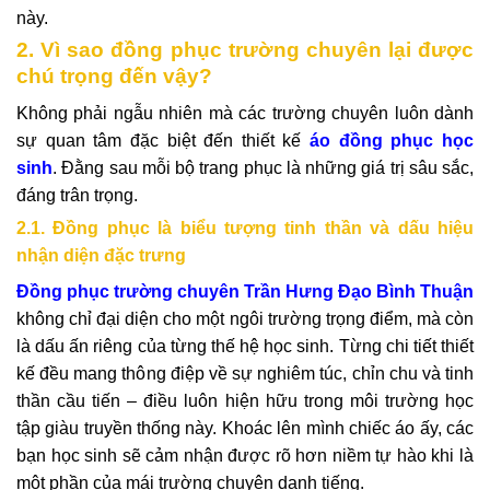
này.
2. Vì sao đồng phục trường chuyên lại được
chú trọng đến vậy?
Không phải ngẫu nhiên mà các trường chuyên luôn dành
sự quan tâm đặc biệt đến thiết kế
áo đồng phục học
sinh
. Đằng sau mỗi bộ trang phục là những giá trị sâu sắc,
đáng trân trọng.
2.1. Đồng phục là biểu tượng tinh thần và dấu hiệu
nhận diện đặc trưng
Đồng phục trường chuyên Trần Hưng Đạo Bình Thuận
không chỉ đại diện cho một ngôi trường trọng điểm, mà còn
là dấu ấn riêng của từng thế hệ học sinh. Từng chi tiết thiết
kế đều mang thông điệp về sự nghiêm túc, chỉn chu và tinh
thần cầu tiến – điều luôn hiện hữu trong môi trường học
tập giàu truyền thống này. Khoác lên mình chiếc áo ấy, các
bạn học sinh sẽ cảm nhận được rõ hơn niềm tự hào khi là
một phần của mái trường chuyên danh tiếng.