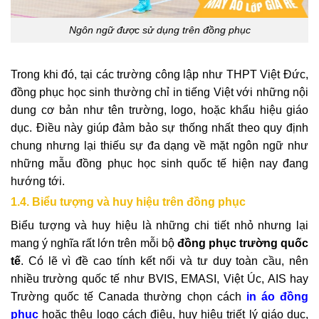
Ngôn ngữ được sử dụng trên đồng phục
Trong khi đó, tại các trường công lập như THPT Việt Đức,
đồng phục học sinh thường chỉ in tiếng Việt với những nội
dung cơ bản như tên trường, logo, hoặc khẩu hiệu giáo
dục. Điều này giúp đảm bảo sự thống nhất theo quy định
chung nhưng lại thiếu sự đa dạng về mặt ngôn ngữ như
những mẫu đồng phục học sinh quốc tế hiện nay đang
hướng tới.
1.4. Biểu tượng và huy hiệu trên đồng phục
Biểu tượng và huy hiệu là những chi tiết nhỏ nhưng lại
mang ý nghĩa rất lớn trên mỗi bộ
đồng phục trường quốc
tế
. Có lẽ vì đề cao tính kết nối và tư duy toàn cầu, nên
nhiều trường quốc tế như BVIS, EMASI, Việt Úc, AIS hay
Trường quốc tế Canada thường chọn cách
in áo đồng
phục
hoặc thêu logo cách điệu, huy hiệu triết lý giáo dục,