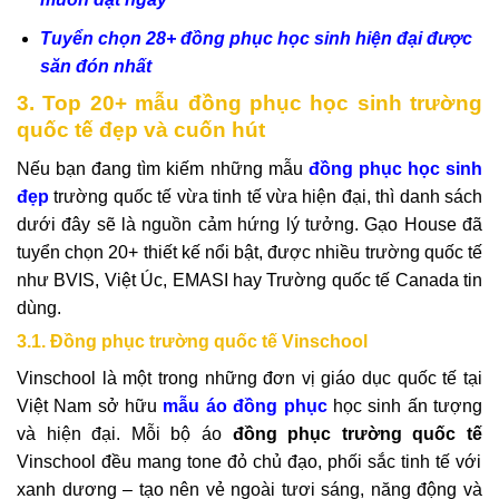
Tuyển chọn 28+ đồng phục học sinh hiện đại được
săn đón nhất
3. Top 20+ mẫu đồng phục học sinh trường
quốc tế đẹp và cuốn hút
Nếu bạn đang tìm kiếm những mẫu
đồng phục học sinh
đẹp
trường quốc tế vừa tinh tế vừa hiện đại, thì danh sách
dưới đây sẽ là nguồn cảm hứng lý tưởng. Gạo House đã
tuyển chọn 20+ thiết kế nổi bật, được nhiều trường quốc tế
như BVIS, Việt Úc, EMASI hay Trường quốc tế Canada tin
dùng.
3.1. Đồng phục trường quốc tế Vinschool
Vinschool là một trong những đơn vị giáo dục quốc tế tại
Việt Nam sở hữu
mẫu áo đồng phục
học sinh ấn tượng
và hiện đại. Mỗi bộ áo
đồng phục trường quốc tế
Vinschool đều mang tone đỏ chủ đạo, phối sắc tinh tế với
xanh dương – tạo nên vẻ ngoài tươi sáng, năng động và