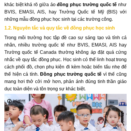
khác biệt khá rõ giữa áo
đồng phục trường quốc tế
như
BVIS, EMASI, AIS, hay Trường Quốc tế Mỹ (BIS) với
những mẫu đồng phục học sinh tại các trường công.
1.2. Nguyên tắc và quy tắc về đồng phục học sinh
Trong môi trường học tập đề cao sự sáng tạo và tính cá
nhân, nhiều trường quốc tế như BVIS, EMASI, AIS hay
Trường quốc tế Canada thường không áp đặt quá cứng
nhắc về quy tắc đồng phục. Học sinh có thể linh hoạt trong
cách phối đồ, chọn phụ kiện đi kèm hoặc biến tấu nhẹ để
thể hiện cá tính.
Đồng phục trường quốc tế
vì thế cũng
mang hơi thở cởi mở hơn, phản ánh đúng tinh thần giáo
dục toàn diện và tôn trọng sự khác biệt.