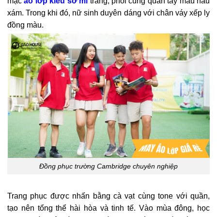
mặc
áo lớp kiểu sơ mi
trắng, phối cùng quần tây màu nâu
xám. Trong khi đó, nữ sinh duyên dáng với chân váy xếp ly
đồng màu.
Đồng phục trường Cambridge chuyên nghiệp
Trang phục được nhấn bằng cà vạt cùng tone với quần,
tạo nên tổng thể hài hòa và tinh tế. Vào mùa đông, học