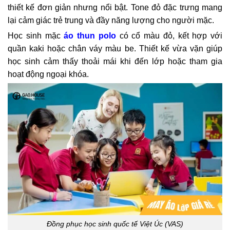
thiết kế đơn giản nhưng nổi bật. Tone đỏ đặc trưng mang
lại cảm giác trẻ trung và đầy năng lượng cho người mặc.
Học sinh mặc
áo thun polo
có cổ màu đỏ, kết hợp với
quần kaki hoặc chân váy màu be. Thiết kế vừa vặn giúp
học sinh cảm thấy thoải mái khi đến lớp hoặc tham gia
hoạt động ngoại khóa.
Đồng phục học sinh quốc tế Việt Úc (VAS)