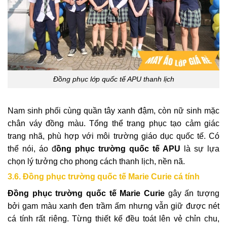
Đồng phục lớp quốc tế APU thanh lịch
Nam sinh phối cùng quần tây xanh đậm, còn nữ sinh mặc
chân váy đồng màu. Tổng thể trang phục tạo cảm giác
trang nhã, phù hợp với môi trường giáo dục quốc tế. Có
thể nói, áo đ
ồng phục trường quốc tế APU
là sự lựa
chọn lý tưởng cho phong cách thanh lịch, nền nã.
3.6. Đồng phục trường quốc tế Marie Curie cá tính
Đồng phục trường quốc tế Marie Curie
gây ấn tượng
bởi gam màu xanh đen trầm ấm nhưng vẫn giữ được nét
cá tính rất riêng. Từng thiết kế đều toát lên vẻ chỉn chu,