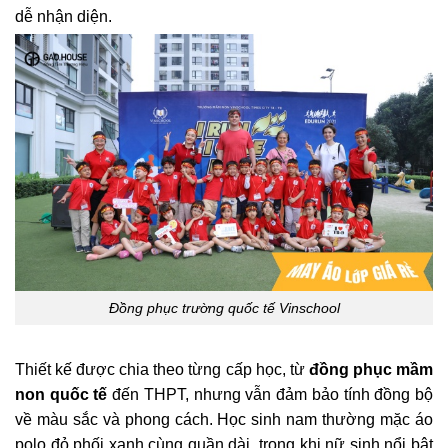
dễ nhận diện.
Đồng phục trường quốc tế Vinschool
Thiết kế được chia theo từng cấp học, từ
đồng phục mầm
non quốc tế
đến THPT, nhưng vẫn đảm bảo tính đồng bộ
về màu sắc và phong cách. Học sinh nam thường mặc áo
polo đỏ phối xanh cùng quần dài, trong khi nữ sinh nổi bật