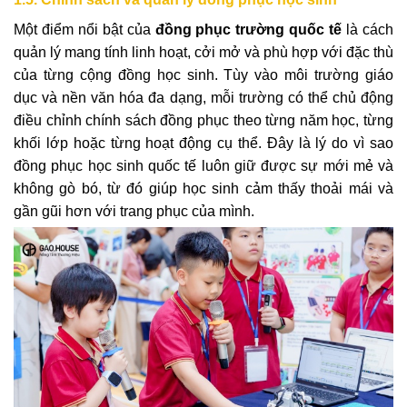
Một điểm nổi bật của
đồng phục trường quốc tế
là cách
quản lý mang tính linh hoạt, cởi mở và phù hợp với đặc thù
của từng cộng đồng học sinh. Tùy vào môi trường giáo
dục và nền văn hóa đa dạng, mỗi trường có thể chủ động
điều chỉnh chính sách đồng phục theo từng năm học, từng
khối lớp hoặc từng hoạt động cụ thể. Đây là lý do vì sao
đồng phục học sinh quốc tế luôn giữ được sự mới mẻ và
không gò bó, từ đó giúp học sinh cảm thấy thoải mái và
gần gũi hơn với trang phục của mình.