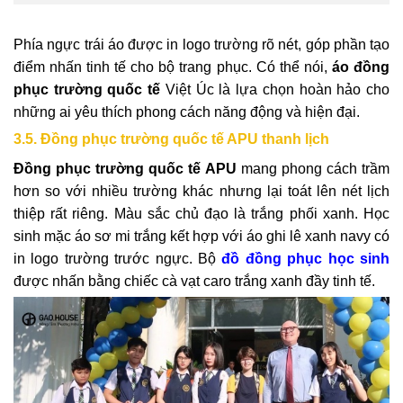
Phía ngực trái áo được in logo trường rõ nét, góp phần tạo
điểm nhấn tinh tế cho bộ trang phục. Có thể nói,
áo đồng
phục trường quốc tế
Việt Úc là lựa chọn hoàn hảo cho
những ai yêu thích phong cách năng động và hiện đại.
3.5. Đồng phục trường quốc tế APU thanh lịch
Đồng phục trường quốc tế APU
mang phong cách trầm
hơn so với nhiều trường khác nhưng lại toát lên nét lịch
thiệp rất riêng. Màu sắc chủ đạo là trắng phối xanh. Học
sinh mặc áo sơ mi trắng kết hợp với áo ghi lê xanh navy có
in logo trường trước ngực. Bộ
đồ đồng phục học sinh
được nhấn bằng chiếc cà vạt caro trắng xanh đầy tinh tế.