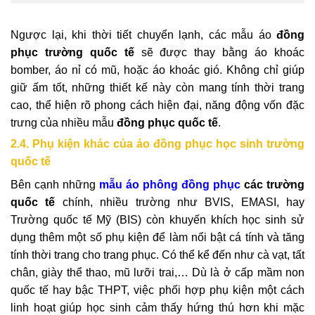
Ngược lại, khi thời tiết chuyển lạnh, các mẫu áo
đồng
phục trường quốc tế
sẽ được thay bằng áo khoác
bomber, áo nỉ có mũ, hoặc áo khoác gió. Không chỉ giúp
giữ ấm tốt, những thiết kế này còn mang tính thời trang
cao, thể hiện rõ phong cách hiện đại, năng động vốn đặc
trưng của nhiều mẫu
đồng phục quốc tế
.
2.4. Phụ kiện khác của áo đồng phục học sinh trường
quốc tế
Bên cạnh những
mẫu áo phông đồng phục
các trường
quốc tế
chính, nhiều trường như BVIS, EMASI, hay
Trường quốc tế Mỹ (BIS) còn khuyến khích học sinh sử
dụng thêm một số phụ kiện để làm nổi bật cá tính và tăng
tính thời trang cho trang phục. Có thể kể đến như cà vạt, tất
chân, giày thể thao, mũ lưỡi trai,… Dù là ở cấp mầm non
quốc tế hay bậc THPT, việc phối hợp phụ kiện một cách
linh hoạt giúp học sinh cảm thấy hứng thú hơn khi mặc