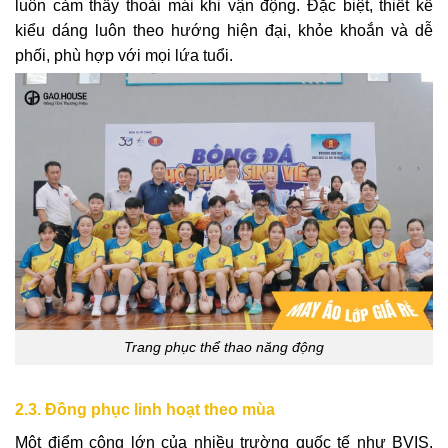
luôn cảm thấy thoải mái khi vận động. Đặc biệt, thiết kế
kiểu dáng luôn theo hướng hiện đại, khỏe khoắn và dễ
phối, phù hợp với mọi lứa tuổi.
Trang phục thể thao năng động
2.3. Đồng phục linh hoạt theo mùa
Một điểm cộng lớn của nhiều trường quốc tế như BVIS,