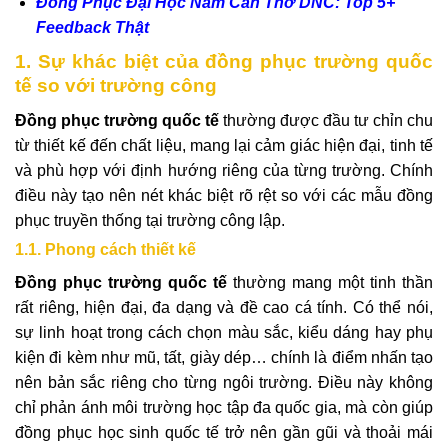
Đồng Phục Đại Học Nam Cần Thơ DNC: Top 5+
Feedback Thật
1. Sự khác biệt của đồng phục trường quốc
tế so với trường công
Đồng phục trường quốc tế
thường được đầu tư chỉn chu
từ thiết kế đến chất liệu, mang lại cảm giác hiện đại, tinh tế
và phù hợp với định hướng riêng của từng trường. Chính
điều này tạo nên nét khác biệt rõ rệt so với các mẫu đồng
phục truyền thống tại trường công lập.
1.1. Phong cách thiết kế
Đồng phục trường quốc tế
thường mang một tinh thần
rất riêng, hiện đại, đa dạng và đề cao cá tính. Có thể nói,
sự linh hoạt trong cách chọn màu sắc, kiểu dáng hay phụ
kiện đi kèm như mũ, tất, giày dép… chính là điểm nhấn tạo
nên bản sắc riêng cho từng ngôi trường. Điều này không
chỉ phản ánh môi trường học tập đa quốc gia, mà còn giúp
đồng phục học sinh quốc tế trở nên gần gũi và thoải mái