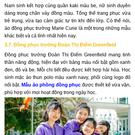
Nam sinh kết hợp cùng quần kaki màu be, nữ sinh duyên
dáng trong chân váy đồng màu. Tổng thể trang phục vừa
trẻ trung, vừa tạo cảm giác tự tin khi đến lớp. Có thể nói,
áo đồng phục trường Marie Curie là một trong những mẫu
khác biệt và cá tính nhất hiện nay.
3.7. Đồng phục trường Đoàn Thị Điểm Greenfield
Đồng phục trường Đoàn Thị Điểm Greenfield mang tinh
thần năng động, hiện đại với bảng màu nổi bật gồm xanh
đen, đỏ và be. Mỗi chi tiết đều được kết hợp hài hòa. Học
sinh mặc áo thun polo màu xanh navy, phối cùng logo đỏ
nổi bật.
Mẫu áo phông đồng phục
được thiết kế vừa vặn,
phù hợp với mọi hoạt động trong ngày học.