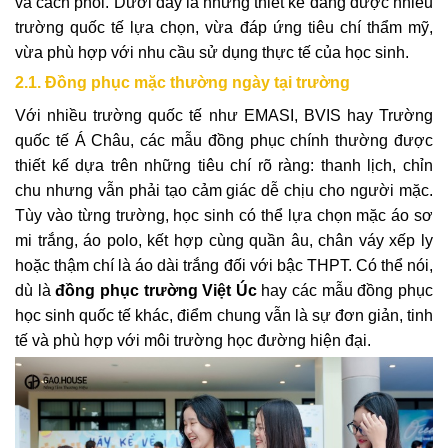
và cách phối. Dưới đây là những thiết kế đang được nhiều
trường quốc tế lựa chọn, vừa đáp ứng tiêu chí thẩm mỹ,
vừa phù hợp với nhu cầu sử dụng thực tế của học sinh.
2.1. Đồng phục mặc thường ngày tại trường
Với nhiều trường quốc tế như EMASI, BVIS hay Trường
quốc tế Á Châu, các mẫu đồng phục chính thường được
thiết kế dựa trên những tiêu chí rõ ràng: thanh lịch, chỉn
chu nhưng vẫn phải tạo cảm giác dễ chịu cho người mặc.
Tùy vào từng trường, học sinh có thể lựa chọn mặc áo sơ
mi trắng, áo polo, kết hợp cùng quần âu, chân váy xếp ly
hoặc thậm chí là áo dài trắng đối với bậc THPT. Có thể nói,
dù là
đồng phục trường Việt Úc
hay các mẫu đồng phục
học sinh quốc tế khác, điểm chung vẫn là sự đơn giản, tinh
tế và phù hợp với môi trường học đường hiện đại.