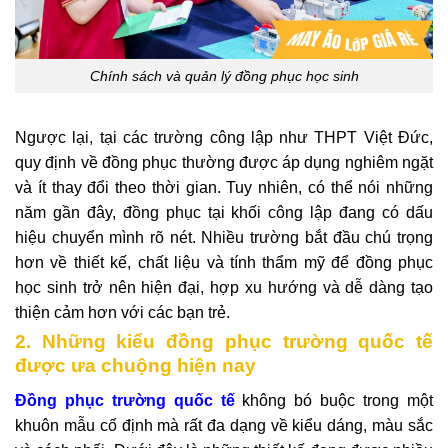
Chính sách và quản lý đồng phục học sinh
Ngược lại, tại các trường công lập như THPT Việt Đức,
quy định về đồng phục thường được áp dụng nghiêm ngặt
và ít thay đổi theo thời gian. Tuy nhiên, có thể nói những
năm gần đây, đồng phục tại khối công lập đang có dấu
hiệu chuyển mình rõ nét. Nhiều trường bắt đầu chú trọng
hơn về thiết kế, chất liệu và tính thẩm mỹ để đồng phục
học sinh trở nên hiện đại, hợp xu hướng và dễ dàng tạo
thiện cảm hơn với các bạn trẻ.
2. Những kiểu đồng phục trường quốc tế
được ưa chuộng hiện nay
Đồng phục trường quốc tế
không bó buộc trong một
khuôn mẫu cố định mà rất đa dạng về kiểu dáng, màu sắc