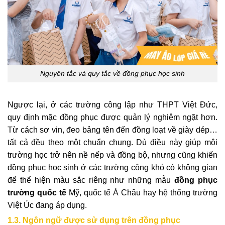
Nguyên tắc và quy tắc về đồng phục học sinh
Ngược lại, ở các trường công lập như THPT Việt Đức,
quy định mặc đồng phục được quản lý nghiêm ngặt hơn.
Từ cách sơ vin, đeo bảng tên đến đồng loạt về giày dép…
tất cả đều theo một chuẩn chung. Dù điều này giúp môi
trường học trở nên nề nếp và đồng bộ, nhưng cũng khiến
đồng phục học sinh ở các trường công khó có không gian
để thể hiện màu sắc riêng như những mẫu
đồng phục
trường quốc tế
Mỹ, quốc tế Á Châu hay hệ thống trường
Việt Úc đang áp dụng.
1.3. Ngôn ngữ được sử dụng trên đồng phục