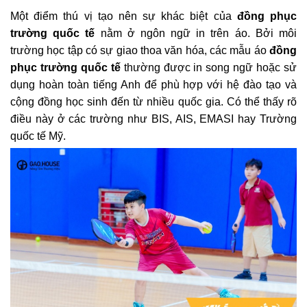
Một điểm thú vị tạo nên sự khác biệt của
đồng phục
trường quốc tế
nằm ở ngôn ngữ in trên áo. Bởi môi
trường học tập có sự giao thoa văn hóa, các mẫu áo
đồng
phục trường quốc tế
thường được in song ngữ hoặc sử
dụng hoàn toàn tiếng Anh để phù hợp với hệ đào tạo và
cộng đồng học sinh đến từ nhiều quốc gia. Có thể thấy rõ
điều này ở các trường như BIS, AIS, EMASI hay Trường
quốc tế Mỹ.