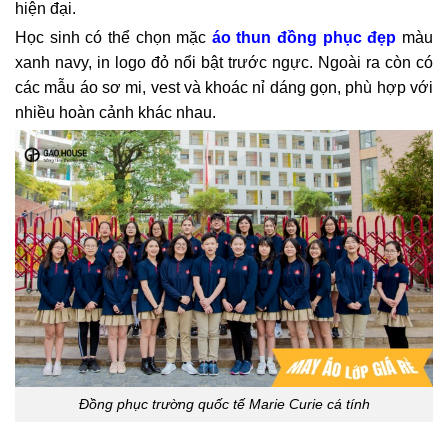
hiện đại.
Học sinh có thể chọn mặc
áo thun đồng phục đẹp
màu
xanh navy, in logo đỏ nổi bật trước ngực. Ngoài ra còn có
các mẫu áo sơ mi, vest và khoác nỉ dáng gọn, phù hợp với
nhiều hoàn cảnh khác nhau.
Đồng phục trường quốc tế Marie Curie cá tính