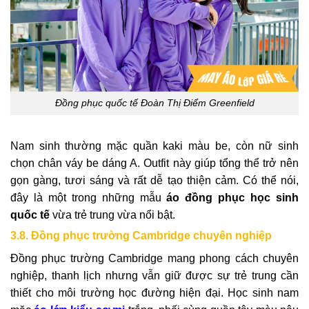
Đồng phục quốc tế Đoàn Thị Điểm Greenfield
Nam sinh thường mặc quần kaki màu be, còn nữ sinh
chọn chân váy be dáng A. Outfit này giúp tổng thể trở nên
gọn gàng, tươi sáng và rất dễ tạo thiện cảm. Có thể nói,
đây là một trong những mẫu
áo đồng phục học sinh
quốc tế
vừa trẻ trung vừa nổi bật.
3.8. Đồng phục trường Cambridge chuyên nghiệp
Đồng phục trường Cambridge mang phong cách chuyên
nghiệp, thanh lịch nhưng vẫn giữ được sự trẻ trung cần
thiết cho môi trường học đường hiện đại. Học sinh nam