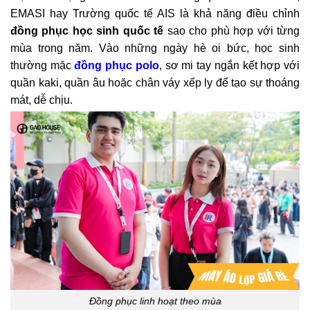
EMASI hay Trường quốc tế AIS là khả năng điều chỉnh
đồng phục học sinh quốc tế
sao cho phù hợp với từng
mùa trong năm. Vào những ngày hè oi bức, học sinh
thường mặc
đồng phục polo
, sơ mi tay ngắn kết hợp với
quần kaki, quần âu hoặc chân váy xếp ly để tạo sự thoáng
mát, dễ chịu.
Đồng phục linh hoạt theo mùa