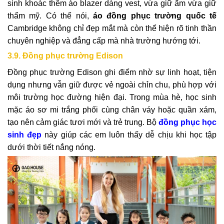
sinh khoác thêm áo blazer dáng vest, vừa giữ ấm vừa giữ
thẩm mỹ. Có thể nói,
áo đồng phục trường quốc tế
Cambridge không chỉ đẹp mắt mà còn thể hiện rõ tinh thần
chuyên nghiệp và đẳng cấp mà nhà trường hướng tới.
3.9. Đồng phục trường Edison
Đồng phục trường Edison ghi điểm nhờ sự linh hoạt, tiện
dụng nhưng vẫn giữ được vẻ ngoài chỉn chu, phù hợp với
môi trường học đường hiện đại. Trong mùa hè, học sinh
mặc áo sơ mi trắng phối cùng chân váy hoặc quần xám,
tạo nên cảm giác tươi mới và trẻ trung. Bộ
đồng phục học
sinh đẹp
này giúp các em luôn thấy dễ chịu khi học tập
dưới thời tiết nắng nóng.