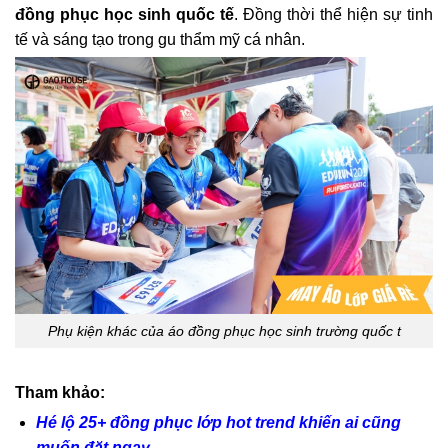
đồng phục học sinh quốc tế
. Đồng thời thể hiện sự tinh
tế và sáng tạo trong gu thẩm mỹ cá nhân.
Phụ kiện khác của áo đồng phục học sinh trường quốc t
Tham khảo:
Hé lộ 25+ đồng phục lớp hot trend khiến ai cũng
muốn đặt ngay