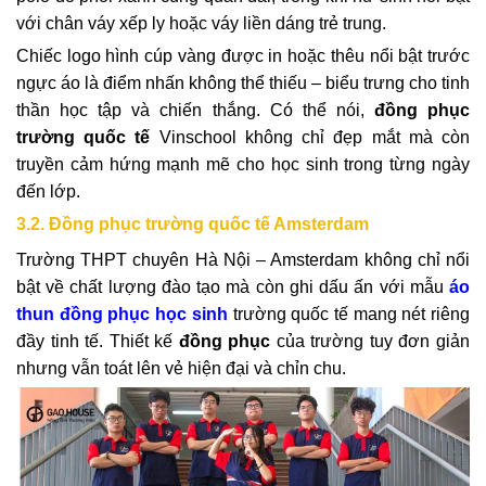
với chân váy xếp ly hoặc váy liền dáng trẻ trung.
Chiếc logo hình cúp vàng được in hoặc thêu nổi bật trước
ngực áo là điểm nhấn không thể thiếu – biểu trưng cho tinh
thần học tập và chiến thắng. Có thể nói,
đồng phục
trường quốc tế
Vinschool không chỉ đẹp mắt mà còn
truyền cảm hứng mạnh mẽ cho học sinh trong từng ngày
đến lớp.
3.2. Đồng phục trường quốc tế Amsterdam
Trường THPT chuyên Hà Nội – Amsterdam không chỉ nổi
bật về chất lượng đào tạo mà còn ghi dấu ấn với mẫu
áo
thun đồng phục học sinh
trường quốc tế mang nét riêng
đầy tinh tế. Thiết kế
đồng phục
của trường tuy đơn giản
nhưng vẫn toát lên vẻ hiện đại và chỉn chu.