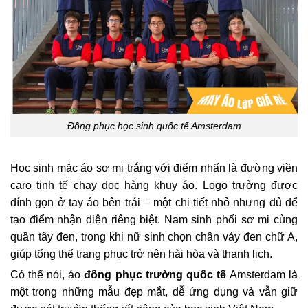
Đồng phục học sinh quốc tế Amsterdam
Học sinh mặc áo sơ mi trắng với điểm nhấn là đường viền
caro tinh tế chạy dọc hàng khuy áo. Logo trường được
đính gọn ở tay áo bên trái – một chi tiết nhỏ nhưng đủ để
tạo điểm nhận diện riêng biệt. Nam sinh phối sơ mi cùng
quần tây đen, trong khi nữ sinh chọn chân váy đen chữ A,
giúp tổng thể trang phục trở nên hài hòa và thanh lịch.
Có thể nói, áo
đồng phục trường quốc tế
Amsterdam là
một trong những mẫu đẹp mắt, dễ ứng dụng và vẫn giữ