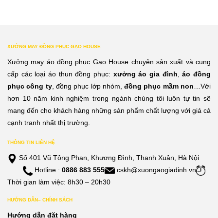
XƯỞNG MAY ĐỒNG PHỤC GẠO HOUSE
Xưởng may áo đồng phục Gạo House chuyên sản xuất và cung
cấp các loại áo thun đồng phục:
xưởng áo gia đình
,
áo đồng
phục công ty
, đồng phục lớp nhóm,
đồng phục mầm non
…Với
hơn 10 năm kinh nghiệm trong ngành chúng tôi luôn tự tin sẽ
mang đến cho khách hàng những sản phẩm chất lượng với giá cả
cạnh tranh nhất thị trường.
THÔNG TIN LIÊN HỆ
Số 401 Vũ Tông Phan, Khương Đình, Thanh Xuân, Hà Nội
Hotline :
0886 883 555
cskh@xuongaogiadinh.vn
Thời gian làm việc: 8h30 – 20h30
HƯỚNG DẪN– CHÍNH SÁCH
Hướng dẫn đặt hàng