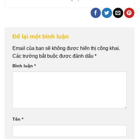
Để lại một bình luận
Email của bạn sẽ không được hiển thị công khai.
Các trường bắt buộc được đánh dấu
*
Bình luận
*
Tên
*