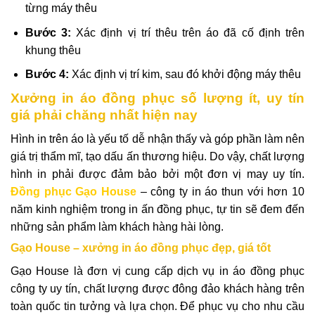
từng máy thêu
Bước 3:
Xác định vị trí thêu trên áo đã cố định trên
khung thêu
Bước 4:
Xác định vị trí kim, sau đó khởi động máy thêu
Xưởng in áo đồng phục số lượng ít, uy tín
giá phải chăng nhất hiện nay
Hình in trên áo là yếu tố dễ nhận thấy và góp phần làm nên
giá trị thẩm mĩ, tạo dấu ấn thương hiệu. Do vậy, chất lượng
hình in phải được đảm bảo bởi một đơn vị may uy tín.
Đồng phục Gạo House
– công ty in áo thun với hơn 10
năm kinh nghiệm trong in ấn đồng phục, tự tin sẽ đem đến
những sản phẩm làm khách hàng hài lòng.
Gạo House – xưởng in áo đồng phục đẹp, giá tốt
Gạo House là đơn vị cung cấp dịch vụ in áo đồng phục
công ty uy tín, chất lượng được đông đảo khách hàng trên
toàn quốc tin tưởng và lựa chọn. Để phục vụ cho nhu cầu