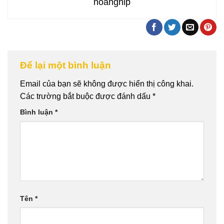
hoanghip
Để lại một bình luận
Email của bạn sẽ không được hiển thị công khai.
Các trường bắt buộc được đánh dấu
*
Bình luận
*
Tên
*