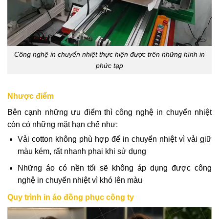
Công nghệ in chuyển nhiệt thực hiện được trên những hình in
phức tạp
Nhược điểm
Bên cạnh những ưu điểm thì công nghệ in chuyển nhiệt
còn có những mặt hạn chế như:
Vải cotton không phù hợp để in chuyển nhiệt vì vải giữ
màu kém, rất nhanh phai khi sử dụng
Những áo có nền tối sẽ không áp dụng được công
nghệ in chuyển nhiệt vì khó lên màu
Quy trình in áo đồng phục công ty