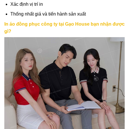
Xác định vị trí in
Thống nhất giá và tiến hành sản xuất
In áo đồng phục công ty tại Gạo House bạn nhận được
gì?