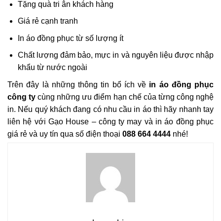
Tặng quà tri ân khách hàng
Giá rẻ cạnh tranh
In áo đồng phục từ số lượng ít
Chất lượng đảm bảo, mực in và nguyên liệu được nhập
khẩu từ nước ngoài
Trên đây là những thông tin bổ ích về
in áo đồng phục
công ty
cùng những ưu điểm hạn chế của từng công nghệ
in. Nếu quý khách đang có nhu cầu in áo thì hãy nhanh tay
liên hệ với Gạo House – công ty may và in áo đồng phục
giá rẻ và uy tín qua số điện thoại
088 664 4444
nhé!