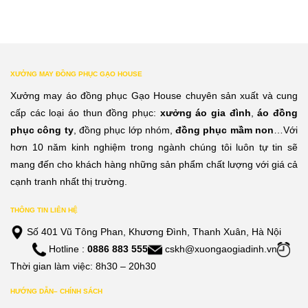
XƯỞNG MAY ĐỒNG PHỤC GẠO HOUSE
Xưởng may áo đồng phục Gạo House chuyên sản xuất và cung
cấp các loại áo thun đồng phục:
xưởng áo gia đình
,
áo đồng
phục công ty
, đồng phục lớp nhóm,
đồng phục mầm non
…Với
hơn 10 năm kinh nghiệm trong ngành chúng tôi luôn tự tin sẽ
mang đến cho khách hàng những sản phẩm chất lượng với giá cả
cạnh tranh nhất thị trường.
THÔNG TIN LIÊN HỆ
Số 401 Vũ Tông Phan, Khương Đình, Thanh Xuân, Hà Nội
Hotline :
0886 883 555
cskh@xuongaogiadinh.vn
Thời gian làm việc: 8h30 – 20h30
HƯỚNG DẪN– CHÍNH SÁCH