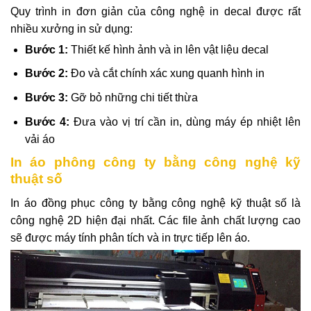
Quy trình in đơn giản của công nghệ in decal được rất
nhiều xưởng in sử dụng:
Bước 1:
Thiết kế hình ảnh và in lên vật liệu decal
Bước 2:
Đo và cắt chính xác xung quanh hình in
Bước 3:
Gỡ bỏ những chi tiết thừa
Bước 4:
Đưa vào vị trí cần in, dùng máy ép nhiệt lên
vải áo
In áo phông công ty bằng công nghệ kỹ
thuật số
In áo đồng phục công ty bằng công nghệ kỹ thuật số là
công nghệ 2D hiện đại nhất. Các file ảnh chất lượng cao
sẽ được máy tính phân tích và in trực tiếp lên áo.