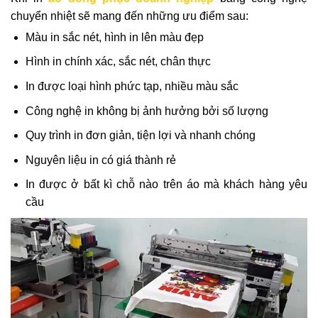
chuyển nhiệt sẽ mang đến những ưu điểm sau:
Màu in sắc nét, hình in lên màu đẹp
Hình in chính xác, sắc nét, chân thực
In được loại hình phức tạp, nhiều màu sắc
Công nghệ in không bị ảnh hưởng bởi số lượng
Quy trình in đơn giản, tiện lợi và nhanh chóng
Nguyên liệu in có giá thành rẻ
In được ở bất kì chỗ nào trên áo mà khách hàng yêu
cầu