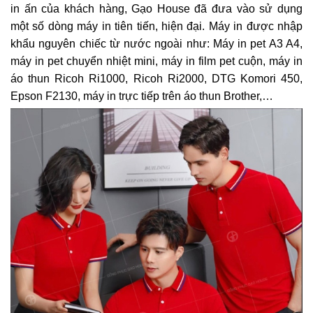
in ấn của khách hàng,
Gạo House đã đưa vào sử dụng
một số dòng máy in tiên tiến, hiện đại. Máy in được nhập
khẩu nguyên chiếc từ nước ngoài như: Máy in pet A3 A4,
máy in pet chuyển nhiệt mini, máy in film pet cuộn, máy in
áo thun Ricoh Ri1000, Ricoh Ri2000, DTG Komori 450,
Epson F2130, máy in trực tiếp trên áo thun Brother,…