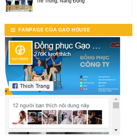
Trẻ Trung, Năng Động
FANPAGE CỦA GẠO HOUSE