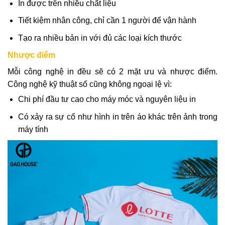
In được trên nhiều chất liệu
Tiết kiệm nhân công, chỉ cần 1 người để vận hành
Tạo ra nhiều bản in với đủ các loại kích thước
Nhược điểm
Mỗi công nghệ in đều sẽ có 2 mặt ưu và nhược điểm.
Công nghệ kỹ thuật số cũng không ngoại lệ vì:
Chi phí đầu tư cao cho máy móc và nguyên liệu in
Có xảy ra sự cố như hình in trên áo khác trên ảnh trong
máy tính