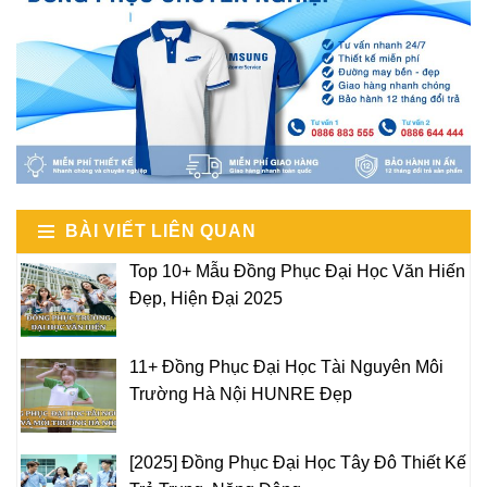
BÀI VIẾT LIÊN QUAN
Top 10+ Mẫu Đồng Phục Đại Học Văn Hiến
Đẹp, Hiện Đại 2025
11+ Đồng Phục Đại Học Tài Nguyên Môi
Trường Hà Nội HUNRE Đẹp
[2025] Đồng Phục Đại Học Tây Đô Thiết Kế