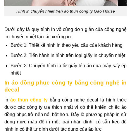
Hình in chuyển nhiệt trên áo thun công ty Gạo House
Dưới đây là quy trình in vô cùng đơn giản của công nghệ
in chuyển nhiệt tại các xưởng in:
Bước 1: Thiết kế hình in theo yêu cầu của khách hàng
Bước 2: Tiến hành in hình trên loại giấy in chuyển nhiệt
Bước 3: Chuyển hình in từ giấy lên áo qua máy sấy ép
nhiệt
In áo đồng phục công ty bằng công nghệ in
decal
In
áo thun công ty
bằng công nghệ decal là hình thức
được các công ty ưa thích nhất vì có thể khiến chiếc áo
đồng phục trở nên nổi bật hơn. Đây là phương pháp in sử
dụng mực màu để in một loại nhãn dính, có sẵn keo để
hình in có thể tự dính dưới tác dụng của áp lực.