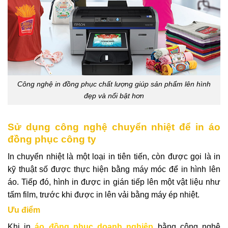
Công nghệ in đồng phục chất lượng giúp sản phẩm lên hình
đẹp và nổi bật hơn
Sử dụng công nghệ chuyển nhiệt để in áo
đồng phục công ty
In chuyển nhiệt là một loại in tiên tiến, còn được gọi là in
kỹ thuật số được thực hiện bằng máy móc để in hình lên
áo. Tiếp đó, hình in được in gián tiếp lên một vật liệu như
tấm film, trước khi được in lên vải bằng máy ép nhiệt.
Ưu điểm
Khi in
áo đồng phục doanh nghiệp
bằng công nghệ