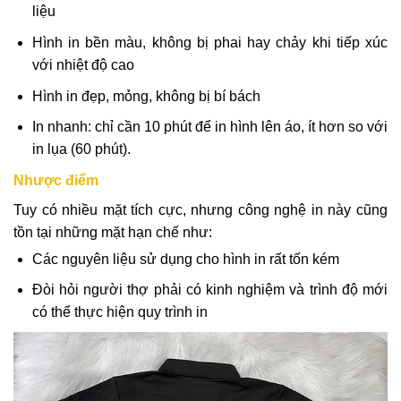
liệu
Hình in bền màu, không bị phai hay chảy khi tiếp xúc
với nhiệt độ cao
Hình in đẹp, mỏng, không bị bí bách
In nhanh: chỉ cần 10 phút để in hình lên áo, ít hơn so với
in lụa (60 phút).
Nhược điểm
Tuy có nhiều mặt tích cực, nhưng công nghệ in này cũng
tồn tại những mặt hạn chế như:
Các nguyên liệu sử dụng cho hình in rất tốn kém
Đòi hỏi người thợ phải có kinh nghiệm và trình độ mới
có thể thực hiện quy trình in