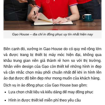
Gạo House – địa chỉ in đồng phục uy tín nhất hiện nay
Bên cạnh đó, xưởng in Gạo House do có quy mô rộng lớn
và được trang bị thiết bị máy móc hiện đại, không qua
khâu trung gian nên giá thành rẻ hơn so với thị trường.
N
hân viên design của Gạo còn thiết kế những hình in đẹp
và cân nhắc chọn màu phối chuẩn nhất để khi in hình lên
áo đạt được độ bền đẹp như mong muốn của khách hàng.
Dịch vụ in áo đồng phục của Gạo House bao gồm:
Lựa chọn chất liệu và kiểu dáng để may đồng phục
Hình in được thiết kế miễn phí theo yêu cầu