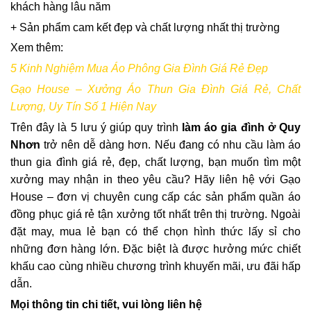
khách hàng lâu năm
+ Sản phẩm cam kết đẹp và chất lượng nhất thị trường
Xem thêm:
5 Kinh Nghiệm Mua Áo Phông Gia Đình Giá Rẻ Đẹp
Gạo House – Xưởng Áo Thun Gia Đình Giá Rẻ, Chất
Lượng, Uy Tín Số 1 Hiện Nay
Trên đây là 5 lưu ý giúp quy trình
làm áo gia đình ở Quy
Nhơn
trở nên dễ dàng hơn. Nếu đang có nhu cầu làm áo
thun gia đình giá rẻ, đẹp, chất lượng, bạn muốn tìm một
xưởng may nhận in theo yêu cầu? Hãy liên hệ với Gạo
House – đơn vị chuyên cung cấp các sản phẩm quần áo
đồng phục giá rẻ tận xưởng tốt nhất trên thị trường. Ngoài
đặt may, mua lẻ bạn có thể chọn hình thức lấy sỉ cho
những đơn hàng lớn. Đặc biệt là được hưởng mức chiết
khấu cao cùng nhiều chương trình khuyến mãi, ưu đãi hấp
dẫn.
Mọi thông tin chi tiết, vui lòng liên hệ