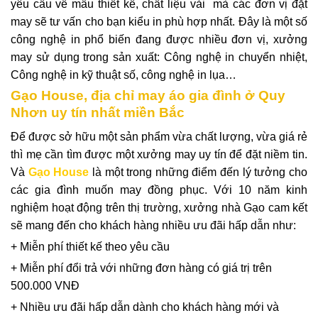
yêu cầu về mẫu thiết kế, chất liệu vải mà các đơn vị đặt
may sẽ tư vấn cho bạn kiểu in phù hợp nhất. Đây là một số
công nghệ in phổ biến đang được nhiều đơn vị, xưởng
may sử dụng trong sản xuất: Công nghệ in chuyển nhiệt,
Công nghệ in kỹ thuật số, công nghệ in lụa…
Gạo House, địa chỉ may áo gia đình ở Quy
Nhơn uy tín nhất miền Bắc
Để được sở hữu một sản phẩm vừa chất lượng, vừa giá rẻ
thì mẹ cần tìm được một xưởng may uy tín để đặt niềm tin.
Và
Gạo House
là một trong những điểm đến lý tưởng cho
các gia đình muốn may đồng phục. Với 10 năm kinh
nghiệm hoạt động trên thị trường, xưởng nhà Gạo cam kết
sẽ mang đến cho khách hàng nhiều ưu đãi hấp dẫn như:
+ Miễn phí thiết kế theo yêu cầu
+ Miễn phí đổi trả với những đơn hàng có giá trị trên
500.000 VNĐ
+ Nhiều ưu đãi hấp dẫn dành cho khách hàng mới và