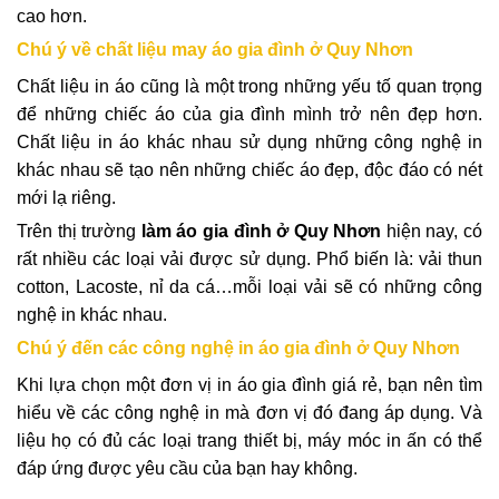
cao hơn.
Chú ý về chất liệu may áo gia đình ở Quy Nhơn
Chất liệu in áo cũng là một trong những yếu tố quan trọng
để những chiếc áo của gia đình mình trở nên đẹp hơn.
Chất liệu in áo khác nhau sử dụng những công nghệ in
khác nhau sẽ tạo nên những chiếc áo đẹp, độc đáo có nét
mới lạ riêng.
Trên thị trường
làm
áo gia đình ở Quy Nhơn
hiện nay, có
rất nhiều các loại vải được sử dụng. Phổ biến là: vải thun
cotton, Lacoste, nỉ da cá…mỗi loại vải sẽ có những công
nghệ in khác nhau.
Chú ý đến các công nghệ in áo gia đình ở Quy Nhơn
Khi lựa chọn một đơn vị in áo gia đình giá rẻ, bạn nên tìm
hiểu về các công nghệ in mà đơn vị đó đang áp dụng. Và
liệu họ có đủ các loại trang thiết bị, máy móc in ấn có thể
đáp ứng được yêu cầu của bạn hay không.