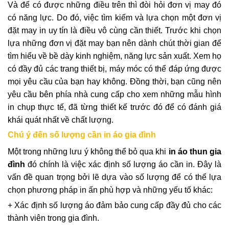
Và để có được những điều trên thì đòi hỏi đơn vị may đó
có năng lực. Do đó, việc tìm kiếm và lựa chọn một đơn vị
đặt may in uy tín là điều vô cùng cần thiết. Trước khi chọn
lựa những đơn vị đặt may bạn nên dành chút thời gian để
tìm hiểu về bề dày kinh nghiệm, năng lực sản xuất. Xem họ
có đầy đủ các trang thiết bị, máy móc có thể đáp ứng được
mọi yêu cầu của bạn hay không. Đồng thời, bạn cũng nên
yêu cầu bên phía nhà cung cấp cho xem những mẫu hình
in chụp thực tế, đã từng thiết kế trước đó để có đánh giá
khái quát nhất về chất lượng.
Chú ý đến số lượng cần in áo gia đình
Một trong những lưu ý không thể bỏ qua khi
in áo thun gia
đìn
h
đó chính là việc xác định số lượng áo cần in. Đây là
vấn đề quan trọng bởi lẽ dựa vào số lượng để có thể lựa
chọn phương pháp in ấn phù hợp và những yếu tố khác:
+ Xác định số lượng áo đảm bảo cung cấp đầy đủ cho các
thành viên trong gia đình.