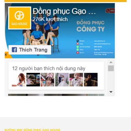
XƯỞNG MAY ĐỒNG PHỤC GẠO HOUSE