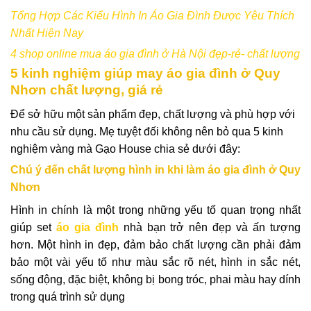
Tổng Hợp Các Kiểu Hình In Áo Gia Đình Được Yêu Thích
Nhất Hiện Nay
4 shop online mua áo gia đình ở Hà Nội đẹp-rẻ- chất lượng
5 kinh nghiệm giúp may áo gia đình ở Quy
Nhơn chất lượng, giá rẻ
Để sở hữu một sản phẩm đẹp, chất lượng và phù hợp với
nhu cầu sử dụng. Mẹ tuyệt đối không nên bỏ qua 5 kinh
nghiệm vàng mà Gạo House chia sẻ dưới đây:
Chú ý đến chất lượng hình in khi làm áo gia đình ở Quy
Nhơn
Hình in chính là một trong những yếu tố quan trọng nhất
giúp set
áo gia đình
nhà bạn trở nên đẹp và ấn tượng
hơn. Một hình in đẹp, đảm bảo chất lượng cần phải đảm
bảo một vài yếu tố như màu sắc rõ nét, hình in sắc nét,
sống động, đặc biệt, không bị bong tróc, phai màu hay dính
trong quá trình sử dụng