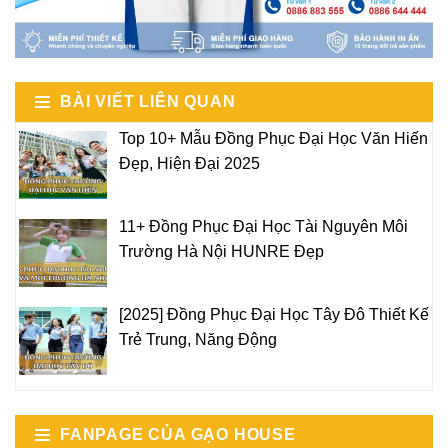
BÀI VIẾT LIÊN QUAN
Top 10+ Mẫu Đồng Phục Đại Học Văn Hiến
Đẹp, Hiện Đại 2025
11+ Đồng Phục Đại Học Tài Nguyên Môi
Trường Hà Nội HUNRE Đẹp
[2025] Đồng Phục Đại Học Tây Đô Thiết Kế
Trẻ Trung, Năng Động
FANPAGE CỦA GẠO HOUSE